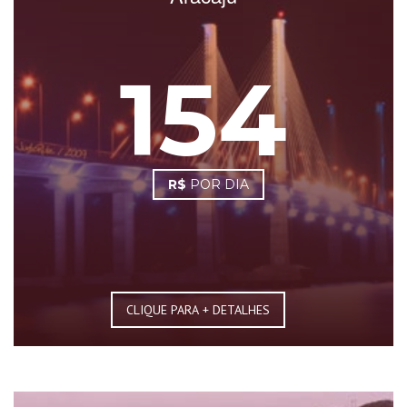
154
R$
POR DIA
CLIQUE PARA + DETALHES