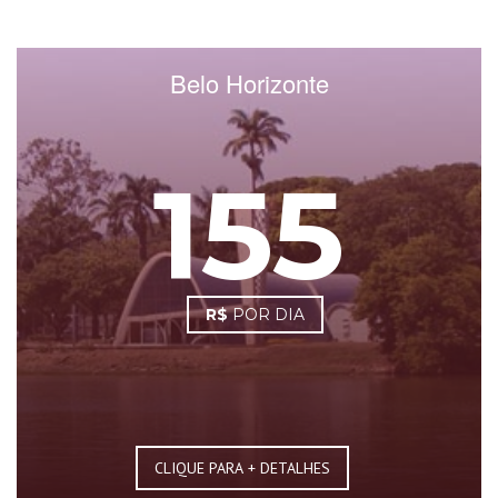
Belo Horizonte
155
R$
POR DIA
CLIQUE PARA + DETALHES