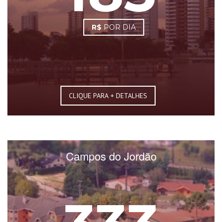
R$
POR DIA
CLIQUE PARA + DETALHES
Campos do Jordão