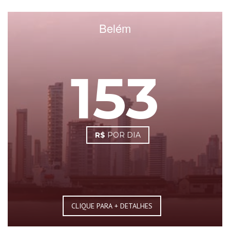
Belém
153
R$
POR DIA
CLIQUE PARA + DETALHES