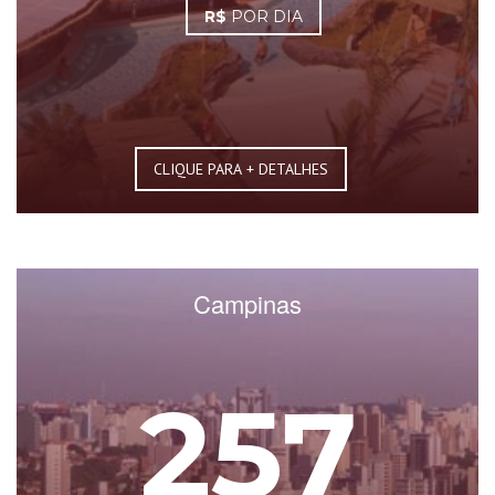
R$
POR DIA
CLIQUE PARA + DETALHES
Campinas
257