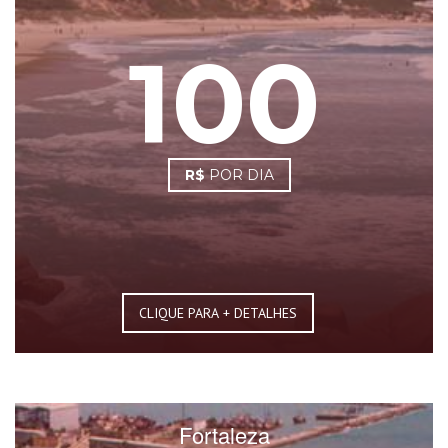
100
R$
POR DIA
CLIQUE PARA + DETALHES
Fortaleza