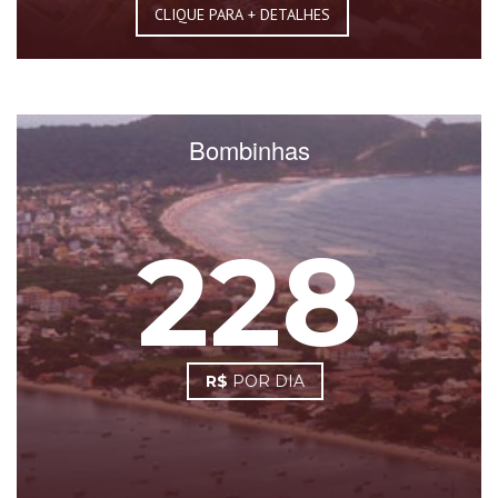
CLIQUE PARA + DETALHES
Bombinhas
228
R$
POR DIA