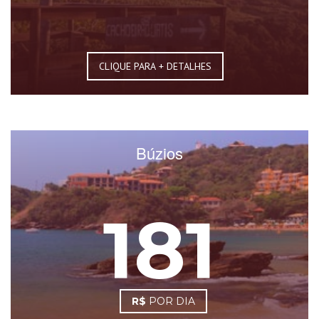
CLIQUE PARA + DETALHES
Búzios
181
R$
POR DIA