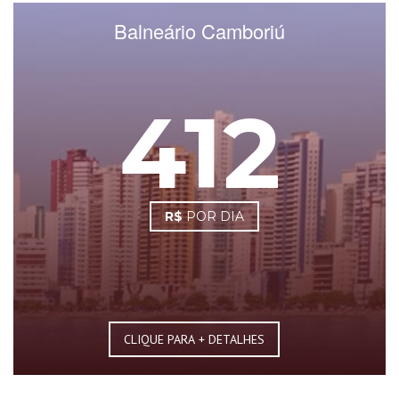
Balneário Camboriú
412
R$
POR DIA
CLIQUE PARA + DETALHES