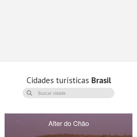
Cidades turísticas
Brasil
Alter do Chão