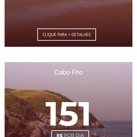
CLIQUE PARA + DETALHES
Cabo Frio
151
R$
POR DIA