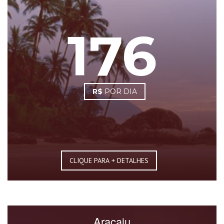
176
R$
POR DIA
CLIQUE PARA + DETALHES
Aracaju