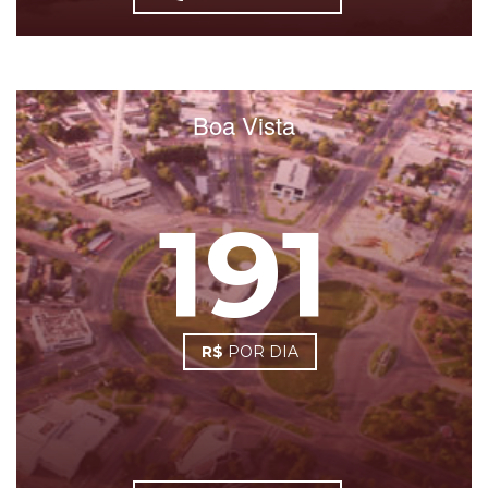
Boa Vista
191
R$
POR DIA