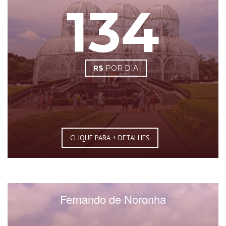
134
R$
POR DIA
CLIQUE PARA + DETALHES
Fernando de Noronha