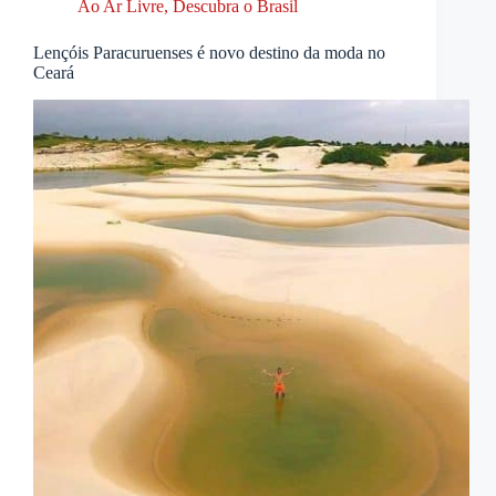
Ao Ar Livre
,
Descubra o Brasil
Lençóis Paracuruenses é novo destino da moda no
Ceará