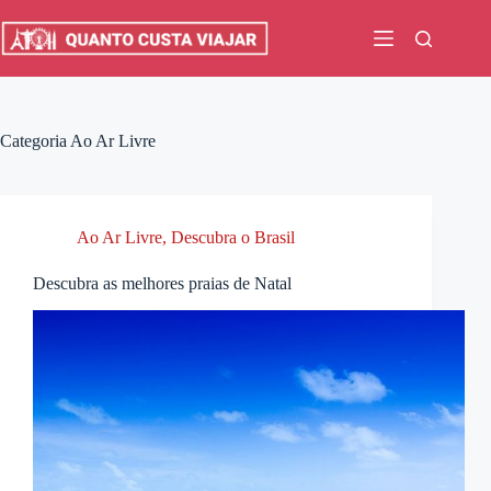
Pular
para
o
conteúdo
Categoria
Ao Ar Livre
Ao Ar Livre
,
Descubra o Brasil
Descubra as melhores praias de Natal