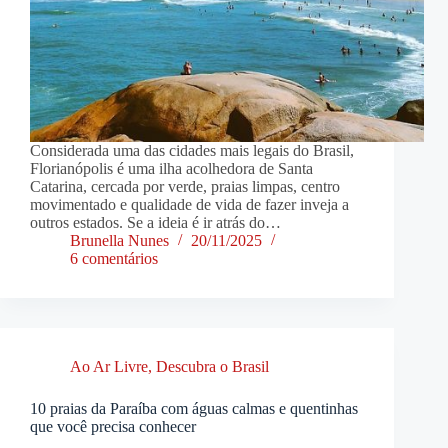
Considerada uma das cidades mais legais do Brasil,
Florianópolis é uma ilha acolhedora de Santa
Catarina, cercada por verde, praias limpas, centro
movimentado e qualidade de vida de fazer inveja a
outros estados. Se a ideia é ir atrás do…
Brunella Nunes
20/11/2025
6 comentários
Ao Ar Livre
,
Descubra o Brasil
10 praias da Paraíba com águas calmas e quentinhas
que você precisa conhecer