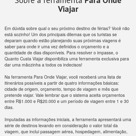
Sobre a ferramenta
Para Onde
Viajar
Em dúvida sobre qual o seu próximo destino de férias? Você não
está sozinho! Um dos principais dilemas que os turistas se
deparam quando estão planejando suas próximas viagens é
saber para onde ir uma vez definidos o orçamento e a
quantidade de dias disponíveis. Para resolver o impasse, o
Quanto Custa Viajar disponibiliza uma ferramenta exclusiva para
dar uma mãozinha a todos os indecisos!
Na ferramenta Para Onde Viajar, você receberá uma lista de
itinerários possíveis a partir de quatro informações básicas:
cidade de origem, orçamento, tempo de viagem e mês que
pretende viajar. Vale lembrar que o sistema aceita orçamentos
entre R$1.000 e R$20.000 e um período de viagem entre 1 e 30
dias.
Imputadas as informações iniciais, a ferramenta apresentará uma
série de destinos levando em consideração o valor total da
viagem, que inclui passagem aérea, hospedagem, alimentação,