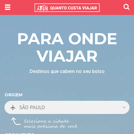
PARA ONDE
VIAJAR
Destinos que cabem no seu bolso
ORIGEM
SÃO PAULO