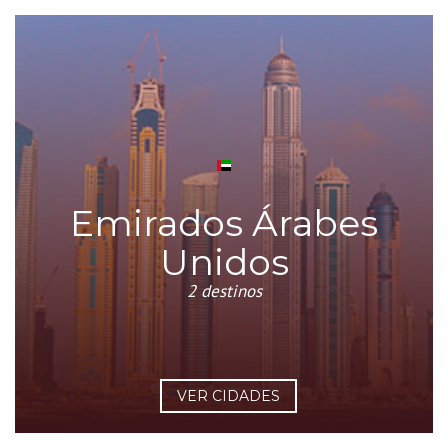
Emirados Árabes
Unidos
2 destinos
VER CIDADES