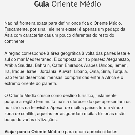
Guia
Oriente Médio
Não há fronteira exata para definir onde fica o Oriente Médio.
Fisicamente, por sinal, ele nem existe: é apenas um pedaço da
Ásia com características um pouco diferentes do resto do
continente.
A região corresponde à área geográfica à volta das partes leste e
sul do mar Mediterrâneo. É composta por 15 países: Afeganistão,
Arábia Saudita, Bahrain, Catar, Emirados Árabes Unidos, Iêmen,
Irã, Iraque, Israel, Jordânia, Kuwait, Líbano, Omã, Síria, Turquia.
São terras desérticas imensas, comprimidas entre a África e o
extremo oriente do planeta.
O Oriente Médio cresce como destino turístico, justamente
porque a região tem muito mais a oferecer do que apresentam os
noticiários na televisão. Apesar de muitos países terem virado
zona de conflito, aquelas terras guardam muitas histórias e são
berço de várias civilizações.
Viajar para o Oriente Médio
é para quem aprecia cidades