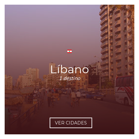
Líbano
1 destino
VER CIDADES