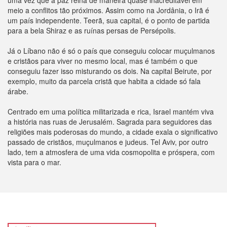
uma vez que a paz reina de maneira quase inacreditável em
meio a conflitos tão próximos. Assim como na Jordânia, o Irã é
um país independente. Teerã, sua capital, é o ponto de partida
para a bela Shiraz e as ruínas persas de Persépolis.
Já o Líbano não é só o país que conseguiu colocar muçulmanos
e cristãos para viver no mesmo local, mas é também o que
conseguiu fazer isso misturando os dois. Na capital Beirute, por
exemplo, muito da parcela cristã que habita a cidade só fala
árabe.
Centrado em uma política militarizada e rica, Israel mantém viva
a história nas ruas de Jerusalém. Sagrada para seguidores das
religiões mais poderosas do mundo, a cidade exala o significativo
passado de cristãos, muçulmanos e judeus. Tel Aviv, por outro
lado, tem a atmosfera de uma vida cosmopolita e próspera, com
vista para o mar.