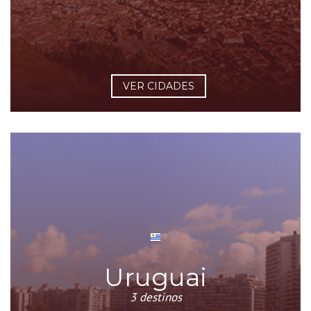
VER CIDADES
Uruguai
3 destinos