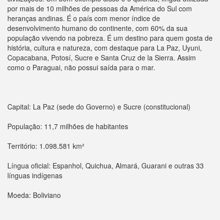
por mais de 10 milhões de pessoas da América do Sul com
heranças andinas. É o país com menor índice de
desenvolvimento humano do continente, com 60% da sua
população vivendo na pobreza. É um destino para quem gosta de
história, cultura e natureza, com destaque para La Paz, Uyuni,
Copacabana, Potosí, Sucre e Santa Cruz de la Sierra. Assim
como o Paraguai, não possui saída para o mar.
Capital: La Paz (sede do Governo) e Sucre (constitucional)
População: 11,7 milhões de habitantes
Território: 1.098.581 km²
Língua oficial: Espanhol, Quichua, Almará, Guarani e outras 33
línguas indígenas
Moeda: Boliviano