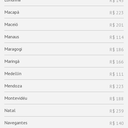
R$ 145
Macapá
R$ 223
Maceió
R$ 201
Manaus
R$ 114
Maragogi
R$ 186
Maringá
R$ 166
Medellín
R$ 111
Mendoza
R$ 223
Montevidéu
R$ 188
Natal
R$ 239
Navegantes
R$ 140