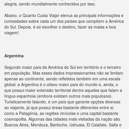
alegria, sendo mundialmente conhecidos por isso.
Abaixo, o Quanto Custa Viajar elenca as principais informações e
curiosidades sobre cada um dos países que compõem a América
do Sul. Depois, é só escolher o destino, fazer as malas e boa
viagem!
Argentina
Segundo maior país da América do Sul em território e o terceiro
em população. Mas esses dados impressionantes não se limitam
apenas ao continente, sendo refletidos também em uma escala
global: a Argentina é o oitavo maior país do mundo e, ainda, o
que possui maior extensão territorial dentre aqueles que falam a
língua espanhola (embora existam outros mais populosos).
Turisticamente falando, é um país que garante opções diversas
ao viajante, já que possui áreas bastante diferentes entre si,
como a Patagônia, as regiões vinícolas e uma capital bastante
cosmopolita. Algumas das cidades mais visitadas da nação são
Buenos Aires, Mendoza, Bariloche, Ushuaia, El Calafate, Salta e