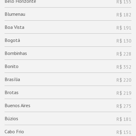
Belo Horizonte
R$ 155
Blumenau
R$ 182
Boa Vista
R$ 191
Bogotá
R$ 130
Bombinhas
R$ 228
Bonito
R$ 352
Brasília
R$ 220
Brotas
R$ 219
Buenos Aires
R$ 275
Búzios
R$ 181
Cabo Frio
R$ 151