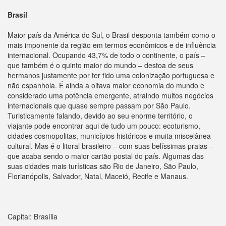
Brasil
Maior país da América do Sul, o Brasil desponta também como o
mais imponente da região em termos econômicos e de influência
internacional. Ocupando 43,7% de todo o continente, o país –
que também é o quinto maior do mundo – destoa de seus
hermanos justamente por ter tido uma colonização portuguesa e
não espanhola. É ainda a oitava maior economia do mundo e
considerado uma potência emergente, atraindo muitos negócios
internacionais que quase sempre passam por São Paulo.
Turisticamente falando, devido ao seu enorme território, o
viajante pode encontrar aqui de tudo um pouco: ecoturismo,
cidades cosmopolitas, municípios históricos e muita miscelânea
cultural. Mas é o litoral brasileiro – com suas belíssimas praias –
que acaba sendo o maior cartão postal do país. Algumas das
suas cidades mais turísticas são Rio de Janeiro, São Paulo,
Florianópolis, Salvador, Natal, Maceió, Recife e Manaus.
Capital: Brasília