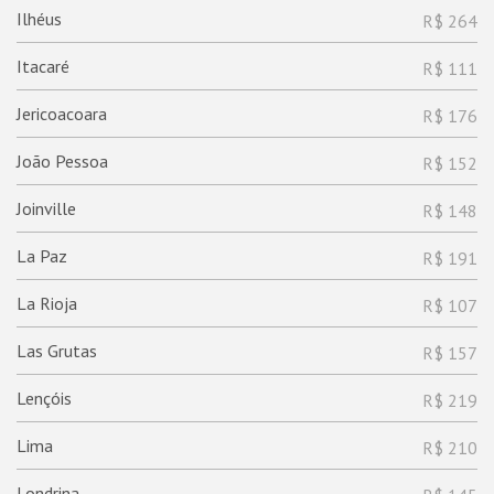
Ilhéus
R$ 264
Itacaré
R$ 111
Jericoacoara
R$ 176
João Pessoa
R$ 152
Joinville
R$ 148
La Paz
R$ 191
La Rioja
R$ 107
Las Grutas
R$ 157
Lençóis
R$ 219
Lima
R$ 210
Londrina