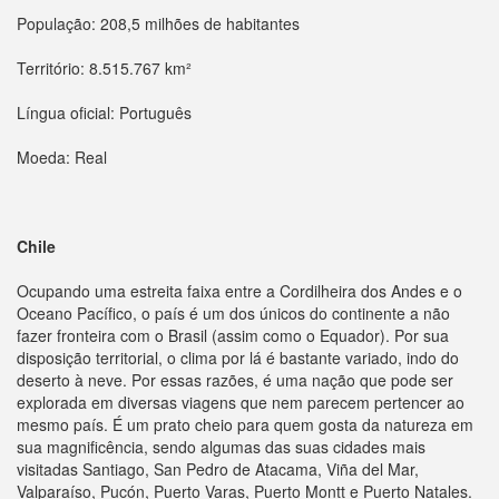
População: 208,5 milhões de habitantes
Território: 8.515.767 km²
Língua oficial: Português
Moeda: Real
Chile
Ocupando uma estreita faixa entre a Cordilheira dos Andes e o
Oceano Pacífico, o país é um dos únicos do continente a não
fazer fronteira com o Brasil (assim como o Equador). Por sua
disposição territorial, o clima por lá é bastante variado, indo do
deserto à neve. Por essas razões, é uma nação que pode ser
explorada em diversas viagens que nem parecem pertencer ao
mesmo país. É um prato cheio para quem gosta da natureza em
sua magnificência, sendo algumas das suas cidades mais
visitadas Santiago, San Pedro de Atacama, Viña del Mar,
Valparaíso, Pucón, Puerto Varas, Puerto Montt e Puerto Natales.