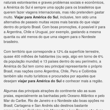
naturais estonteantes e graves problemas sociais e econômicos,
a América do Sul é sempre uma opção para os brasileiros que
querem fazer viagens internacionais, mas não pretendem gastar
muito.
Viajar para América do Sul
, inclusive, tem sido uma
alternativa de passeio muitas vezes mais barata do que viajar
dentro do próprio Brasil. Com boas promoções, é possível ir para
a Argentina, Chile e Uruguai, por exemplo, gastando a mesma
quantia ou até menos do que uma viagem para o Nordeste
brasileiro.
Com território que corresponde a 12% da superfície terrestre,
quase 400 milhões de habitantes (ou seja, algo em torno de 6%
da população mundial) e 13 países dentro do seu perímetro, a
América do Sul tem como seu principal representante o próprio
Brasil, mas nações como Argentina, Chile, Peru e Colômbia
também são muito turísticos e procurados por aqueles que
desejam
viajar para América do Sul
e conhecer mais a região.
Algumas das principais atrações do continente são as suas
praias, especialmente as banhadas pelo Oceano Atlântico e pelo
Mar do Caribe. Rio de Janeiro e o Nordeste são boas opções no
Brasil; Cartagena e San Andrés são destinos bastante