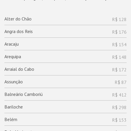
Alter do Chão
R$ 128
Angra dos Reis
R$ 176
Aracaju
R$ 154
Arequipa
R$ 148
Arraial do Cabo
R$ 172
Assunção
R$ 87
Balneário Camboriú
R$ 412
Bariloche
R$ 298
Belém
R$ 153