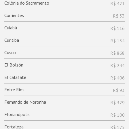
Colônia do Sacramento
R$ 421
Corrientes
R$ 33
Cuiabá
R$ 116
Curitiba
R$ 134
Cusco
R$ 868
El Bolsón
R$ 244
El calafate
R$ 406
Entre Rios
R$ 93
Fernando de Noronha
R$ 329
Florianópolis
R$ 100
Fortaleza
R$ 175