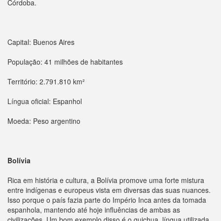
Córdoba.
Capital: Buenos Aires
População: 41 milhões de habitantes
Território: 2.791.810 km²
Língua oficial: Espanhol
Moeda: Peso argentino
Bolívia
Rica em história e cultura, a Bolívia promove uma forte mistura
entre indígenas e europeus vista em diversas das suas nuances.
Isso porque o país fazia parte do Império Inca antes da tomada
espanhola, mantendo até hoje influências de ambas as
civilizações. Um bom exemplo disso é o quichua, língua utilizada