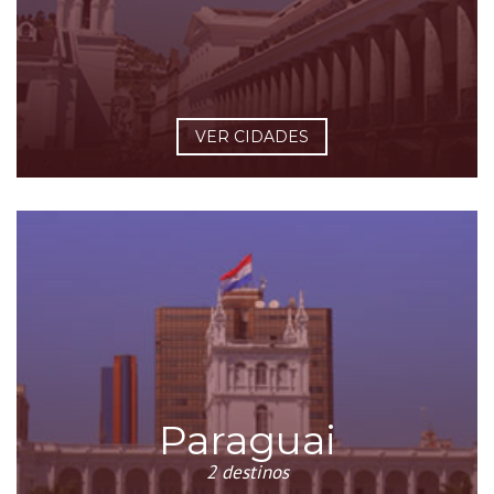
VER CIDADES
Paraguai
2 destinos