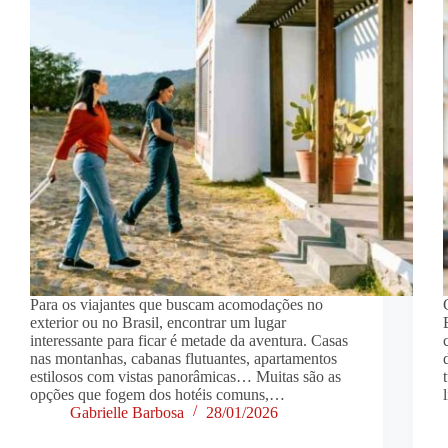
Para os viajantes que buscam acomodações no
exterior ou no Brasil, encontrar um lugar
interessante para ficar é metade da aventura. Casas
nas montanhas, cabanas flutuantes, apartamentos
estilosos com vistas panorâmicas… Muitas são as
opções que fogem dos hotéis comuns,…
Gabrielle Barbosa
28/01/2026