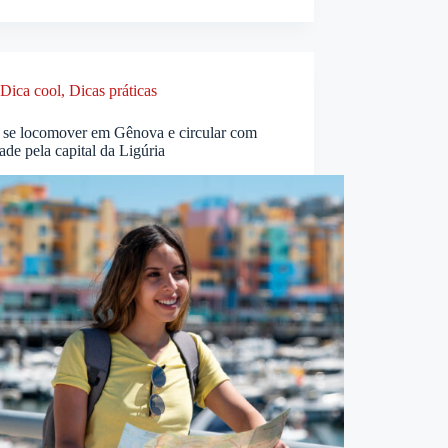
Dica cool
,
Dicas práticas
se locomover em Gênova e circular com
dade pela capital da Ligúria