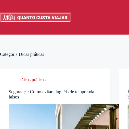
Pular
para
o
conteúdo
Categoria
Dicas práticas
Dicas práticas
Segurança: Como evitar aluguéis de temporada
falsos