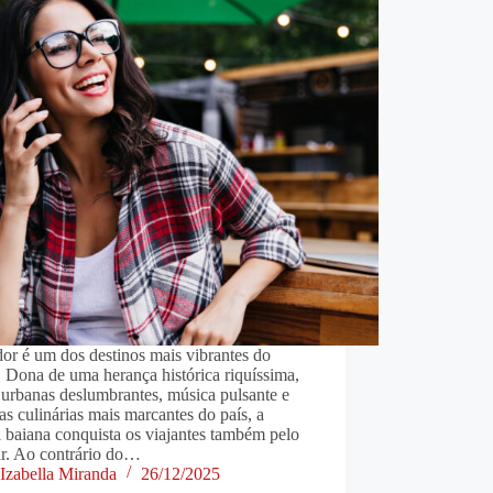
or é um dos destinos mais vibrantes do
. Dona de uma herança histórica riquíssima,
 urbanas deslumbrantes, música pulsante e
s culinárias mais marcantes do país, a
l baiana conquista os viajantes também pelo
ar. Ao contrário do…
Izabella Miranda
26/12/2025