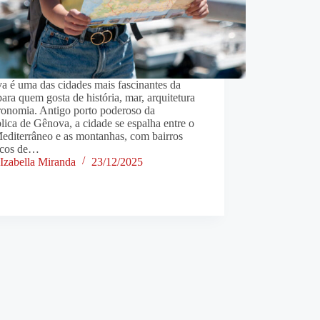
a é uma das cidades mais fascinantes da
 para quem gosta de história, mar, arquitetura
ronomia. Antigo porto poderoso da
ica de Gênova, a cidade se espalha entre o
editerrâneo e as montanhas, com bairros
ricos de…
Izabella Miranda
23/12/2025