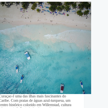
Curaçao é uma das ilhas mais fascinantes do
Caribe. Com praias de águas azul-turquesa, um
centro histórico colorido em Willemstad, cultura