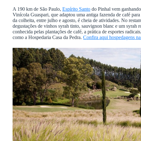
A 190 km de São Paulo,
Espírito Santo
do Pinhal vem ganhando 
Vinícola Guaspari, que adaptou uma antiga fazenda de café para 
da colheita, entre julho e agosto, é cheia de atividades. No rest
degustações de vinhos syrah tinto, sauvignon blanc e um syrah r
conhecida pelas plantações de café, a prática de esportes radicais
como a Hospedaria Casa da Pedra.
Confira aqui hospedagens na 