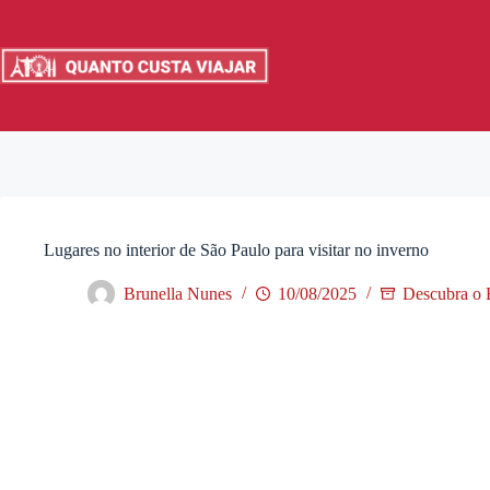
Pular
para
o
conteúdo
Lugares no interior de São Paulo para visitar no inverno
Brunella Nunes
10/08/2025
Descubra o B