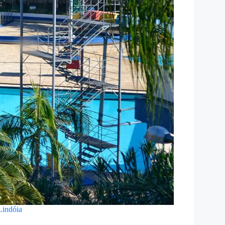
Lindóia