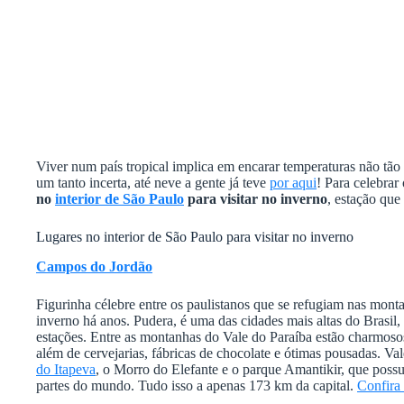
Viver num país tropical implica em encarar temperaturas não tão
um tanto incerta, até neve a gente já teve
por aqui
! Para celebra
no
interior de São Paulo
para visitar no inverno
, estação que 
Lugares no interior de São Paulo para visitar no inverno
Campos do Jordão
Figurinha célebre entre os paulistanos que se refugiam nas mon
inverno há anos. Pudera, é uma das cidades mais altas do Brasil,
estações. Entre as montanhas do Vale do Paraíba estão charmosos
além de cervejarias, fábricas de chocolate e ótimas pousadas. Val
do Itapeva
, o Morro do Elefante e o parque Amantikir, que possu
partes do mundo. Tudo isso a apenas 173 km da capital.
Confira