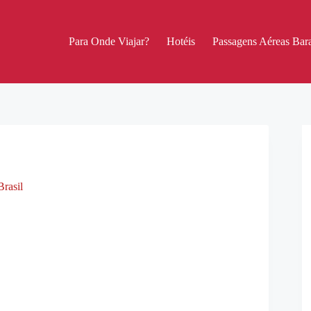
Para Onde Viajar?
Hotéis
Passagens Aéreas Bara
rasil