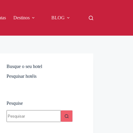
tas
Destinos
BLOG
Busque o seu hotel
Pesquisar hotéis
Pesquise
Sem
resultados