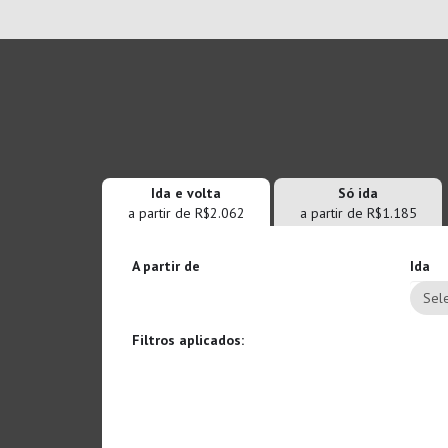
Ida e volta
Só ida
a partir de R$2.062
a partir de R$1.185
A partir de
Ida
Sele
Filtros aplicados: