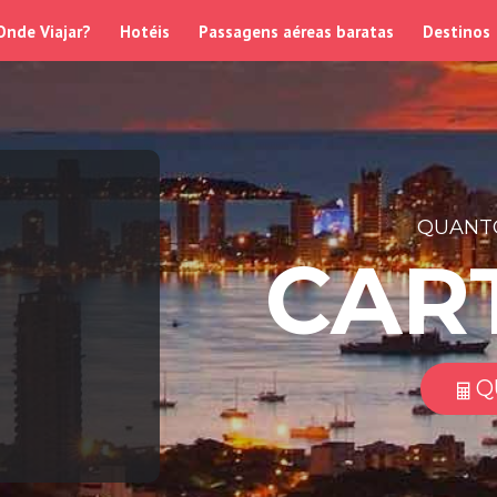
Onde Viajar?
Hotéis
Passagens aéreas baratas
Destinos
QUANTO
CAR
Q