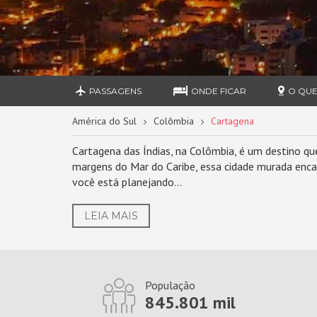
PASSAGENS
ONDE FICAR
O QUE
América do Sul
Colômbia
Cartagena
Cartagena das Índias, na Colômbia, é um destino que
margens do Mar do Caribe, essa cidade murada enca
você está planejando...
LEIA MAIS
População
845.801 mil