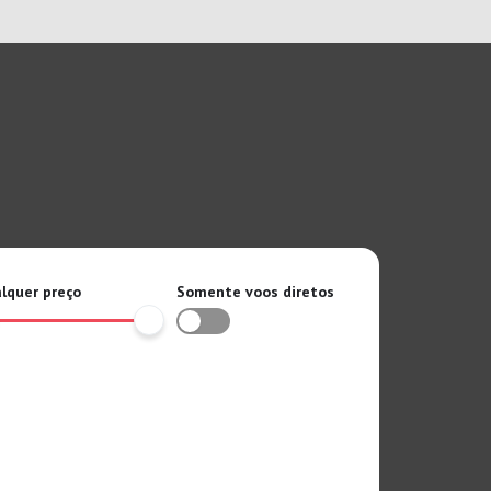
lquer preço
Somente voos diretos