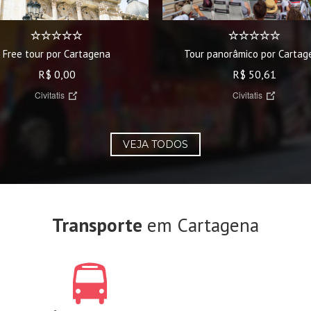
Free tour por Cartagena
Tour panorâmico por Cartag
R$ 0,00
R$ 50,61
Civitatis
Civitatis
VEJA TODOS
Transporte
em Cartagena