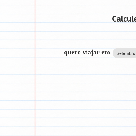
Calcul
quero viajar em
Setembro