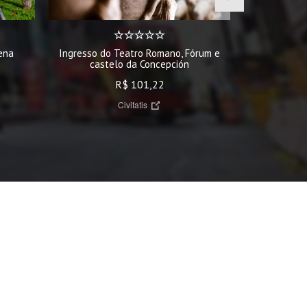
Ingresso do Teatro Romano, Fórum e
ena
Ingress
castelo da Concepción
R$ 101,22
Civitatis