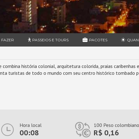
 FAZER
PASSEIOS E TOURS
PACOTES
QUAN
 combina história colonial, arquitetura colorida, praias caribenhas 
nta turistas de todo o mundo com seu centro histórico tombado pe
Hora local
100 Peso colombian
00:08
R$ 0,16