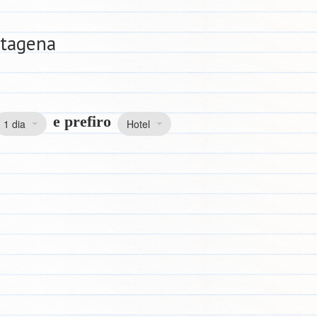
rtagena
e prefiro
1 dia
Hotel