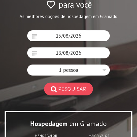
para você
As melhores opções de hospedagem em Gramado
1 pessoa
PESQUISAR
Hospedagem
em Gramado
MENOR VALOR
MAIOR VALOR