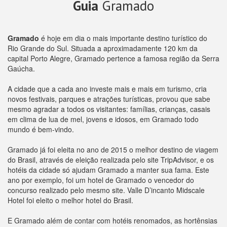
Guia
Gramado
Gramado
é hoje em dia o mais importante destino turístico do
Rio Grande do Sul. Situada a aproximadamente 120 km da
capital Porto Alegre, Gramado pertence a famosa região da Serra
Gaúcha.
A cidade que a cada ano investe mais e mais em turismo, cria
novos festivais, parques e atrações turísticas, provou que sabe
mesmo agradar a todos os visitantes: famílias, crianças, casais
em clima de lua de mel, jovens e idosos, em Gramado todo
mundo é bem-vindo.
Gramado já foi eleita no ano de 2015 o melhor destino de viagem
do Brasil, através de eleição realizada pelo site TripAdvisor, e os
hotéis da cidade só ajudam Gramado a manter sua fama. Este
ano por exemplo, foi um hotel de Gramado o vencedor do
concurso realizado pelo mesmo site. Valle D’incanto Midscale
Hotel foi eleito o melhor hotel do Brasil.
E Gramado além de contar com hotéis renomados, as hortênsias