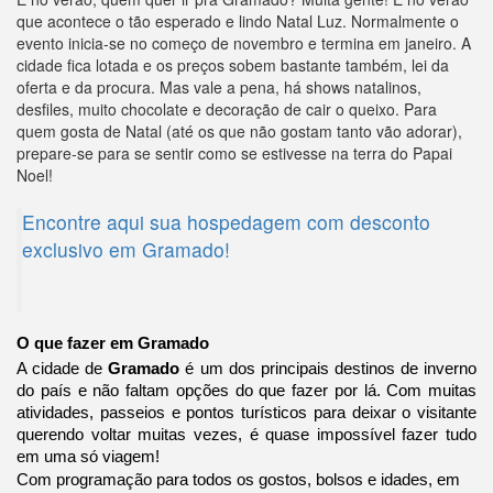
que acontece o tão esperado e lindo Natal Luz. Normalmente o
evento inicia-se no começo de novembro e termina em janeiro. A
cidade fica lotada e os preços sobem bastante também, lei da
oferta e da procura. Mas vale a pena, há shows natalinos,
desfiles, muito chocolate e decoração de cair o queixo. Para
quem gosta de Natal (até os que não gostam tanto vão adorar),
prepare-se para se sentir como se estivesse na terra do Papai
Noel!
Encontre aqui sua hospedagem com desconto
exclusivo em Gramado!
O que fazer em Gramado
A cidade de 
Gramado 
é um dos principais destinos de inverno 
do país e não faltam opções do que fazer por lá. Com muitas 
atividades, passeios e pontos turísticos para deixar o visitante 
querendo voltar muitas vezes, é quase impossível fazer tudo 
em uma só viagem!
Com programação para todos os gostos, bolsos e idades, em 