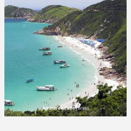
Arraial do Cabo
Brasil