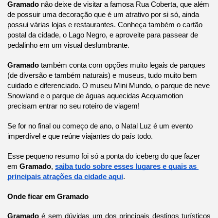
Gramado
 não deixe de visitar a famosa Rua Coberta, que além 
de possuir uma decoração que é um atrativo por si só, ainda 
possui várias lojas e restaurantes. Conheça também o cartão 
postal da cidade, o Lago Negro, e aproveite para passear de 
pedalinho em um visual deslumbrante.
Gramado 
também conta com opções muito legais de parques 
(de diversão e também naturais) e museus, tudo muito bem 
cuidado e diferenciado. O museu Mini Mundo, o parque de neve 
Snowland e o parque de águas aquecidas Acquamotion 
precisam entrar no seu roteiro de viagem!
Se for no final ou começo de ano, o Natal Luz é um evento 
imperdível e que reúne viajantes do país todo.
Esse pequeno resumo foi só a ponta do iceberg do que fazer 
em 
Gramado
, 
saiba tudo sobre esses lugares e quais as 
principais atrações da cidade aqui
.
Onde ficar em Gramado
Gramado 
é sem dúvidas um dos principais destinos turísticos 