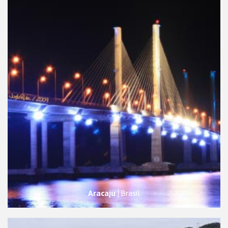
Aracaju
Brasil