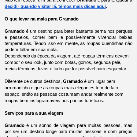
Não tem época ruim para conhecer 
Gramado 
e para te ajudar a 
decidir quando visitar lá, temos mais dicas aqui
.
O que levar na mala para Gramado
Gramado
 é um destino para bater bastante perna nos parques 
e passeios, comer bem e possivelmente vivenciar baixas 
temperaturas. Tendo isso em mente, as roupas quentinhas não 
podem faltar em sua mala. 
Dependendo da época da viagem, até roupas térmicas devem 
compor o seu look, junto com botas, gorros, segunda pele, 
meias térmicas, luvas e tudo que for possível para esquentar.
Diferente de outros destinos, 
Gramado 
é um lugar bem 
arrumadinho e que as roupas mais elegantes tem de fato 
espaço, então as pessoas costumam andar realmente com 
roupas bem instagramáveis nos pontos turísticos.
Serviços para a sua viagem 
Gramado 
é um sonho de viagem para muitas pessoas, mas 
por ser um destino longe para muitas pessoas e com preços 