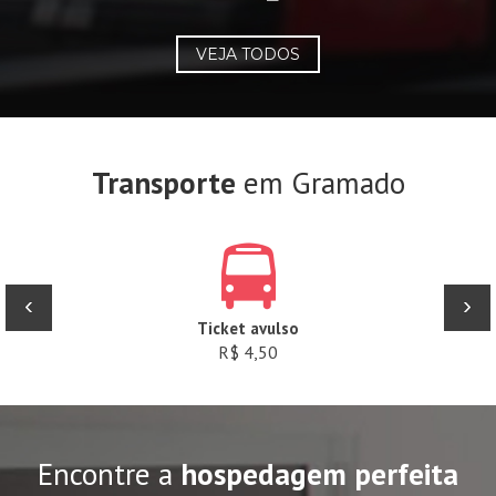
VEJA TODOS
Transporte
em Gramado
‹
›
Ticket avulso
R$ 4,50
Encontre a
hospedagem perfeita