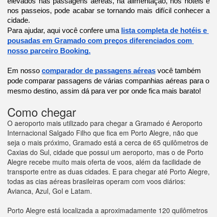
elevados nas passagens aéreas, na alimentação, nos hotéis e 
nos passeios, pode acabar se tornando mais difícil conhecer a 
cidade.
Para ajudar, aqui você confere uma 
lista completa de hotéis e 
pousadas em Gramado com preços diferenciados com 
nosso parceiro Booking.
Em nosso 
comparador de passagens aéreas
 você também 
pode comparar passagens de várias companhias aéreas para o 
mesmo destino, assim dá para ver por onde fica mais barato!
Como chegar
O aeroporto mais utilizado para chegar a Gramado é Aeroporto
Internacional Salgado Filho que fica em Porto Alegre, não que
seja o mais próximo, Gramado está a cerca de 65 quilômetros de
Caxias do Sul, cidade que possui um aeroporto, mas o de Porto
Alegre recebe muito mais oferta de voos, além da facilidade de
transporte entre as duas cidades. E para chegar até Porto Alegre,
todas as cias aéreas brasileiras operam com voos diários:
Avianca, Azul, Gol e Latam.
Porto Alegre está localizada a aproximadamente 120 quilômetros