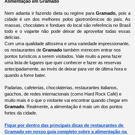
Alimentação em Gramado
Nem adianta ir fazendo dieta ou regime para 
Gramado, 
pois a 
cidade é um dos melhores polos gastronômicos do país. As 
massas, chocolates e fondues do local são referência no Brasil 
todo e o viajante não pode deixar de aproveitar todas essas 
delícias.
Com uma qualidade altíssima e uma variedade impressionante, 
os restaurantes de 
Gramado 
também merecem entrar nos 
pontos turísticos a serem visitados. Vale muito a pena fazer 
uma lista de lugares que quer conhecer e fazer as reservas 
antecipadamente, ao invés de deixar para ver de última hora e 
quando a fome bater.
Padarias, cafeterias, chocolaterias, restaurantes italianos, 
gaúchos, de redes internacionais (como Hard Rock Café) e 
muito mais é o que o visitante vai encontrar quando chegar em 
Gramado
. Realmente, a alimentação é mais um dos pontos 
fortes da cidade.
Fique por dentro das principais dicas de restaurantes de 
Gramado em nosso guia completo sobre a alimentação na 