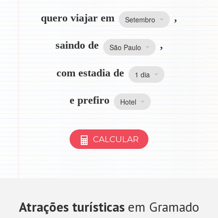
quero viajar em
,
Setembro
saindo de
,
São Paulo
com estadia de
1 dia
e prefiro
Hotel
CALCULAR
Atrações turísticas
em Gramado