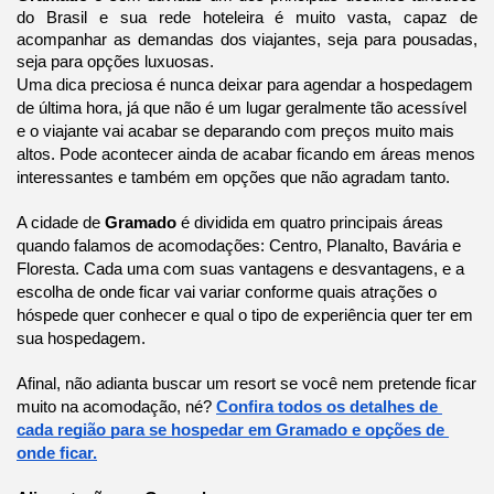
do Brasil e sua rede hoteleira é muito vasta, capaz de 
acompanhar as demandas dos viajantes, seja para pousadas, 
seja para opções luxuosas.
Uma dica preciosa é nunca deixar para agendar a hospedagem 
de última hora, já que não é um lugar geralmente tão acessível 
e o viajante vai acabar se deparando com preços muito mais 
altos. Pode acontecer ainda de acabar ficando em áreas menos 
interessantes e também em opções que não agradam tanto.
A cidade de 
Gramado
 é dividida em quatro principais áreas 
quando falamos de acomodações: Centro, Planalto, Bavária e 
Floresta. Cada uma com suas vantagens e desvantagens, e a 
escolha de onde ficar vai variar conforme quais atrações o 
hóspede quer conhecer e qual o tipo de experiência quer ter em 
sua hospedagem.
Afinal, não adianta buscar um resort se você nem pretende ficar 
muito na acomodação, né? 
Confira todos os detalhes de 
cada região para se hospedar em Gramado e opções de 
onde ficar.