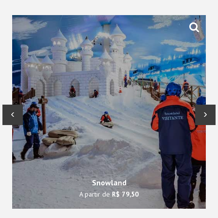
‹
›
Snowland
A partir de
R$ 79,50