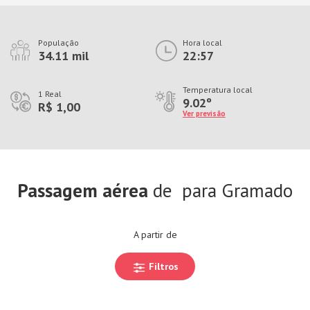
População
Hora local
34.11 mil
22:57
Temperatura local
1 Real
9.02º
R$ 1,00
Ver previsão
Passagem aérea
de
para Gramado
A partir de
Filtros