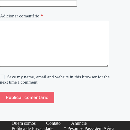
Adicionar comentário
*
Save my name, email and website in this browser for the
next time I comment.
Publicar comentário
Quem somos
Contato
Anuncie
Política de Privacidade
* Pesquise Passagem Aérea