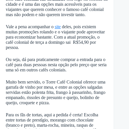
cidade e é uma das opções mais acessíveis para os
viajantes que querem conhecer o famoso café colonial
mas não podem e não querem investir tanto.
Vale a pena acompanhar o
site
deles, pois existem
muitas promoções rolando e o viajante pode aproveitar
para economizar bastante. Com a atual promoção, o
café colonial de terça a domingo sai R$54,90 por
pessoa.
Ou seja, dá para praticamente comprar a entrada para o
café para duas pessoas nesta opção pelo preço que seria
uma só em outros cafés coloniais.
Muito bem servido, o Torre Café Colonial oferece uma
garrafa de vinho por mesa, e entre as opções salgadas
servidas estão polenta frita, frango à passarinho, frango
empanado, rissoles de presunto e queijo, bolinho de
queijo, croquete e pizza.
Para os fãs de tortas, aqui a pedida é certa! Escolha
entre tortas de prestígio, morango com chocolate
(branco e preto), marta-rocha, mineira, raspas de