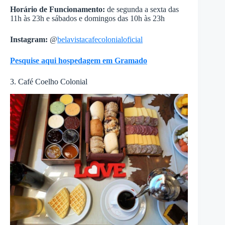
Horário de Funcionamento:
de segunda a sexta das
11h às 23h e sábados e domingos das 10h às 23h
Instagram:
@
belavistacafecolonialoficial
Pesquise aqui hospedagem em Gramado
3. Café Coelho Colonial