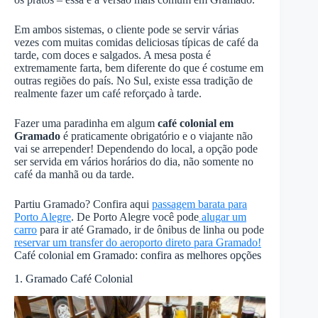
Em ambos sistemas, o cliente pode se servir várias
vezes com muitas comidas deliciosas típicas de café da
tarde, com doces e salgados. A mesa posta é
extremamente farta, bem diferente do que é costume em
outras regiões do país. No Sul, existe essa tradição de
realmente fazer um café reforçado à tarde.
Fazer uma paradinha em algum
café colonial em
Gramado
é praticamente obrigatório e o viajante não
vai se arrepender! Dependendo do local, a opção pode
ser servida em vários horários do dia, não somente no
café da manhã ou da tarde.
Partiu Gramado? Confira aqui
passagem barata para
Porto Alegre
. De Porto Alegre você pode
alugar um
carro
para ir até Gramado, ir de ônibus de linha ou pode
reservar um transfer do aeroporto direto para Gramado!
Café colonial em Gramado: confira as melhores opções
1. Gramado Café Colonial