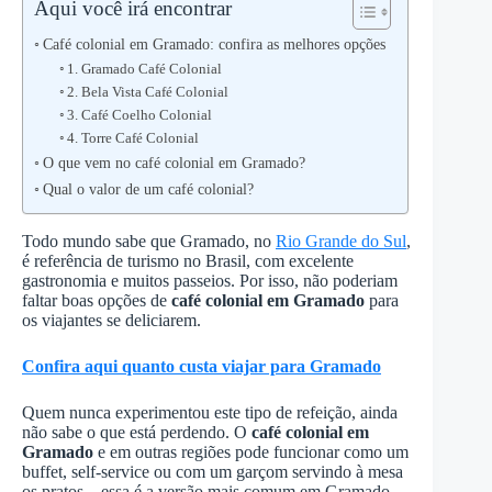
Aqui você irá encontrar
Café colonial em Gramado: confira as melhores opções
1. Gramado Café Colonial
2. Bela Vista Café Colonial
3. Café Coelho Colonial
4. Torre Café Colonial
O que vem no café colonial em Gramado?
Qual o valor de um café colonial?
Todo mundo sabe que Gramado, no
Rio Grande do Sul
,
é referência de turismo no Brasil, com excelente
gastronomia e muitos passeios. Por isso, não poderiam
faltar boas opções de
café colonial em Gramado
para
os viajantes se deliciarem.
Confira aqui quanto custa viajar para Gramado
Quem nunca experimentou este tipo de refeição, ainda
não sabe o que está perdendo. O
café colonial em
Gramado
e em outras regiões pode funcionar como um
buffet, self-service ou com um garçom servindo à mesa
os pratos – essa é a versão mais comum em Gramado.