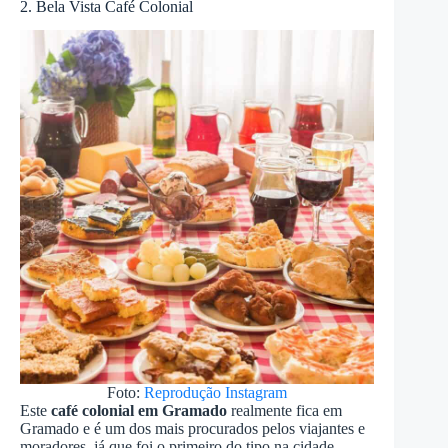
2. Bela Vista Café Colonial
Foto:
Reprodução Instagram
Este
café colonial em Gramado
realmente fica em
Gramado e é um dos mais procurados pelos viajantes e
moradores, já que foi o primeiro do tipo na cidade.