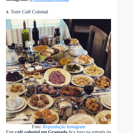
4. Torre Café Colonial
Foto:
Reprodução Instagram
Este
café colonial em Gramado
fica logo na entrada da