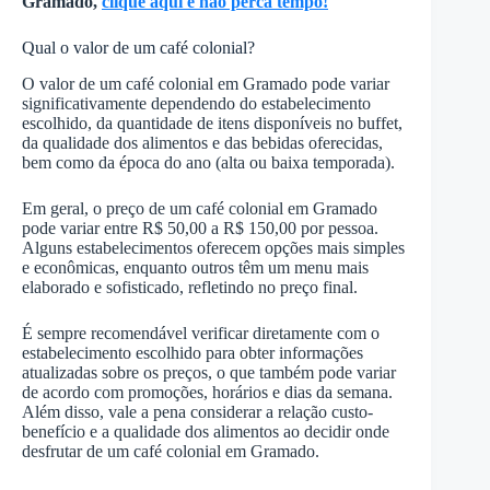
Gramado,
clique aqui e não perca tempo!
Qual o valor de um café colonial?
O valor de um café colonial em Gramado pode variar
significativamente dependendo do estabelecimento
escolhido, da quantidade de itens disponíveis no buffet,
da qualidade dos alimentos e das bebidas oferecidas,
bem como da época do ano (alta ou baixa temporada).
Em geral, o preço de um café colonial em Gramado
pode variar entre R$ 50,00 a R$ 150,00 por pessoa.
Alguns estabelecimentos oferecem opções mais simples
e econômicas, enquanto outros têm um menu mais
elaborado e sofisticado, refletindo no preço final.
É sempre recomendável verificar diretamente com o
estabelecimento escolhido para obter informações
atualizadas sobre os preços, o que também pode variar
de acordo com promoções, horários e dias da semana.
Além disso, vale a pena considerar a relação custo-
benefício e a qualidade dos alimentos ao decidir onde
desfrutar de um café colonial em Gramado.