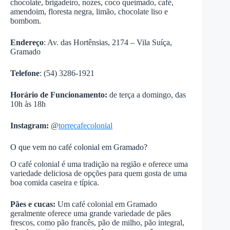
chocolate, brigadeiro, nozes, coco queimado, café,
amendoim, floresta negra, limão, chocolate liso e
bombom.
Endereço
: Av. das Hortênsias, 2174 – Vila Suíça,
Gramado
Telefone
: (54) 3286-1921
Horário de Funcionamento:
de terça a domingo, das
10h às 18h
Instagram:
@
torrecafecolonial
O que vem no café colonial em Gramado?
O café colonial é uma tradição na região e oferece uma
variedade deliciosa de opções para quem gosta de uma
boa comida caseira e típica.
Pães e cucas:
Um café colonial em Gramado
geralmente oferece uma grande variedade de pães
frescos, como pão francês, pão de milho, pão integral,