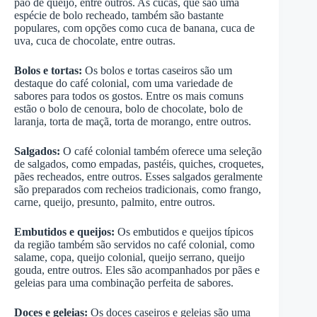
pão de queijo, entre outros. As cucas, que são uma
espécie de bolo recheado, também são bastante
populares, com opções como cuca de banana, cuca de
uva, cuca de chocolate, entre outras.
Bolos e tortas:
Os bolos e tortas caseiros são um
destaque do café colonial, com uma variedade de
sabores para todos os gostos. Entre os mais comuns
estão o bolo de cenoura, bolo de chocolate, bolo de
laranja, torta de maçã, torta de morango, entre outros.
Salgados:
O café colonial também oferece uma seleção
de salgados, como empadas, pastéis, quiches, croquetes,
pães recheados, entre outros. Esses salgados geralmente
são preparados com recheios tradicionais, como frango,
carne, queijo, presunto, palmito, entre outros.
Embutidos e queijos:
Os embutidos e queijos típicos
da região também são servidos no café colonial, como
salame, copa, queijo colonial, queijo serrano, queijo
gouda, entre outros. Eles são acompanhados por pães e
geleias para uma combinação perfeita de sabores.
Doces e geleias:
Os doces caseiros e geleias são uma