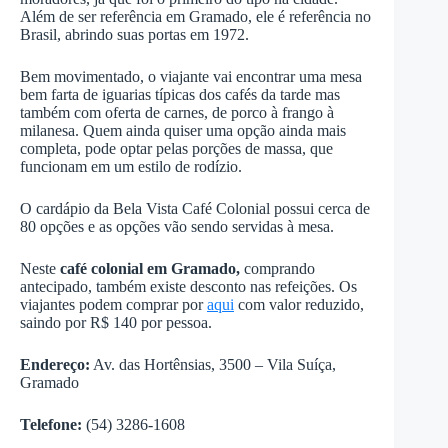
Além de ser referência em Gramado, ele é referência no
Brasil, abrindo suas portas em 1972.
Bem movimentado, o viajante vai encontrar uma mesa
bem farta de iguarias típicas dos cafés da tarde mas
também com oferta de carnes, de porco à frango à
milanesa. Quem ainda quiser uma opção ainda mais
completa, pode optar pelas porções de massa, que
funcionam em um estilo de rodízio.
O cardápio da Bela Vista Café Colonial possui cerca de
80 opções e as opções vão sendo servidas à mesa.
Neste
café colonial em Gramado,
comprando
antecipado, também existe desconto nas refeições. Os
viajantes podem comprar por
aqui
com valor reduzido,
saindo por R$ 140 por pessoa.
Endereço:
Av. das Hortênsias, 3500 – Vila Suíça,
Gramado
Telefone:
(54) 3286-1608