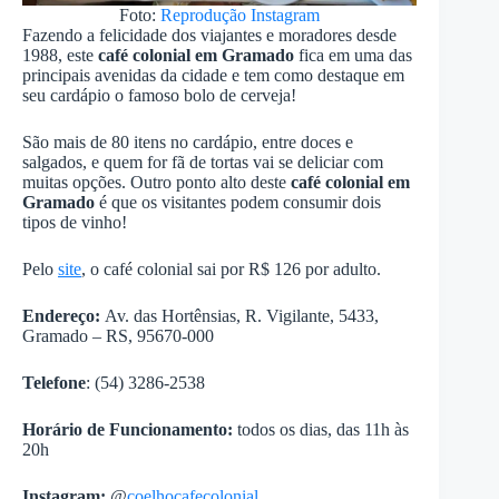
Foto:
Reprodução Instagram
Fazendo a felicidade dos viajantes e moradores desde
1988, este
café colonial em Gramado
fica em uma das
principais avenidas da cidade e tem como destaque em
seu cardápio o famoso bolo de cerveja!
São mais de 80 itens no cardápio, entre doces e
salgados, e quem for fã de tortas vai se deliciar com
muitas opções. Outro ponto alto deste
café colonial em
Gramado
é que os visitantes podem consumir dois
tipos de vinho!
Pelo
site
, o café colonial sai por R$ 126 por adulto.
Endereço:
Av. das Hortênsias, R. Vigilante, 5433,
Gramado – RS, 95670-000
Telefone
: (54) 3286-2538
Horário de Funcionamento:
todos os dias, das 11h às
20h
Instagram:
@
coelhocafecolonial