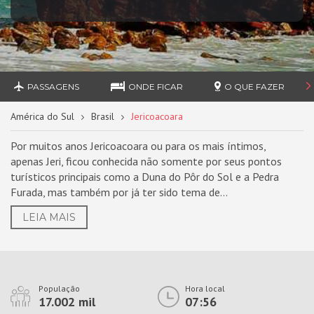
PASSAGENS
ONDE FICAR
O QUE FAZER
América do Sul
Brasil
Jericoacoara
Por muitos anos Jericoacoara ou para os mais íntimos,
apenas Jeri, ficou conhecida não somente por seus pontos
turísticos principais como a Duna do Pôr do Sol e a Pedra
Furada, mas também por já ter sido tema de...
LEIA MAIS
População
Hora local
17.002 mil
07:56