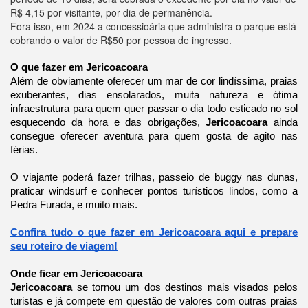
R$ 4,15 por visitante, por dia de permanência.
Fora isso, em 2024 a concessioária que administra o parque está
cobrando o valor de R$50 por pessoa de ingresso.
O que fazer em Jericoacoara
Além de obviamente oferecer um mar de cor lindíssima, praias
exuberantes, dias ensolarados, muita natureza e ótima
infraestrutura para quem quer passar o dia todo esticado no sol
esquecendo da hora e das obrigações,
Jericoacoara
ainda
consegue oferecer aventura para quem gosta de agito nas
férias.
O viajante poderá fazer trilhas, passeio de buggy nas dunas,
praticar windsurf e conhecer pontos turísticos lindos, como a
Pedra Furada, e muito mais.
Confira tudo o que fazer em Jericoacoara aqui e prepare
seu roteiro de viagem!
Onde ficar em Jericoacoara
Jericoacoara
se tornou um dos destinos mais visados pelos
turistas e já compete em questão de valores com outras praias