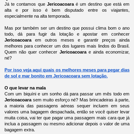
Já te contamos que
Jericoacoara
é um destino que está em
alta e por isso é bem disputado entre os viajantes,
especialmente na alta temporada.
Mas por também ser um destino que possui clima bom o ano
todo, dá para fugir da lotação e apostar em conhecer
Jericoacoara
em outros meses e garantir preços ainda
melhores para conhecer um dos lugares mais lindos do Brasil.
Quem não quer conhecer
Jericoacoara
e ainda economizar,
né?
Por isso veja aqui quais os melhores meses para pegar dias
de sol e mar bonito em Jericoacoara sem lotação.
O que levar na mala
Com um biquíni e um sonho dá para passar um mês todo em
Jericoacoara
sem muito esforço né? Mas brincadeiras à parte,
a maioria das passagens aéreas sequer incluem em seus
valores uma bagagem despachada, então se você quiser levar
muita coisa, vai ter que pagar uma passagem mais cara que já
inclua a passagem ou mesmo adicionar depois o valor de uma
bagagem extra.