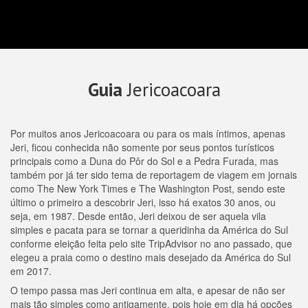
Guia
Jericoacoara
Por muitos anos Jericoacoara ou para os mais íntimos, apenas
Jeri, ficou conhecida não somente por seus pontos turísticos
principais como a Duna do Pôr do Sol e a Pedra Furada, mas
também por já ter sido tema de reportagem de viagem em jornais
como The New York Times e The Washington Post, sendo este
último o primeiro a descobrir Jeri, isso há exatos 30 anos, ou
seja, em 1987. Desde então, Jeri deixou de ser aquela vila
simples e pacata para se tornar a queridinha da América do Sul
conforme eleição feita pelo site TripAdvisor no ano passado, que
elegeu a praia como o destino mais desejado da América do Sul
em 2017.
O tempo passa mas Jeri continua em alta, e apesar de não ser
mais tão simples como antigamente, pois hoje em dia há opções