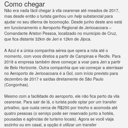
Como chegar
Não era nada fácil chegar à vila cearense até meados de 2017,
mas desde então o turista ganhou um
help
substancial para
ajudar no seu dilema de locomoção. Desde junho deste ano está
em funcionamento o Aeroporto Regional de Jericoacoara –
Comandante Ariston Pessoa, localizado no município de Cruz,
que fica distante 32km de Jeri e 12km de Jijoca.
A Azul é a única companhia aérea que opera a rota até o
momento, com voos diretos a partir de Campinas e Recife. Para
2018 a empresa também deve começar a voar para Jeri a partir
de Belo Horizonte. Outra companhia que vai começar a aterrissar
no Aeroporto de Jericoacoara é a Gol, com início previsto para
dezembro de 2017 e saídas diretamente de São Paulo
(Congonhas).
Mesmo com a facilidade do aeroporto, ele não fica perto da vila
cearense. Para sair de lá, o turista pode optar por um transfer
privativo, que custa cerca de R$250 por trecho e acomoda até
quatro pessoas (o serviço pode ser reservado junto a hotéis,
pousadas e agências de turismo locais). Agora se você viaja
sozinho ou em casal, a opção é utilizar um transfer