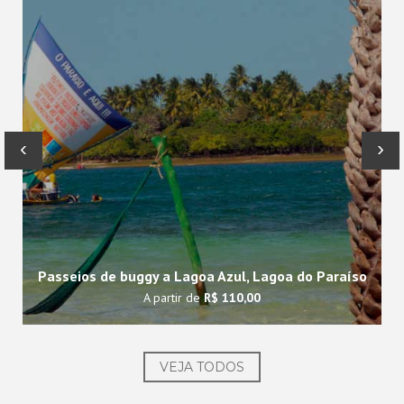
‹
›
Passeios de buggy a Lagoa Azul, Lagoa do Paraíso
A partir de
R$ 110,00
VEJA TODOS