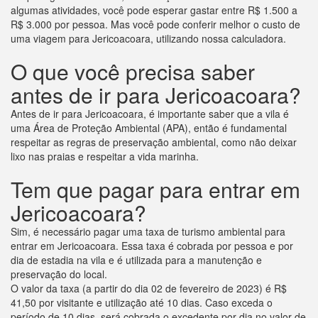
algumas atividades, você pode esperar gastar entre R$ 1.500 a
R$ 3.000 por pessoa. Mas você pode conferir melhor o custo de
uma viagem para Jericoacoara, utilizando nossa calculadora.
O que você precisa saber
antes de ir para Jericoacoara?
Antes de ir para Jericoacoara, é importante saber que a vila é
uma Área de Proteção Ambiental (APA), então é fundamental
respeitar as regras de preservação ambiental, como não deixar
lixo nas praias e respeitar a vida marinha.
Tem que pagar para entrar em
Jericoacoara?
Sim, é necessário pagar uma taxa de turismo ambiental para
entrar em Jericoacoara. Essa taxa é cobrada por pessoa e por
dia de estadia na vila e é utilizada para a manutenção e
preservação do local.
O valor da taxa (a partir do dia 02 de fevereiro de 2023) é R$
41,50 por visitante e utilização até 10 dias. Caso exceda o
período de 10 dias, será cobrada o excedente por dia no valor de