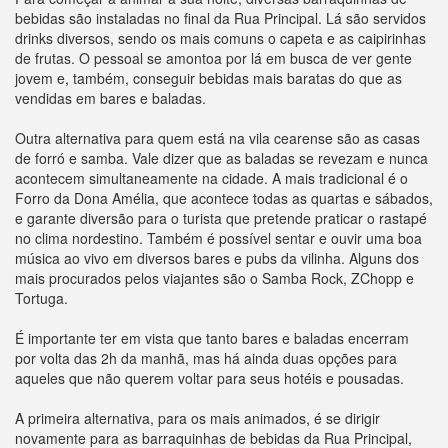
bebidas são instaladas no final da Rua Principal. Lá são servidos
drinks diversos, sendo os mais comuns o capeta e as caipirinhas
de frutas. O pessoal se amontoa por lá em busca de ver gente
jovem e, também, conseguir bebidas mais baratas do que as
vendidas em bares e baladas.
Outra alternativa para quem está na vila cearense são as casas
de forró e samba. Vale dizer que as baladas se revezam e nunca
acontecem simultaneamente na cidade. A mais tradicional é o
Forro da Dona Amélia, que acontece todas as quartas e sábados,
e garante diversão para o turista que pretende praticar o rastapé
no clima nordestino. Também é possível sentar e ouvir uma boa
música ao vivo em diversos bares e pubs da vilinha. Alguns dos
mais procurados pelos viajantes são o Samba Rock, ZChopp e
Tortuga.
É importante ter em vista que tanto bares e baladas encerram
por volta das 2h da manhã, mas há ainda duas opções para
aqueles que não querem voltar para seus hotéis e pousadas.
A primeira alternativa, para os mais animados, é se dirigir
novamente para as barraquinhas de bebidas da Rua Principal,