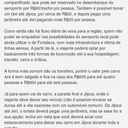
compartilhado, que pode ser reservado no desembarque do
aeroporto por R$60/trecho por pessoa. Também é possível tomar
um táxi até Jijoca, por cerca de R$60, e depois pegar uma
jardineira até Jeri pagando mais R$20 por pessoa.
Como ainda não há fluxo diário de voos para a região, quem não
puder se enquadrar nas possibilidades do aeroporto local pode
ainda utilizar o de Fortaleza, com mais infraestrutura e oferta de
linhas aéreas. A partir de lá, o viajante poderá optar por
basicamente três formas de locomoção até a sua hospedagem:
transfer, carro e ônibus.
A forma mais comum são os transfers, porém o valor pelo carro
4x4 é bem salgado e fica na casa dos R$600 para até quatro
pessoas e R$800 para até seis pessoas.
Já para quem vai de carro, a parada final é Jijoca, onde o
viajante deve deixar seu veículo (não é possível encarar as
dunas até a vila cearense com um automóvel comum). De Jijoca
até Jeri, o turista deverá pegar uma jardineira, mas se essa for a
sua opção, tenha em vista que você deverá arcar com
estacionamento para deixar seu carro em Jijoca durante toda a