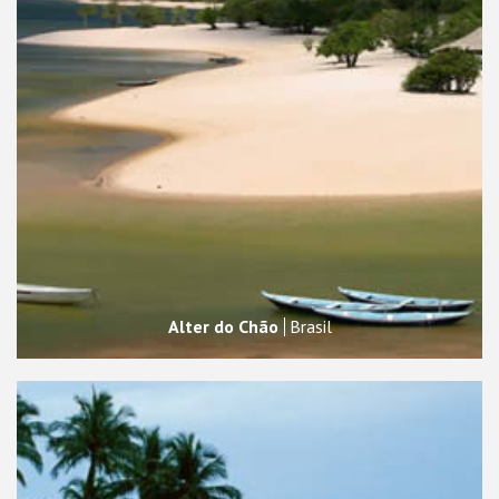
Alter do Chão
Brasil