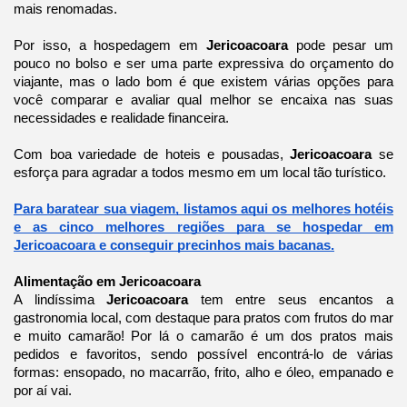
mais renomadas.
Por isso, a hospedagem em
Jericoacoara
pode pesar um
pouco no bolso e ser uma parte expressiva do orçamento do
viajante, mas o lado bom é que existem várias opções para
você comparar e avaliar qual melhor se encaixa nas suas
necessidades e realidade financeira.
Com boa variedade de hoteis e pousadas,
Jericoacoara
se
esforça para agradar a todos mesmo em um local tão turístico.
Para baratear sua viagem, listamos aqui os melhores hotéis
e as cinco melhores regiões para se hospedar em
Jericoacoara e conseguir precinhos mais bacanas.
Alimentação em Jericoacoara
A lindíssima
Jericoacoara
tem entre seus encantos a
gastronomia local, com destaque para pratos com frutos do mar
e muito camarão! Por lá o camarão é um dos pratos mais
pedidos e favoritos, sendo possível encontrá-lo de várias
formas: ensopado, no macarrão, frito, alho e óleo, empanado e
por aí vai.