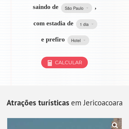
saindo de
,
São Paulo
com estadia de
1 dia
e prefiro
Hotel
CALCULAR
Atrações turísticas
em Jericoacoara