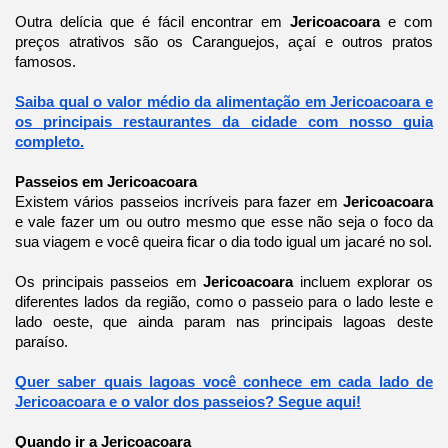
Outra delícia que é fácil encontrar em
Jericoacoara
e com
preços atrativos são os Caranguejos, açaí e outros pratos
famosos.
Saiba qual o valor médio da alimentação em Jericoacoara e
os principais restaurantes da cidade com nosso guia
completo.
Passeios em Jericoacoara
Existem vários passeios incríveis para fazer em
Jericoacoara
e vale fazer um ou outro mesmo que esse não seja o foco da
sua viagem e você queira ficar o dia todo igual um jacaré no sol.
Os principais passeios em
Jericoacoara
incluem explorar os
diferentes lados da região, como o passeio para o lado leste e
lado oeste, que ainda param nas principais lagoas deste
paraíso.
Quer saber quais lagoas você conhece em cada lado de
Jericoacoara e o valor dos passeios? Segue aqui!
Quando ir a Jericoacoara