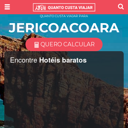
QUANTO CUSTA VIAJAR PARA
JERICOACOARA
QUERO CALCULAR
Encontre
Hotéis baratos