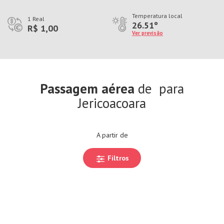
Temperatura local
1 Real
26.51º
R$ 1,00
Ver previsão
Passagem aérea
de
para
Jericoacoara
A partir de
Filtros