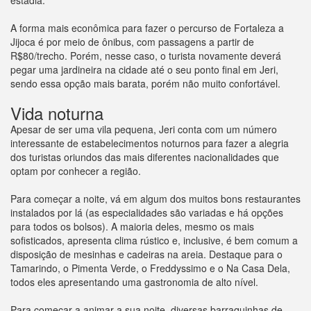
estadia.
A forma mais econômica para fazer o percurso de Fortaleza a
Jijoca é por meio de ônibus, com passagens a partir de
R$80/trecho. Porém, nesse caso, o turista novamente deverá
pegar uma jardineira na cidade até o seu ponto final em Jeri,
sendo essa opção mais barata, porém não muito confortável.
Vida noturna
Apesar de ser uma vila pequena, Jeri conta com um número
interessante de estabelecimentos noturnos para fazer a alegria
dos turistas oriundos das mais diferentes nacionalidades que
optam por conhecer a região.
Para começar a noite, vá em algum dos muitos bons restaurantes
instalados por lá (as especialidades são variadas e há opções
para todos os bolsos). A maioria deles, mesmo os mais
sofisticados, apresenta clima rústico e, inclusive, é bem comum a
disposição de mesinhas e cadeiras na areia. Destaque para o
Tamarindo, o Pimenta Verde, o Freddyssimo e o Na Casa Dela,
todos eles apresentando uma gastronomia de alto nível.
Para começar a animar a sua noite, diversas barraquinhas de