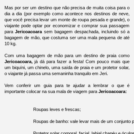
Mas por ser um destino que não precisa de muita coisa para o
dia a dia (por exemplo como acontece nos destinos de neve,
que você precisa levar um monte de roupa pesada e grande), o
viajante pode optar por economizar e comprar sua passagem
para
Jericoacoara
sem bagagem despachada, incluindo só a
bagagem de mão, que costuma ser uma mala pequena de até
10 kg.
Com uma bagagem de mão para um destino de praia como
Jericoacoara,
já dá para fazer a festa! Com pouco mais que
um biquíni, um chinelo, uma saída de praia e um protetor solar,
o viajante já passa uma semaninha tranquilo em Jeri.
Vem conferir um guia para te ajudar a lembrar o que é
importante colocar na sua mala de viagem para
Jericoacoara:
Roupas leves e frescas;
Roupas de banho: vale levar mais de um conjunto pa
Protetor solar corporal, facial, labial chapéu e ócul