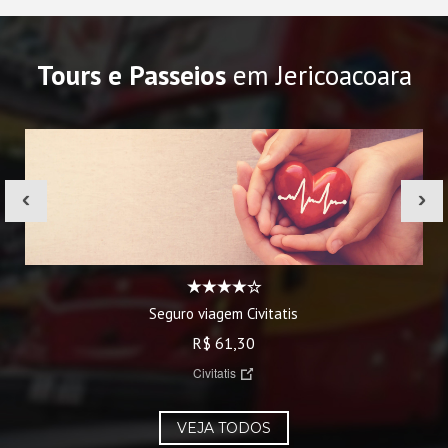
Tours e Passeios
em Jericoacoara
‹
›
Seguro viagem Civitatis
R$ 61,30
Civitatis
VEJA TODOS