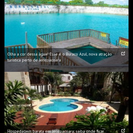
Olha a cor dessa água! Esse é o Buraco Azul, nova atração
turística perto de Jericoacoara
Hospedagem barata em Jericoacoara: saiba onde ficar