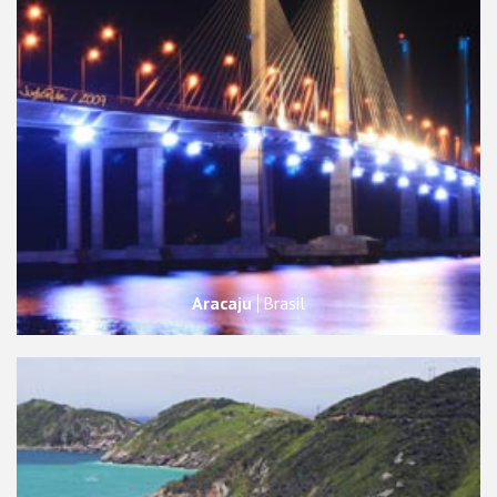
Aracaju
Brasil