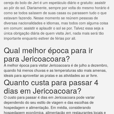
cereja do bolo de Jeri é um espetáculo diário e gratuito: assistir
ao pôr do sol. Diariamente, sempre por volta do mesmo horário é
como se todos saíssem de suas casas ou parassem tudo o que
estavam fazendo. Nesse momento se reúnem pessoas de
diversas nacionalidades e idiomas, mas todos com alguma coisa
em comum: assistir e aplaudir o sol se por. Talvez essa seja a
única obrigação diária de quem visita Jeri, nada mais será tão
importante enquanto estiver de férias por ali.
Qual melhor época para ir
para Jericoacoara?
A melhor época para visitar Jericoacoara é de julho a dezembro,
quando há menos chuvas e as temperaturas são mais amenas,
ideais para aproveitar as praias e as atividades ao ar livre.
Quanto custa para passar 4
dias em Jericoacoara?
O custo para passar 4 dias em Jericoacoara pode variar
dependendo do seu estilo de viagem e das escolhas de
hospedagem e alimentação. Em média, considerando
hospedagem econômica, alimentação em restaurantes locais e