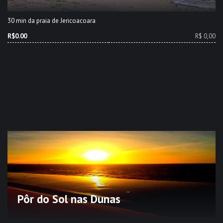
30 min da praia de Jericoacoara
R$0.00
R$ 0,00
Pôr do Sol nas Dunas