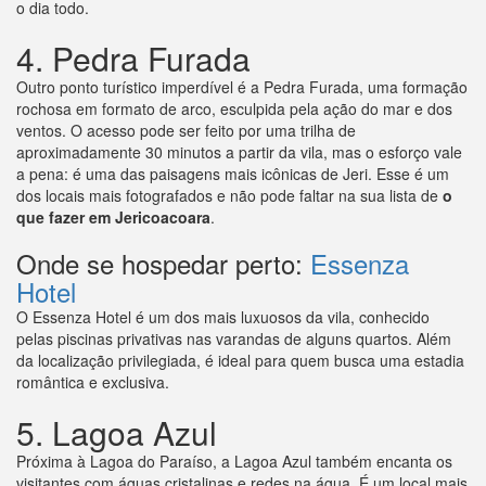
o dia todo.
4. Pedra Furada
Outro ponto turístico imperdível é a Pedra Furada, uma formação
rochosa em formato de arco, esculpida pela ação do mar e dos
ventos. O acesso pode ser feito por uma trilha de
aproximadamente 30 minutos a partir da vila, mas o esforço vale
a pena: é uma das paisagens mais icônicas de Jeri. Esse é um
dos locais mais fotografados e não pode faltar na sua lista de
o
que fazer em Jericoacoara
.
Onde se hospedar perto:
Essenza
Hotel
O Essenza Hotel é um dos mais luxuosos da vila, conhecido
pelas piscinas privativas nas varandas de alguns quartos. Além
da localização privilegiada, é ideal para quem busca uma estadia
romântica e exclusiva.
5. Lagoa Azul
Próxima à Lagoa do Paraíso, a Lagoa Azul também encanta os
visitantes com águas cristalinas e redes na água. É um local mais