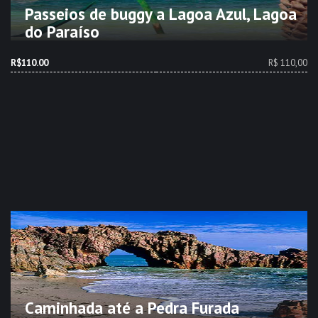
Passeios de buggy a Lagoa Azul, Lagoa
do Paraíso
R$110.00
R$ 110,00
Caminhada até a Pedra Furada