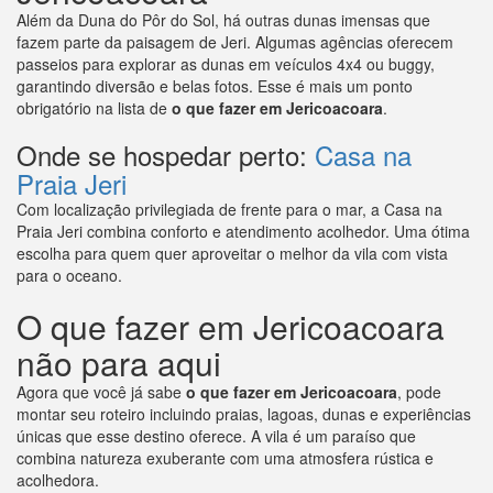
Além da Duna do Pôr do Sol, há outras dunas imensas que
fazem parte da paisagem de Jeri. Algumas agências oferecem
passeios para explorar as dunas em veículos 4x4 ou buggy,
garantindo diversão e belas fotos. Esse é mais um ponto
obrigatório na lista de
o que fazer em Jericoacoara
.
Onde se hospedar perto:
Casa na
Praia Jeri
Com localização privilegiada de frente para o mar, a Casa na
Praia Jeri combina conforto e atendimento acolhedor. Uma ótima
escolha para quem quer aproveitar o melhor da vila com vista
para o oceano.
O que fazer em Jericoacoara
não para aqui
Agora que você já sabe
o que fazer em Jericoacoara
, pode
montar seu roteiro incluindo praias, lagoas, dunas e experiências
únicas que esse destino oferece. A vila é um paraíso que
combina natureza exuberante com uma atmosfera rústica e
acolhedora.