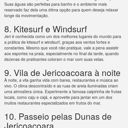
Suas águas são perfeitas para banho e o ambiente mais
reservado faz dela uma ótima opção para quem deseja relaxar
longe da movimentação.
8. Kitesurf e Windsurf
Jeri é conhecida como um dos melhores lugares do mundo para
a prática de kitesurf e windsurf, graças aos ventos fortes e
constantes. Mesmo que você não pratique, vale a pena assistir
aos esportes na praia, especialmente no final da tarde, quando
dezenas de praticantes coloram o mar com suas velas.
9. Vila de Jericoacoara à noite
À noite, a vila ganha vida com bares, restaurantes e música ao
vivo. O clima descontraído e as ruas de areia iluminadas criam
uma atmosfera única. Experimente a famosa caipirinha de frutas
locais, como caju e cajá, e aproveite para jantar em um dos
muitos restaurantes especializados em frutos do mar.
10. Passeio pelas Dunas de
Jericoacoara