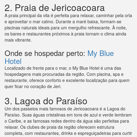
2. Praia de Jericoacoara
A praia principal da vila é perfeita para relaxar, caminhar pela orla
e aproveitar o mar calmo. Durante a maré baixa, formam-se
piscinas naturais ideais para um mergulho refrescante. À noite,
os bares e restaurantes próximos à praia tornam o clima ainda
mais vibrante.
Onde se hospedar perto:
My Blue
Hotel
Localizado de frente para o mar, o My Blue Hotel é uma das
hospedagens mais procuradas da região. Com piscina, spa e
restaurante, oferece conforto e excelente localização para quem
quer ficar no coração de Jeri.
3. Lagoa do Paraíso
Um dos passeios mais famosos de Jericoacoara é a Lagoa do
Paraíso. Suas águas cristalinas em tons de azul e verde lembram
o Caribe, e as famosas redes dentro da água são perfeitas para
relaxar. Os clubes de praia da região oferecem estrutura
completa, com restaurantes, drinks e espreguiçadeiras para curtir