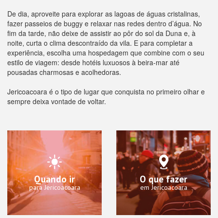
De dia, aproveite para explorar as lagoas de águas cristalinas,
fazer passeios de buggy e relaxar nas redes dentro d’água. No
fim da tarde, não deixe de assistir ao pôr do sol da Duna e, à
noite, curta o clima descontraído da vila. E para completar a
experiência, escolha uma hospedagem que combine com o seu
estilo de viagem: desde hotéis luxuosos à beira-mar até
pousadas charmosas e acolhedoras.
Jericoacoara é o tipo de lugar que conquista no primeiro olhar e
sempre deixa vontade de voltar.
Quando ir
O que fazer
para Jericoacoara
em Jericoacoara