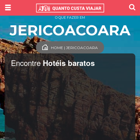
O QUE FAZER EM
JERICOACOARA
HOME | JERICOACOARA
Encontre
Hotéis baratos