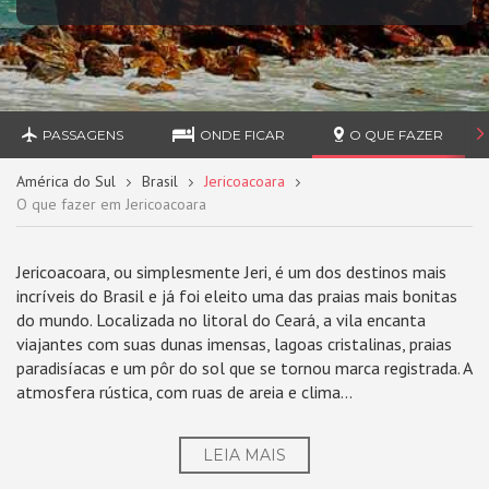
PASSAGENS
ONDE FICAR
O QUE FAZER
América do Sul
Brasil
Jericoacoara
O que fazer em Jericoacoara
Jericoacoara, ou simplesmente Jeri, é um dos destinos mais
incríveis do Brasil e já foi eleito uma das praias mais bonitas
do mundo. Localizada no litoral do Ceará, a vila encanta
viajantes com suas dunas imensas, lagoas cristalinas, praias
paradisíacas e um pôr do sol que se tornou marca registrada. A
atmosfera rústica, com ruas de areia e clima...
LEIA MAIS