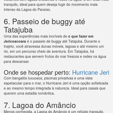
tranquilo, ideal para quem deseja fugir do movimento mais
intenso da Lagoa do Paraíso.
6. Passeio de buggy até
Tatajuba
Uma das experiências mais incríveis de
o que fazer em
Jericoacoara
é o passeio de buggy até Tatajuba. Durante o
trajeto, você atravessa dunas móveis, lagoas e até mesmo um
rio, em um percurso cheio de aventura. Em Tatajuba, há
restaurantes que servem frutos do mar frescos e redes na água
para descansar.
Onde se hospedar perto:
Hurricane Jeri
Com bangalôs luxuosos, piscinas privativas e uma vista
espetacular para o mar, o Hurricane Jeri é uma opção sofisticada
e ao mesmo tempo integrada à natureza. Ideal para casais que
querem uma estadia romântica.
7. Lagoa do Amâncio
Menos conhecida, a Lagoa do Amâncio é um refúgio tranquilo.