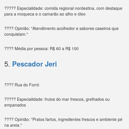
????? Especialidade: comida regional nordestina, com destaque
para a moqueca e o camarão ao alho e óleo
???? Opinião: "Atendimento acolhedor e sabores caseiros que
conquistam."
???? Média por pessoa: R$ 60 a R$ 100
5.
Pescador Jeri
???? Rua do Forró
????? Especialidade: frutos do mar frescos, grelhados ou
empanados
???? Opinião: "Pratos fartos, ingredientes frescos e ambiente pé
na areia."