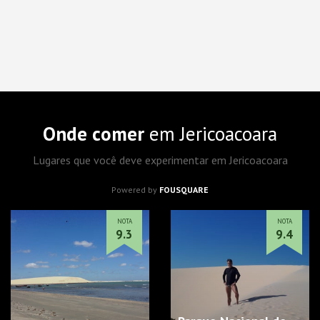
Onde comer
em Jericoacoara
Lugares que você deve experimentar em Jericoacoara
Powered by
FOUSQUARE
NOTA
NOTA
9.3
9.4