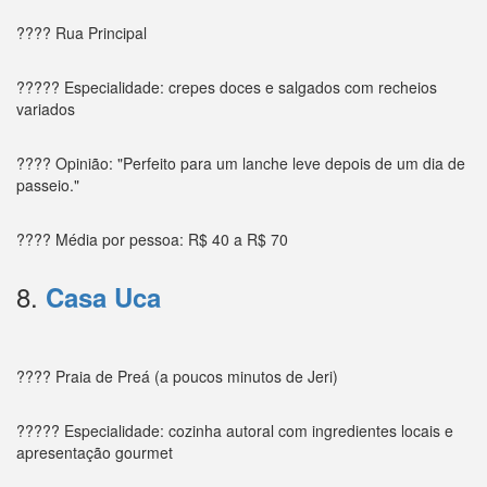
???? Rua Principal
????? Especialidade: crepes doces e salgados com recheios
variados
???? Opinião: "Perfeito para um lanche leve depois de um dia de
passeio."
???? Média por pessoa: R$ 40 a R$ 70
8.
Casa Uca
???? Praia de Preá (a poucos minutos de Jeri)
????? Especialidade: cozinha autoral com ingredientes locais e
apresentação gourmet