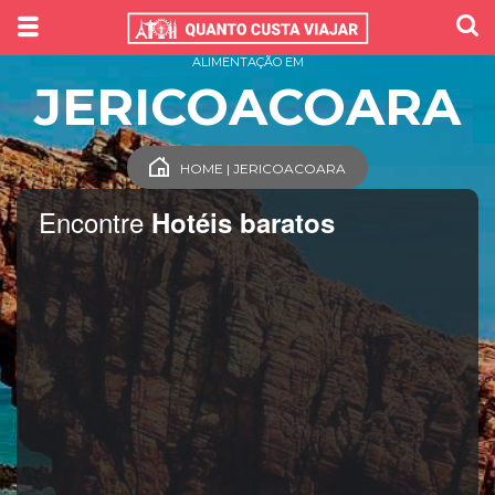
ALIMENTAÇÃO EM
JERICOACOARA
HOME | JERICOACOARA
Encontre
Hotéis baratos