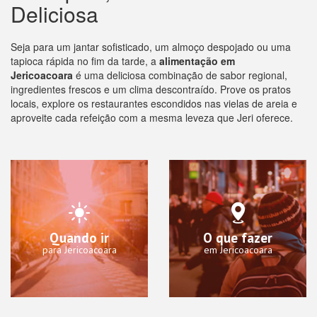
Deliciosa
Seja para um jantar sofisticado, um almoço despojado ou uma
tapioca rápida no fim da tarde, a
alimentação em
Jericoacoara
é uma deliciosa combinação de sabor regional,
ingredientes frescos e um clima descontraído. Prove os pratos
locais, explore os restaurantes escondidos nas vielas de areia e
aproveite cada refeição com a mesma leveza que Jeri oferece.
Quando ir
O que fazer
para Jericoacoara
em Jericoacoara