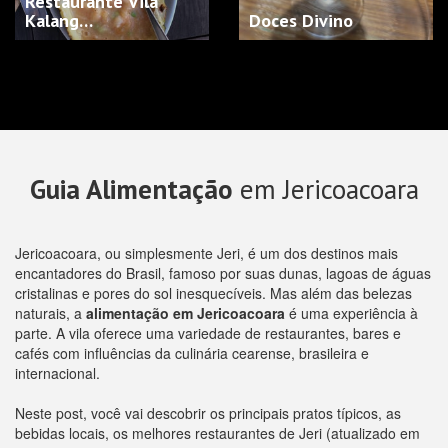
Restaurante Vila
Kalang…
Doces Divino
Guia Alimentação
em Jericoacoara
Jericoacoara, ou simplesmente Jeri, é um dos destinos mais
encantadores do Brasil, famoso por suas dunas, lagoas de águas
cristalinas e pores do sol inesquecíveis. Mas além das belezas
naturais, a
alimentação em Jericoacoara
é uma experiência à
parte. A vila oferece uma variedade de restaurantes, bares e
cafés com influências da culinária cearense, brasileira e
internacional.
Neste post, você vai descobrir os principais pratos típicos, as
bebidas locais, os melhores restaurantes de Jeri (atualizado em