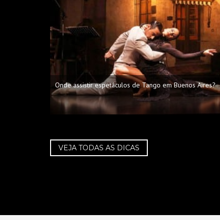
Onde assistir espetáculos de Tango em Buenos Aires?
VEJA TODAS AS DICAS