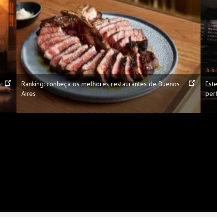
Ranking: conheça os melhores restaurantes de Buenos
Est
Aires
per