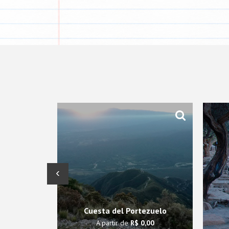
‹
Cuesta del Portezuelo
A partir de
R$ 0,00