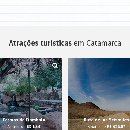
Atrações turísticas
em Catamarca
Termas de Fiambala
Ruta de los Seismiles
A partir de
R$ 1,36
A partir de
R$ 326,07