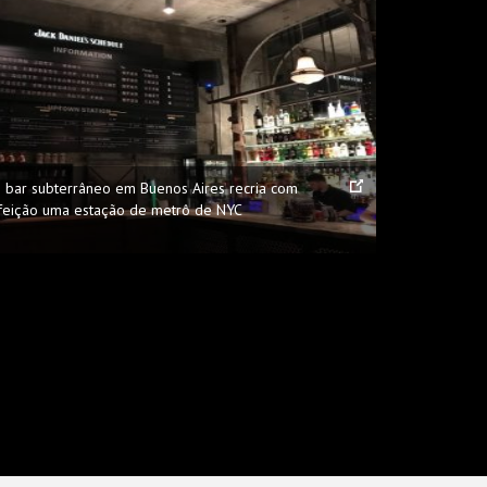
e bar subterrâneo em Buenos Aires recria com
feição uma estação de metrô de NYC