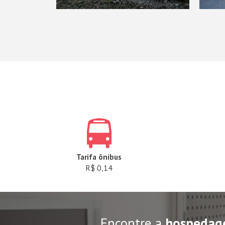
Tarifa ônibus
R$ 0,14
Encontre a
hospedag