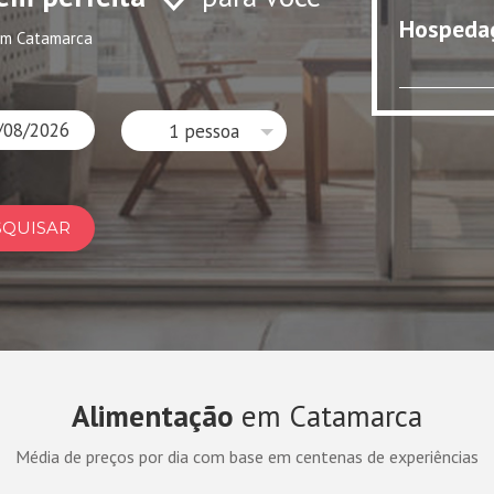
Hospeda
em Catamarca
1 pessoa
SQUISAR
Alimentação
em Catamarca
Média de preços por dia com base em centenas de experiências