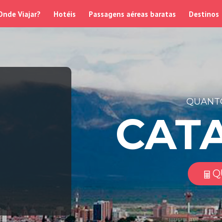
Onde Viajar?
Hotéis
Passagens aéreas baratas
Destinos
QUANTO
CAT
Q