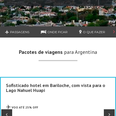
PASSAGENS
ONDE FICAR
O QUE FAZER
Pacotes de viagens
para Argentina
Sofisticado hotel em Bariloche, com vista para o
Lago Nahuel Huapi
VOO ATÉ 25% OFF
‹
›