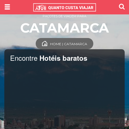
PACOTES DE VIAGEM PARA
CATAMARCA
HOME | CATAMARCA
Encontre
Hotéis baratos