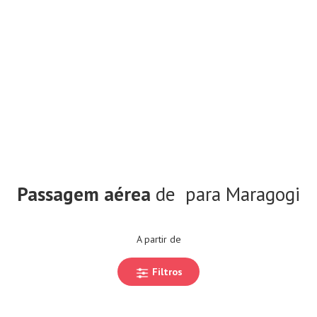
Passagem aérea
de
para Maragogi
A partir de
Filtros