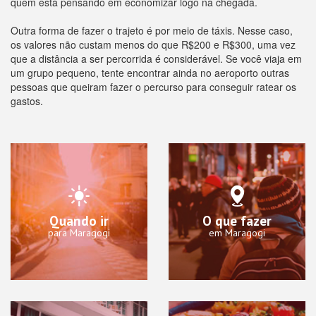
quem está pensando em economizar logo na chegada.
Outra forma de fazer o trajeto é por meio de táxis. Nesse caso,
os valores não custam menos do que R$200 e R$300, uma vez
que a distância a ser percorrida é considerável. Se você viaja em
um grupo pequeno, tente encontrar ainda no aeroporto outras
pessoas que queiram fazer o percurso para conseguir ratear os
gastos.
Quando ir
O que fazer
para Maragogi
em Maragogi