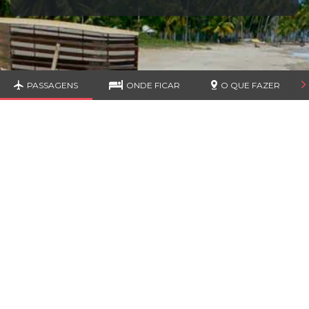
PASSAGENS
ONDE FICAR
O QUE FAZER