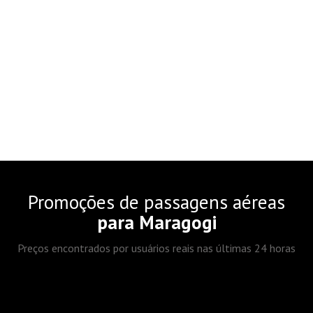
Promoções de passagens aéreas
para Maragogi
Preços encontrados por usuários reais nas últimas 24 horas