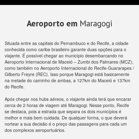
Aeroporto em
Maragogi
Situada entre as capitais do Pernambuco e do Recife, a cidade
conhecida como caribe brasileiro garante duas opções para o
viajante. É possível chegar ao município desembarcando no
Aeroporto Internacional de Maceió – Zumbi dos Palmares (MCZ),
como também no Aeroporto Internacional do Recife-Guararapes /
Gilberto Freyre (REC). Isso porque Maragogi está basicamente
na metade do caminho de ambas, a 127km do Maceió e 137km
do Recife.
Após chegar nos hubs aéreos, o viajante ainda terá que encarar
cerca de 2 horas de viagem até Maragogi. Nesse ponto, Recife
se destaca, pois a estrada que separa os dois municípios é
melhor e mais bem cuidada. De qualquer forma, o que deverá
nortear a sua decisão é o preço das passagens para cada um
dos complexos aeroportuários.