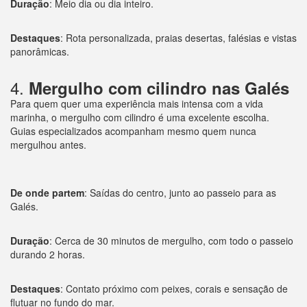
Duração
: Meio dia ou dia inteiro.
Destaques
: Rota personalizada, praias desertas, falésias e vistas
panorâmicas.
4.
Mergulho com cilindro nas Galés
Para quem quer uma experiência mais intensa com a vida
marinha, o mergulho com cilindro é uma excelente escolha.
Guias especializados acompanham mesmo quem nunca
mergulhou antes.
De onde partem
: Saídas do centro, junto ao passeio para as
Galés.
Duração
: Cerca de 30 minutos de mergulho, com todo o passeio
durando 2 horas.
Destaques
: Contato próximo com peixes, corais e sensação de
flutuar no fundo do mar.