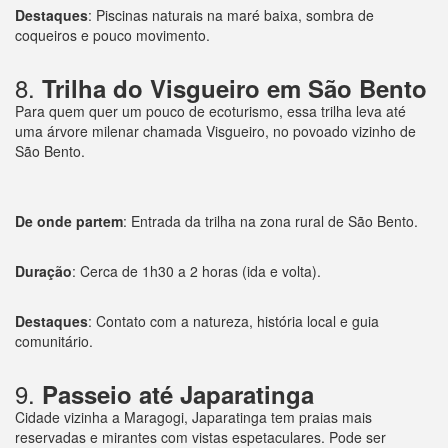
Destaques
: Piscinas naturais na maré baixa, sombra de
coqueiros e pouco movimento.
8.
Trilha do Visgueiro em São Bento
Para quem quer um pouco de ecoturismo, essa trilha leva até
uma árvore milenar chamada Visgueiro, no povoado vizinho de
São Bento.
De onde partem
: Entrada da trilha na zona rural de São Bento.
Duração
: Cerca de 1h30 a 2 horas (ida e volta).
Destaques
: Contato com a natureza, história local e guia
comunitário.
9.
Passeio até Japaratinga
Cidade vizinha a Maragogi, Japaratinga tem praias mais
reservadas e mirantes com vistas espetaculares. Pode ser