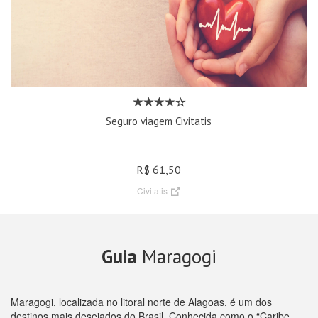
Seguro viagem Civitatis
R$ 61,50
Civitatis
Guia
Maragogi
Maragogi, localizada no litoral norte de Alagoas, é um dos
destinos mais desejados do Brasil. Conhecida como o “Caribe