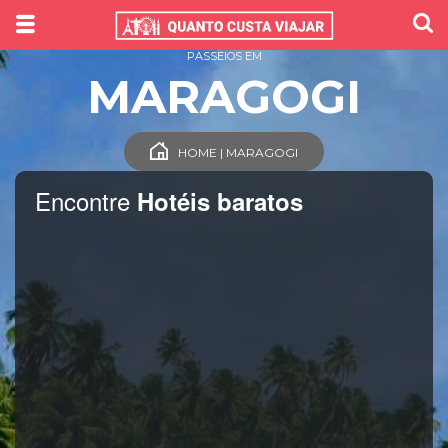
PASSEIOS EM
MARAGOGI
HOME | MARAGOGI
Encontre
Hotéis baratos