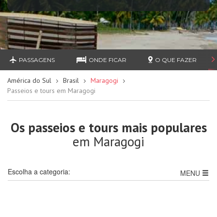
PASSAGENS
ONDE FICAR
O QUE FAZER
América do Sul
Brasil
Maragogi
Passeios e tours em Maragogi
Os passeios e tours mais populares
em Maragogi
Escolha a categoria:
MENU