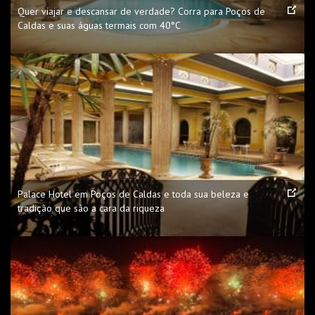
Quer viajar e descansar de verdade? Corra para Poços de
Caldas e suas águas termais com 40°C
Palace Hotel em Poços de Caldas e toda sua beleza e
tradição que são a cara da riqueza