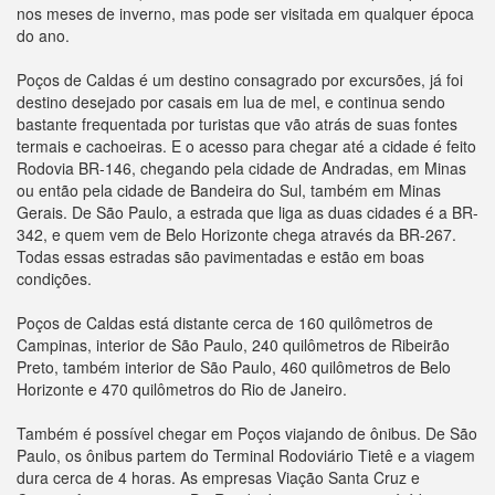
nos meses de inverno, mas pode ser visitada em qualquer época
do ano.
Poços de Caldas é um destino consagrado por excursões, já foi
destino desejado por casais em lua de mel, e continua sendo
bastante frequentada por turistas que vão atrás de suas fontes
termais e cachoeiras. E o acesso para chegar até a cidade é feito
Rodovia BR-146, chegando pela cidade de Andradas, em Minas
ou então pela cidade de Bandeira do Sul, também em Minas
Gerais. De São Paulo, a estrada que liga as duas cidades é a BR-
342, e quem vem de Belo Horizonte chega através da BR-267.
Todas essas estradas são pavimentadas e estão em boas
condições.
Poços de Caldas está distante cerca de 160 quilômetros de
Campinas, interior de São Paulo, 240 quilômetros de Ribeirão
Preto, também interior de São Paulo, 460 quilômetros de Belo
Horizonte e 470 quilômetros do Rio de Janeiro.
Também é possível chegar em Poços viajando de ônibus. De São
Paulo, os ônibus partem do Terminal Rodoviário Tietê e a viagem
dura cerca de 4 horas. As empresas Viação Santa Cruz e