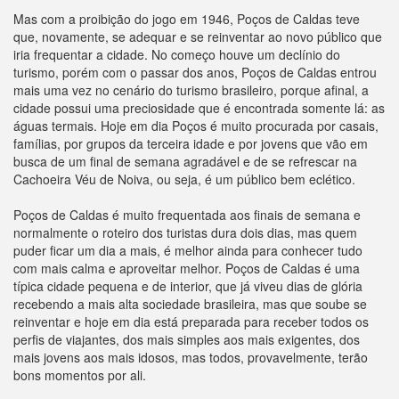
Mas com a proibição do jogo em 1946, Poços de Caldas teve
que, novamente, se adequar e se reinventar ao novo público que
iria frequentar a cidade. No começo houve um declínio do
turismo, porém com o passar dos anos, Poços de Caldas entrou
mais uma vez no cenário do turismo brasileiro, porque afinal, a
cidade possui uma preciosidade que é encontrada somente lá: as
águas termais. Hoje em dia Poços é muito procurada por casais,
famílias, por grupos da terceira idade e por jovens que vão em
busca de um final de semana agradável e de se refrescar na
Cachoeira Véu de Noiva, ou seja, é um público bem eclético.
Poços de Caldas é muito frequentada aos finais de semana e
normalmente o roteiro dos turistas dura dois dias, mas quem
puder ficar um dia a mais, é melhor ainda para conhecer tudo
com mais calma e aproveitar melhor. Poços de Caldas é uma
típica cidade pequena e de interior, que já viveu dias de glória
recebendo a mais alta sociedade brasileira, mas que soube se
reinventar e hoje em dia está preparada para receber todos os
perfis de viajantes, dos mais simples aos mais exigentes, dos
mais jovens aos mais idosos, mas todos, provavelmente, terão
bons momentos por ali.