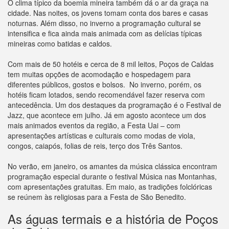
O clima típico da boemia mineira também dá o ar da graça na
cidade. Nas noites, os jovens tomam conta dos bares e casas
noturnas. Além disso, no inverno a programação cultural se
intensifica e fica ainda mais animada com as delícias típicas
mineiras como batidas e caldos.
Com mais de 50 hotéis e cerca de 8 mil leitos, Poços de Caldas
tem muitas opções de acomodação e hospedagem para
diferentes públicos, gostos e bolsos. No inverno, porém, os
hotéis ficam lotados, sendo recomendável fazer reserva com
antecedência. Um dos destaques da programação é o Festival de
Jazz, que acontece em julho. Já em agosto acontece um dos
mais animados eventos da região, a Festa Uai – com
apresentações artísticas e culturais como modas de viola,
congos, caiapós, folias de reis, terço dos Três Santos.
No verão, em janeiro, os amantes da música clássica encontram
programação especial durante o festival Música nas Montanhas,
com apresentações gratuitas. Em maio, as tradições folclóricas
se reúnem às religiosas para a Festa de São Benedito.
As águas termais e a história de Poços