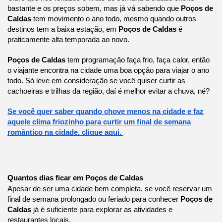
bastante e os preços sobem, mas já vá sabendo que
Poços de
Caldas
tem movimento o ano todo, mesmo quando outros
destinos tem a baixa estação, em
Poços de Caldas
é
praticamente alta temporada ao novo.
Poços de Caldas
tem programação faça frio, faça calor, então
o viajante encontra na cidade uma boa opção para viajar o ano
todo. Só leve em consideração se você quiser curtir as
cachoeiras e trilhas da região, daí é melhor evitar a chuva, né?
Se você quer saber quando chove menos na cidade e faz
aquele clima friozinho para curtir um final de semana
romântico na cidade, clique aqui.
Quantos dias ficar em Poços de Caldas
Apesar de ser uma cidade bem completa, se você reservar um
final de semana prolongado ou feriado para conhecer
Poços de
Caldas
já é suficiente para explorar as atividades e
restaurantes locais.