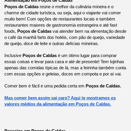
Alimentação em Poços de Caldas
Poços de Caldas
reúne o melhor da culinária mineira e o
charme de cidade turística, ou seja, aqui o viajante vai comer
muito bem! Com opções de restaurantes locais e também
restaurantes maiores de gastronomia estrangeira e até fast
foods,
Poços de Caldas
vai atender bem na alimentação desde
o café da manhã farto dos hotéis, com pão de queijo, variedade
de queijo, doce de leite e outras delícias mineiras.
Inclusive
Poços de Caldas
é um ótimo lugar para comprar
essas coisas e levar para casa e até de presente! Tem lojinhas
apenas das comidas típicas de lá, mas a feirinha também conta
com essas opções e geleias, doces em compota e por aí vai.
Comer bem é fácil e uma pedida certa em
Poços de Caldas.
Mas comer bem assim sai caro? Aqui te mostramos os
valores médios da alimentação em Poços de Caldas.