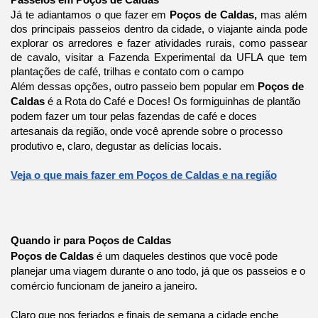
Passeios em Poços de Caldas
Já te adiantamos o que fazer em
Poços de Caldas,
mas além
dos principais passeios dentro da cidade, o viajante ainda pode
explorar os arredores e fazer atividades rurais, como passear
de cavalo, visitar a Fazenda Experimental da UFLA que tem
plantações de café, trilhas e contato com o campo
Além dessas opções, outro passeio bem popular em
Poços de
Caldas
é a Rota do Café e Doces! Os formiguinhas de plantão
podem fazer um tour pelas fazendas de café e doces
artesanais da região, onde você aprende sobre o processo
produtivo e, claro, degustar as delícias locais.
Veja o que mais fazer em Poços de Caldas e na região
Quando ir para Poços de Caldas
Poços de Caldas
é um daqueles destinos que você pode
planejar uma viagem durante o ano todo, já que os passeios e o
comércio funcionam de janeiro a janeiro.
Claro que nos feriados e finais de semana a cidade enche