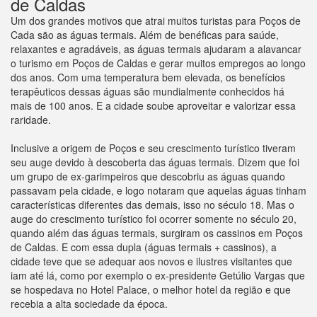
de Caldas
Um dos grandes motivos que atrai muitos turistas para Poços de
Cada são as águas termais. Além de benéficas para saúde,
relaxantes e agradáveis, as águas termais ajudaram a alavancar
o turismo em Poços de Caldas e gerar muitos empregos ao longo
dos anos. Com uma temperatura bem elevada, os benefícios
terapêuticos dessas águas são mundialmente conhecidos há
mais de 100 anos. E a cidade soube aproveitar e valorizar essa
raridade.
Inclusive a origem de Poços e seu crescimento turístico tiveram
seu auge devido à descoberta das águas termais. Dizem que foi
um grupo de ex-garimpeiros que descobriu as águas quando
passavam pela cidade, e logo notaram que aquelas águas tinham
características diferentes das demais, isso no século 18. Mas o
auge do crescimento turístico foi ocorrer somente no século 20,
quando além das águas termais, surgiram os cassinos em Poços
de Caldas. E com essa dupla (águas termais + cassinos), a
cidade teve que se adequar aos novos e ilustres visitantes que
iam até lá, como por exemplo o ex-presidente Getúlio Vargas que
se hospedava no Hotel Palace, o melhor hotel da região e que
recebia a alta sociedade da época.