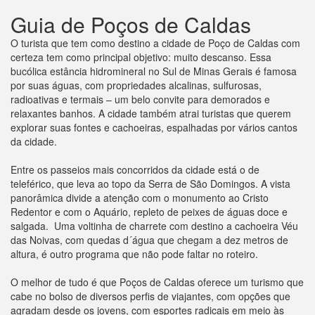
Guia de Poços de Caldas
O turista que tem como destino a cidade de Poço de Caldas com
certeza tem como principal objetivo: muito descanso. Essa
bucólica estância hidromineral no Sul de Minas Gerais é famosa
por suas águas, com propriedades alcalinas, sulfurosas,
radioativas e termais – um belo convite para demorados e
relaxantes banhos. A cidade também atrai turistas que querem
explorar suas fontes e cachoeiras, espalhadas por vários cantos
da cidade.
Entre os passeios mais concorridos da cidade está o de
teleférico, que leva ao topo da Serra de São Domingos. A vista
panorâmica divide a atenção com o monumento ao Cristo
Redentor e com o Aquário, repleto de peixes de águas doce e
salgada. Uma voltinha de charrete com destino a cachoeira Véu
das Noivas, com quedas d´água que chegam a dez metros de
altura, é outro programa que não pode faltar no roteiro.
O melhor de tudo é que Poços de Caldas oferece um turismo que
cabe no bolso de diversos perfis de viajantes, com opções que
agradam desde os jovens, com esportes radicais em meio às