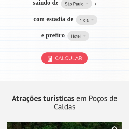
saindo de
,
São Paulo
com estadia de
1 dia
e prefiro
Hotel
CALCULAR
Atrações turísticas
em Poços de
Caldas