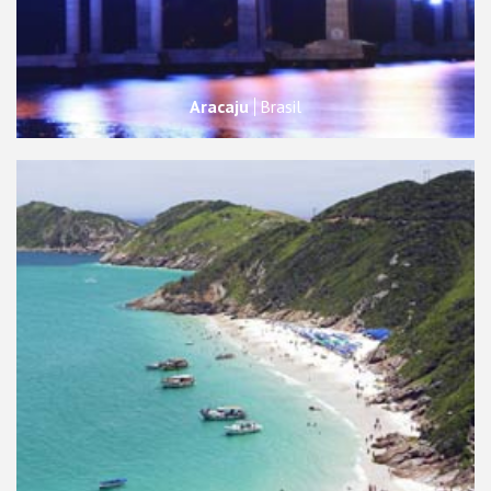
Aracaju
Brasil