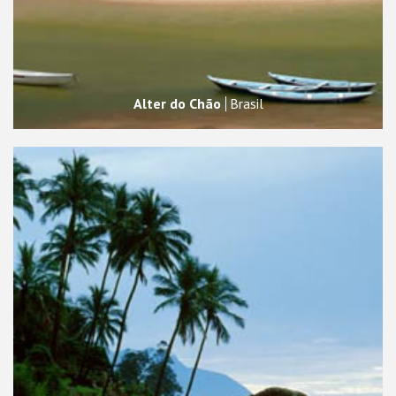
Alter do Chão
Brasil