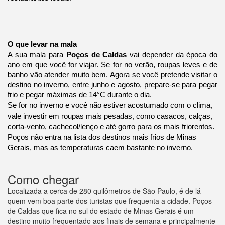
O que levar na mala
A sua mala para
Poços de Caldas
vai depender da época do
ano em que você for viajar. Se for no verão, roupas leves e de
banho vão atender muito bem. Agora se você pretende visitar o
destino no inverno, entre junho e agosto, prepare-se para pegar
frio e pegar máximas de 14°C durante o dia.
Se for no inverno e você não estiver acostumado com o clima,
vale investir em roupas mais pesadas, como casacos, calças,
corta-vento, cachecol/lenço e até gorro para os mais friorentos.
Poços não entra na lista dos destinos mais frios de Minas
Gerais, mas as temperaturas caem bastante no inverno.
Como chegar
Localizada a cerca de 280 quilômetros de São Paulo, é de lá
quem vem boa parte dos turistas que frequenta a cidade. Poços
de Caldas que fica no sul do estado de Minas Gerais é um
destino muito frequentado aos finais de semana e principalmente