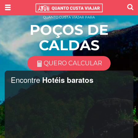
QUANTO CUSTA VIAJAR PARA
POÇOS DE
CALDAS
QUERO CALCULAR
Encontre
Hotéis baratos