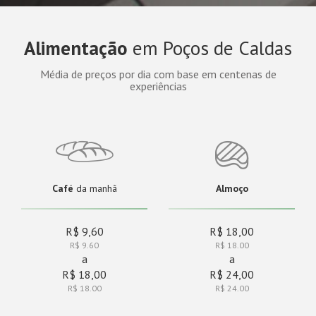
Alimentação
em Poços de Caldas
Média de preços por dia com base em centenas de
experiências
Café
da manhã
Almoço
R$ 9,60
R$ 18,00
R$ 9.60
R$ 18.00
a
a
R$ 18,00
R$ 24,00
R$ 18.00
R$ 24.00