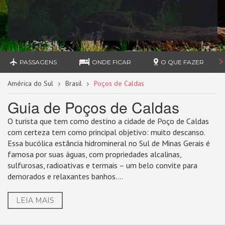
PASSAGENS
ONDE FICAR
O QUE FAZER
América do Sul
Brasil
Poços de Caldas
Guia de Poços de Caldas
O turista que tem como destino a cidade de Poço de Caldas
com certeza tem como principal objetivo: muito descanso.
Essa bucólica estância hidromineral no Sul de Minas Gerais é
famosa por suas águas, com propriedades alcalinas,
sulfurosas, radioativas e termais – um belo convite para
demorados e relaxantes banhos....
LEIA MAIS