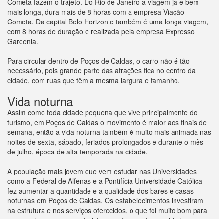
Cometa fazem o trajeto. Do Rio de Janeiro a viagem já é bem
mais longa, dura mais de 8 horas com a empresa Viação
Cometa. Da capital Belo Horizonte também é uma longa viagem,
com 8 horas de duração e realizada pela empresa Expresso
Gardenia.
Para circular dentro de Poços de Caldas, o carro não é tão
necessário, pois grande parte das atrações fica no centro da
cidade, com ruas que têm a mesma largura e tamanho.
Vida noturna
Assim como toda cidade pequena que vive principalmente do
turismo, em Poços de Caldas o movimento é maior aos finais de
semana, então a vida noturna também é muito mais animada nas
noites de sexta, sábado, feriados prolongados e durante o mês
de julho, época de alta temporada na cidade.
A população mais jovem que vem estudar nas Universidades
como a Federal de Alfenas e a Pontifícia Universidade Católica
fez aumentar a quantidade e a qualidade dos bares e casas
noturnas em Poços de Caldas. Os estabelecimentos investiram
na estrutura e nos serviços oferecidos, o que foi muito bom para