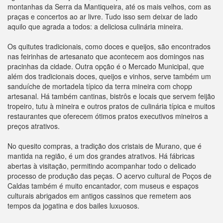
montanhas da Serra da Mantiqueira, até os mais velhos, com as
praças e concertos ao ar livre. Tudo isso sem deixar de lado
aquilo que agrada a todos: a deliciosa culinária mineira.
Os quitutes tradicionais, como doces e queijos, são encontrados
nas feirinhas de artesanato que acontecem aos domingos nas
pracinhas da cidade. Outra opção é o Mercado Municipal, que
além dos tradicionais doces, queijos e vinhos, serve também um
sanduíche de mortadela típico da terra mineira com chopp
artesanal. Há também cantinas, bistrôs e locais que servem feijão
tropeiro, tutu à mineira e outros pratos de culinária típica e muitos
restaurantes que oferecem ótimos pratos executivos mineiros a
preços atrativos.
No quesito compras, a tradição dos cristais de Murano, que é
mantida na região, é um dos grandes atrativos. Há fábricas
abertas à visitação, permitindo acompanhar todo o delicado
processo de produção das peças. O acervo cultural de Poços de
Caldas também é muito encantador, com museus e espaços
culturais abrigados em antigos cassinos que remetem aos
tempos da jogatina e dos bailes luxuosos.