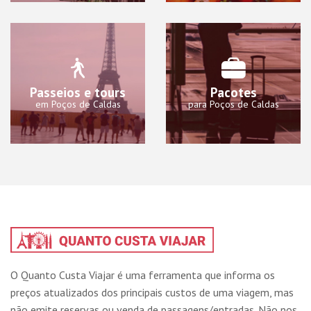
Passeios e tours
Pacotes
em Poços de Caldas
para Poços de Caldas
O Quanto Custa Viajar é uma ferramenta que informa os
preços atualizados dos principais custos de uma viagem, mas
não emite reservas ou venda de passagens/entradas. Não nos