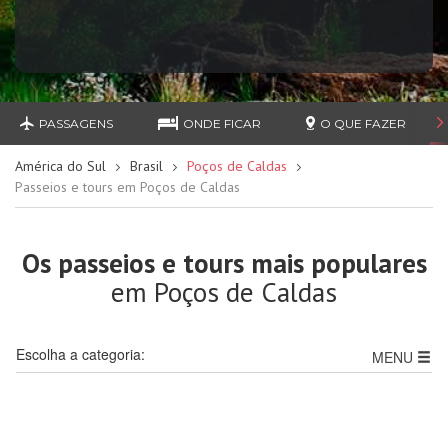
PASSAGENS
ONDE FICAR
O QUE FAZER
América do Sul
Brasil
Poços de Caldas
Passeios e tours em Poços de Caldas
Os passeios e tours mais populares
em Poços de Caldas
Escolha a categoria:
MENU