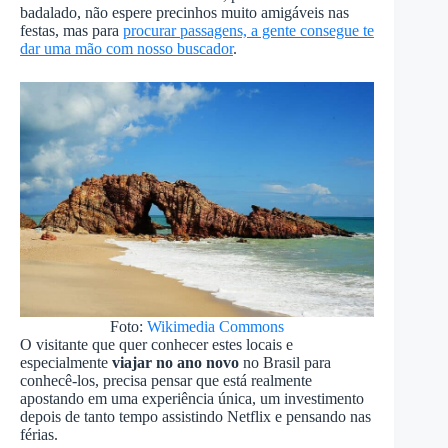
badalado, não espere precinhos muito amigáveis nas
festas, mas para
procurar passagens, a gente consegue te
dar uma mão com nosso buscador
.
Foto:
Wikimedia Commons
O visitante que quer conhecer estes locais e
especialmente
viajar no ano novo
no Brasil para
conhecê-los, precisa pensar que está realmente
apostando em uma experiência única, um investimento
depois de tanto tempo assistindo Netflix e pensando nas
férias.