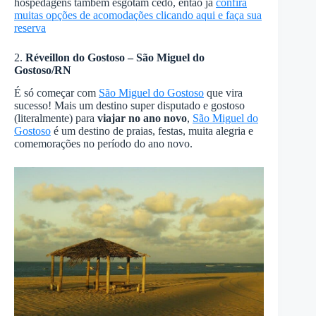
hospedagens também esgotam cedo, então já
confira
muitas opções de acomodações clicando aqui e faça sua
reserva
2.
Réveillon do Gostoso – São Miguel do
Gostoso/RN
É só começar com
São Miguel do Gostoso
que vira
sucesso! Mais um destino super disputado e gostoso
(literalmente) para
viajar no ano novo
,
São Miguel do
Gostoso
é um destino de praias, festas, muita alegria e
comemorações no período do ano novo.