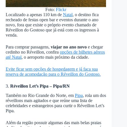
Foto:
Flickr
Localizado a apenas 110 km de
Natal
, o destino fica
recheado de festas open bar e eventos durante o ano
novo, fora que existe o próprio evento chamado de
Réveillon do Gostoso que já está com os ingressos à
venda.
Para comprar passagens,
viajar no ano novo
e chegar
cedinho no Réveillon, confira
opções de bilhetes aéreos
até Natal
, o aeroporto mais próximo da cidade.
Evite ficar sem opções de hospedagem e já faça sua
reserva de acomodação para o Réveillon do Gostoso.
3.
Réveillon Let’s Pipa – Pipa/RN
Também no Rio Grande do Norte, em
Pipa
, rola um dos
réveillons mais agitados e que reúne uma lista de
celebridades e estrangeiros para curtir o Réveillon Let’s
Pipa.
Além da região possuir algumas das mais belas praias