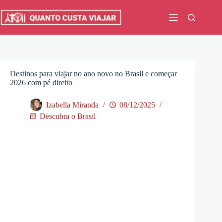
Pular
para
o
conteúdo
Destinos para viajar no ano novo no Brasil e começar
2026 com pé direito
Izabella Miranda
08/12/2025
Descubra o Brasil