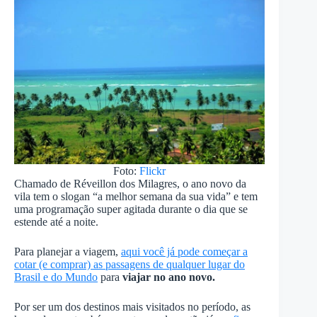
Foto:
Flickr
Chamado de Réveillon dos Milagres, o ano novo da
vila tem o slogan “a melhor semana da sua vida” e tem
uma programação super agitada durante o dia que se
estende até a noite.
Para planejar a viagem,
aqui você já pode começar a
cotar (e comprar) as passagens de qualquer lugar do
Brasil e do Mundo
para
viajar no ano novo.
Por ser um dos destinos mais visitados no período, as