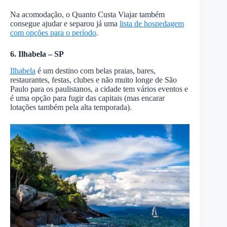
Na acomodação, o Quanto Custa Viajar também
consegue ajudar e separou já uma
lista de hospedagem
com opções para o período
.
6. Ilhabela – SP
Ilhabela
é um destino com belas praias, bares,
restaurantes, festas, clubes e não muito longe de São
Paulo para os paulistanos, a cidade tem vários eventos e
é uma opção para fugir das capitais (mas encarar
lotações também pela alta temporada).