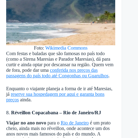
Foto:
Wikimedia Commons
Com festas e baladas que são famosas no país todo
(como a Sirena Maresias e Parador Maresias), dá para
curtir e ainda optar por descansar na região. Quem vem
de fora, pode dar uma
conferida nos preços das
passagens do país todo até Congonhas ou Guarulhos
.
Enquanto o viajante planeja a forma de ir até Maresias,
já
reserve sua hospedagem por aqui e garanta bons
preços
ainda.
8.
Réveillon Copacabana – Rio de Janeiro/RJ
Viajar no ano novo
para o
Rio de Janeiro
é um prato
cheio, ainda mais no réveillon, onde acontece um dos
anos novos mais famosos do país e do mundo. A