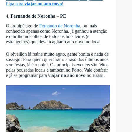
Pipa para
viajar no ano novo
!
4.
Fernando de Noronha – PE
O arquipélago de
Fernando de Noronha
, ou mais
conhecido apenas como Noronha, já ganhou a atenção
e o brilho nos olhos de todos os brasileiros (e
estrangeiros) que devem agitar o ano novo no local.
O réveillon lá reúne muito agito, gente bonita e nada de
sossego! Para quem quer tirar o atraso dos últimos anos
sem festas, lá é o point. Os principais eventos são feitos
pelas pousadas locais e também no Porto. Vale conferir
e já se programar para
viajar no ano novo
no Brasil.