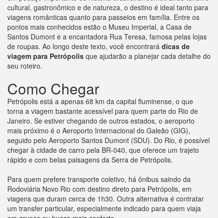
cultural, gastronômico e de natureza, o destino é ideal tanto para
viagens românticas quanto para passeios em família. Entre os
pontos mais conhecidos estão o Museu Imperial, a Casa de
Santos Dumont e a encantadora Rua Teresa, famosa pelas lojas
de roupas. Ao longo deste texto, você encontrará
dicas de
viagem para Petrópolis
que ajudarão a planejar cada detalhe do
seu roteiro.
Como Chegar
Petrópolis está a apenas 68 km da capital fluminense, o que
torna a viagem bastante acessível para quem parte do Rio de
Janeiro. Se estiver chegando de outros estados, o aeroporto
mais próximo é o Aeroporto Internacional do Galeão (GIG),
seguido pelo Aeroporto Santos Dumont (SDU). Do Rio, é possível
chegar à cidade de carro pela BR-040, que oferece um trajeto
rápido e com belas paisagens da Serra de Petrópolis.
Para quem prefere transporte coletivo, há ônibus saindo da
Rodoviária Novo Rio com destino direto para Petrópolis, em
viagens que duram cerca de 1h30. Outra alternativa é contratar
um transfer particular, especialmente indicado para quem viaja
em grupos ou busca mais conforto.