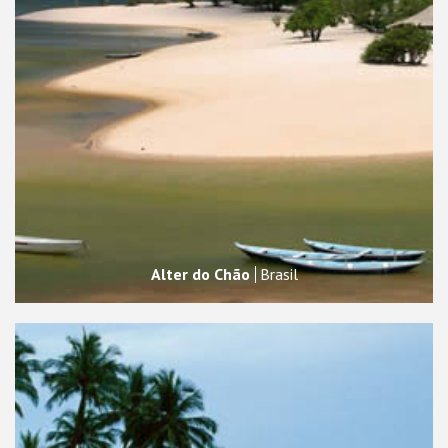
Alter do Chão
Brasil