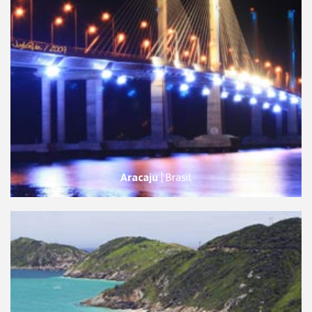
Aracaju
Brasil