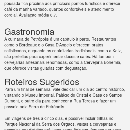
pousada fica próxima aos principais pontos turísticos e oferece
café da manhã variado, quartos confortáveis e atendimento
cordial. Avaliação média 8,7.
Gastronomia
A culinária de Petrópolis é um capítulo à parte. Restaurantes
como o Bordeaux e o Casa D’Angelo oferecem pratos
sofisticados, enquanto as confeitarias tradicionais, como a Katz,
são perfeitas para experimentar doces e cafés. Há também
cervejarias artesanais renomadas, como a Cervejaria Bohemia,
que oferece visitas guiadas com degustação.
Roteiros Sugeridos
Para um final de semana, vale dedicar um dia ao centro histórico,
visitando o Museu Imperial, Palácio de Cristal e Casa de Santos
Dumont, e outro dia para conhecer a Rua Teresa e fazer um
passeio pela Serra de Petrópolis.
Em viagens de três a cinco dias, é possível incluir trilhas no
Parque Nacional da Serra dos Órgãos, visitas a cervejarias e
passeios por distritos próximos como Itaipava, famoso por seus