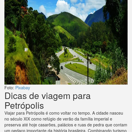
Foto:
Pixabay
Dicas de viagem para
Petrópolis
Viajar para Petrópolis é como voltar no tempo. A cidade nasceu
no século XIX como refúgio de verão da família imperial e
preserva até hoje casarões, palácios e ruas de pedra que contam
um pedaço importante da história brasileira. Combinando turismo