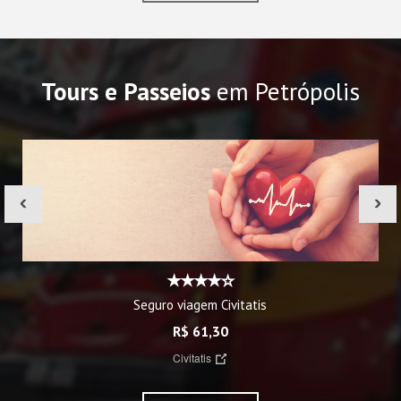
Tours e Passeios
em Petrópolis
‹
›
Seguro viagem Civitatis
R$ 61,30
Civitatis