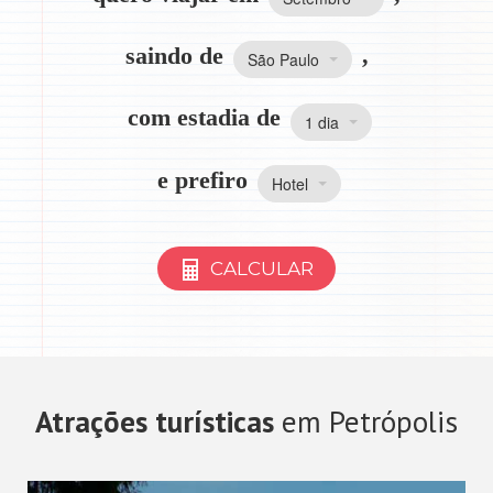
saindo de
,
São Paulo
com estadia de
1 dia
e prefiro
Hotel
CALCULAR
Atrações turísticas
em Petrópolis