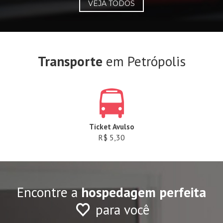
VEJA TODOS
Transporte
em Petrópolis
Ticket Avulso
R$ 5,30
Encontre a
hospedagem perfeita
para você