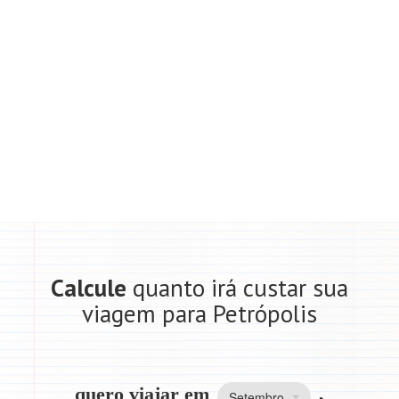
Calcule
quanto irá custar sua
viagem para Petrópolis
quero viajar em
,
Setembro