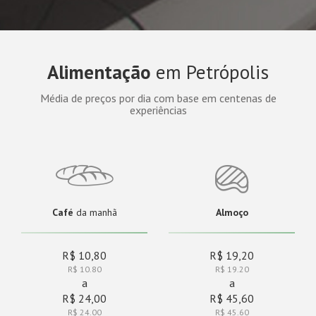
Alimentação
em Petrópolis
Média de preços por dia com base em centenas de
experiências
Café
da manhã
Almoço
R$ 10,80
R$ 19,20
R$ 10.80
R$ 19.20
a
a
R$ 24,00
R$ 45,60
R$ 24.00
R$ 45.60