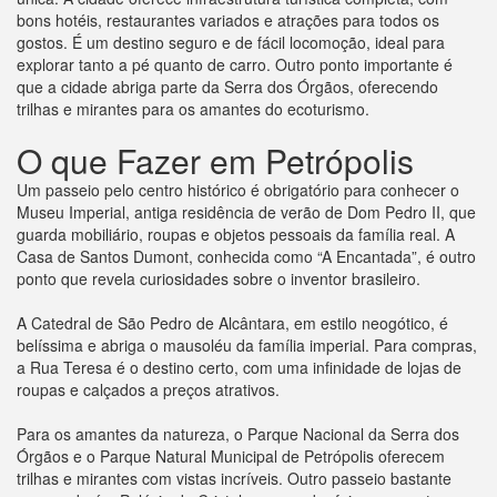
bons hotéis, restaurantes variados e atrações para todos os
gostos. É um destino seguro e de fácil locomoção, ideal para
explorar tanto a pé quanto de carro. Outro ponto importante é
que a cidade abriga parte da Serra dos Órgãos, oferecendo
trilhas e mirantes para os amantes do ecoturismo.
O que Fazer em Petrópolis
Um passeio pelo centro histórico é obrigatório para conhecer o
Museu Imperial, antiga residência de verão de Dom Pedro II, que
guarda mobiliário, roupas e objetos pessoais da família real. A
Casa de Santos Dumont, conhecida como “A Encantada”, é outro
ponto que revela curiosidades sobre o inventor brasileiro.
A Catedral de São Pedro de Alcântara, em estilo neogótico, é
belíssima e abriga o mausoléu da família imperial. Para compras,
a Rua Teresa é o destino certo, com uma infinidade de lojas de
roupas e calçados a preços atrativos.
Para os amantes da natureza, o Parque Nacional da Serra dos
Órgãos e o Parque Natural Municipal de Petrópolis oferecem
trilhas e mirantes com vistas incríveis. Outro passeio bastante