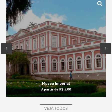
‹
›
Museu Imperial
A partir de
R$ 5,00
VEJA TODOS