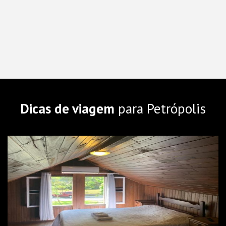
Dicas de viagem
para Petrópolis