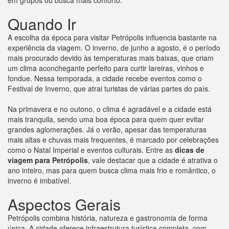
Quando Ir
A escolha da época para visitar Petrópolis influencia bastante na
experiência da viagem. O inverno, de junho a agosto, é o período
mais procurado devido às temperaturas mais baixas, que criam
um clima aconchegante perfeito para curtir lareiras, vinhos e
fondue. Nessa temporada, a cidade recebe eventos como o
Festival de Inverno, que atrai turistas de várias partes do país.
Na primavera e no outono, o clima é agradável e a cidade está
mais tranquila, sendo uma boa época para quem quer evitar
grandes aglomerações. Já o verão, apesar das temperaturas
mais altas e chuvas mais frequentes, é marcado por celebrações
como o Natal Imperial e eventos culturais. Entre as
dicas de
viagem para Petrópolis
, vale destacar que a cidade é atrativa o
ano inteiro, mas para quem busca clima mais frio e romântico, o
inverno é imbatível.
Aspectos Gerais
Petrópolis combina história, natureza e gastronomia de forma
única. A cidade oferece infraestrutura turística completa, com