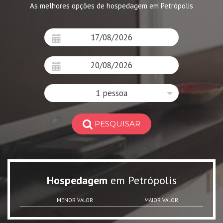
As melhores opções de hospedagem em Petrópolis
1 pessoa
PESQUISAR
Hospedagem
em Petrópolis
MENOR VALOR
MAIOR VALOR