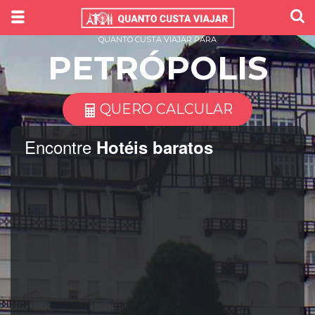
QUANTO CUSTA VIAJAR PARA
PETRÓPOLIS
QUERO CALCULAR
Encontre
Hotéis baratos