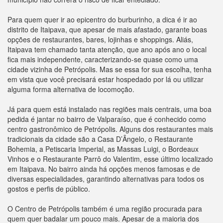
Para quem quer ir ao epicentro do burburinho, a dica é ir ao
distrito de Itaipava, que apesar de mais afastado, garante boas
opções de restaurantes, bares, lojinhas e shoppings. Aliás,
Itaipava tem chamado tanta atenção, que ano após ano o local
fica mais independente, caracterizando-se quase como uma
cidade vizinha de Petrópolis. Mas se essa for sua escolha, tenha
em vista que você precisará estar hospedado por lá ou utilizar
alguma forma alternativa de locomoção.
Já para quem está instalado nas regiões mais centrais, uma boa
pedida é jantar no bairro de Valparaíso, que é conhecido como
centro gastronômico de Petrópolis. Alguns dos restaurantes mais
tradicionais da cidade são a Casa D’Ângelo, o Restaurante
Bohemia, a Petiscaria Imperial, as Massas Luigi, o Bordeaux
Vinhos e o Restaurante Parrô do Valentim, esse último localizado
em Itaipava. No bairro ainda há opções menos famosas e de
diversas especialidades, garantindo alternativas para todos os
gostos e perfis de público.
O Centro de Petrópolis também é uma região procurada para
quem quer badalar um pouco mais. Apesar de a maioria dos