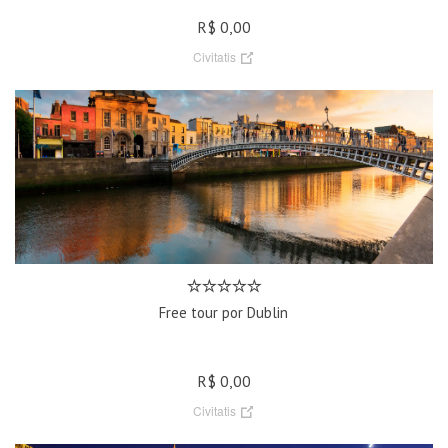
R$ 0,00
Civitatis
Free tour por Dublin
R$ 0,00
Civitatis