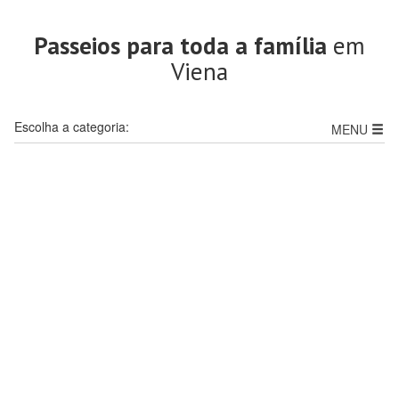
Passeios para toda a família
em
Viena
Escolha a categoria:
MENU