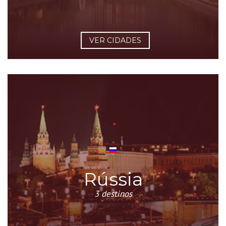
VER CIDADES
Rússia
3 destinos