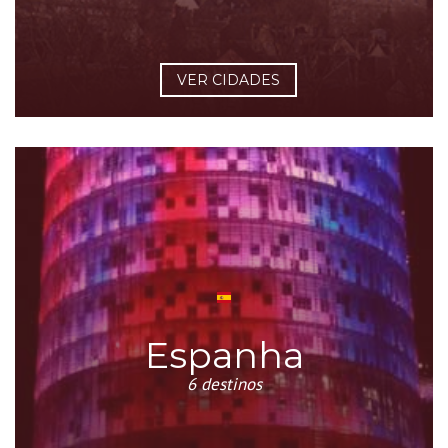
VER CIDADES
Espanha
6 destinos