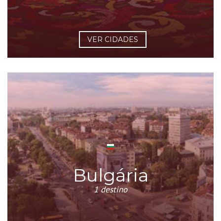
VER CIDADES
Bulgária
1 destino