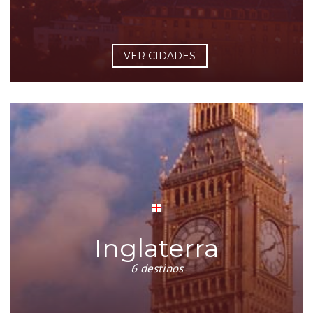
VER CIDADES
Inglaterra
6 destinos