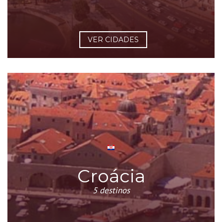
VER CIDADES
Croácia
5 destinos