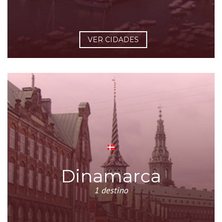
VER CIDADES
Dinamarca
1 destino