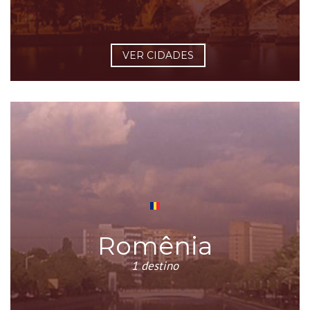
VER CIDADES
Romênia
1 destino