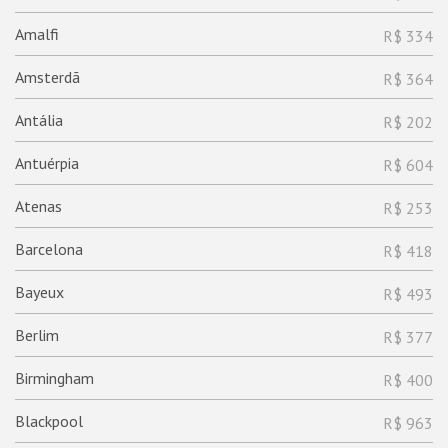
Amalfi
R$ 334
Amsterdã
R$ 364
Antália
R$ 202
Antuérpia
R$ 604
Atenas
R$ 253
Barcelona
R$ 418
Bayeux
R$ 493
Berlim
R$ 377
Birmingham
R$ 400
Blackpool
R$ 963