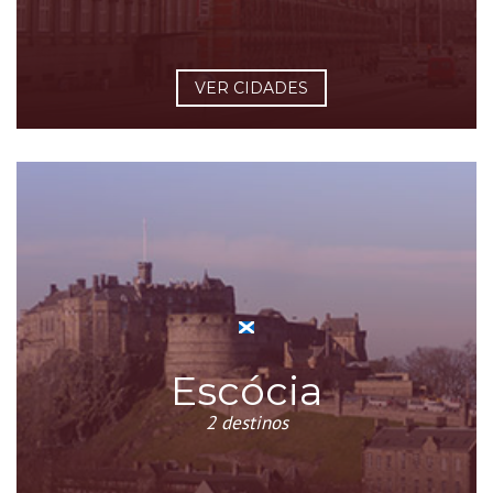
VER CIDADES
Escócia
2 destinos