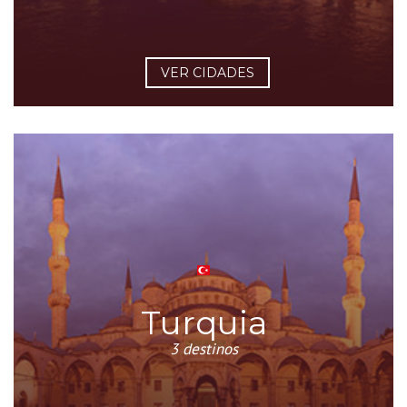
VER CIDADES
Turquia
3 destinos