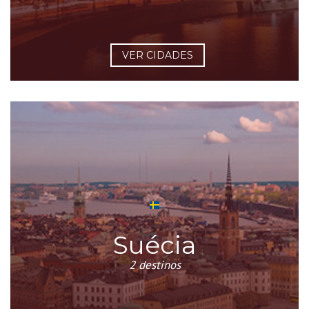
VER CIDADES
Suécia
2 destinos