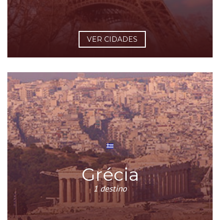
VER CIDADES
Grécia
1 destino