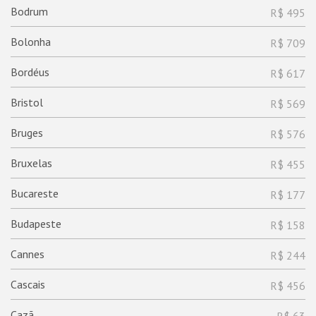
Bodrum
R$ 495
Bolonha
R$ 709
Bordéus
R$ 617
Bristol
R$ 569
Bruges
R$ 576
Bruxelas
R$ 455
Bucareste
R$ 177
Budapeste
R$ 158
Cannes
R$ 244
Cascais
R$ 456
Cazã