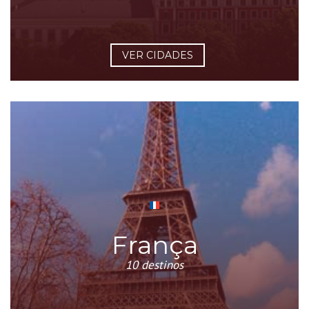
VER CIDADES
França
10 destinos