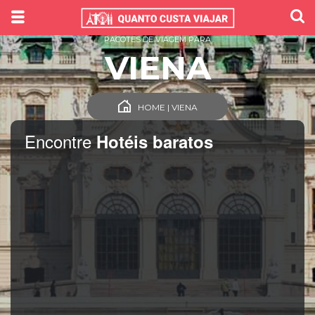
PACOTES DE VIAGEM PARA
VIENA
HOME | VIENA
Encontre
Hotéis baratos