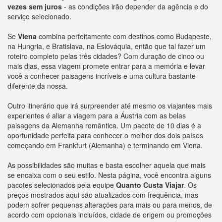
vezes sem juros
- as condições irão depender da agência e do
serviço selecionado.
Se
Viena
combina perfeitamente com destinos como Budapeste,
na Hungria, e Bratislava, na Eslováquia, então que tal fazer um
roteiro completo pelas três cidades? Com duração de cinco ou
mais dias, essa viagem promete entrar para a memória e levar
você a conhecer paisagens incríveis e uma cultura bastante
diferente da nossa.
Outro itinerário que irá surpreender até mesmo os viajantes mais
experientes é aliar a viagem para a Áustria com as belas
paisagens da Alemanha romântica. Um pacote de 10 dias é a
oportunidade perfeita para conhecer o melhor dos dois países
começando em Frankfurt (Alemanha) e terminando em Viena.
As possibilidades são muitas e basta escolher aquela que mais
se encaixa com o seu estilo. Nesta página, você encontra alguns
pacotes selecionados pela equipe
Quanto Custa Viajar
. Os
preços mostrados aqui são atualizados com frequência, mas
podem sofrer pequenas alterações para mais ou para menos, de
acordo com opcionais incluídos, cidade de origem ou promoções