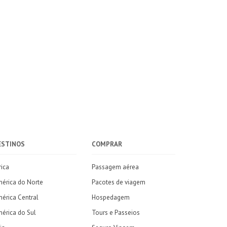
ESTINOS
COMPRAR
rica
Passagem aérea
érica do Norte
Pacotes de viagem
érica Central
Hospedagem
érica do Sul
Tours e Passeios