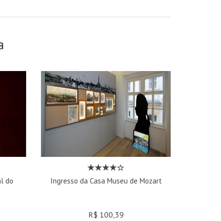
a
l do
Ingresso da Casa Museu de Mozart
R$ 100,39