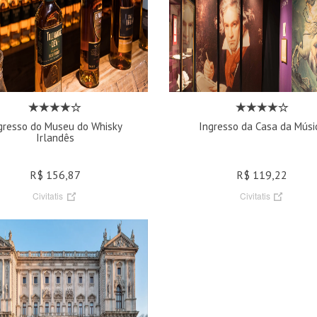
gresso do Museu do Whisky
Ingresso da Casa da Músi
Irlandês
R$ 156,87
R$ 119,22
Civitatis
Civitatis