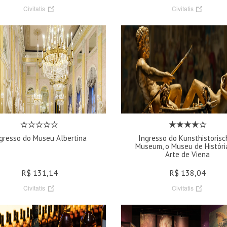
Civitatis
Civitatis
gresso do Museu Albertina
Ingresso do Kunsthistorisc
Museum, o Museu de Históri
Arte de Viena
R$ 131,14
R$ 138,04
Civitatis
Civitatis