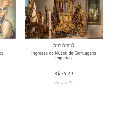
ca
Ingresso do Museu de Carruagens
Imperiais
R$ 75,29
Civitatis