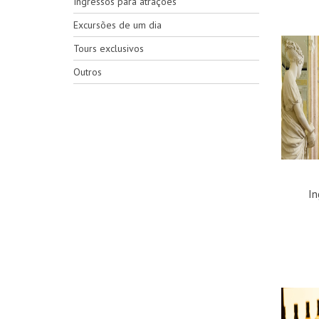
Ingressos para atrações
Excursões de um dia
Tours exclusivos
Outros
In