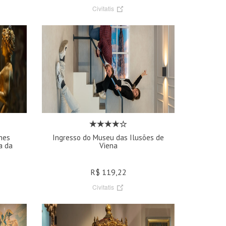
Civitatis
hes
Ingresso do Museu das Ilusões de
a da
Viena
R$ 119,22
Civitatis