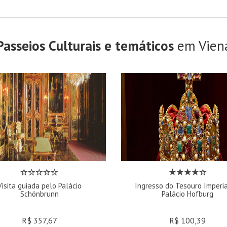
Passeios Culturais e temáticos
em Vien
Visita guiada pelo Palácio
Ingresso do Tesouro Imperia
Schönbrunn
Palácio Hofburg
R$ 357,67
R$ 100,39