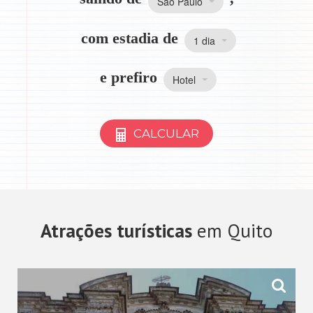
São Paulo
com estadia de
1 dia
e prefiro
Hotel
CALCULAR
Atrações turísticas
em Quito