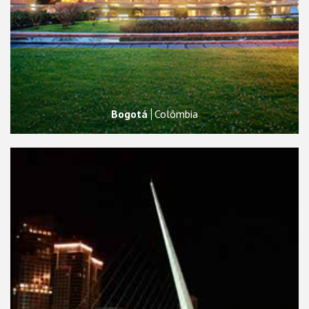
Bogotá
Colômbia