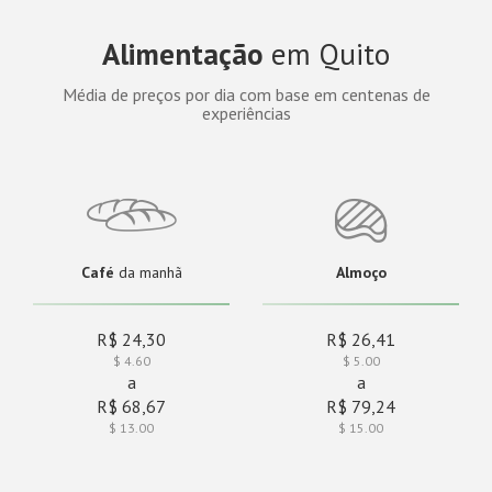
Alimentação
em Quito
Média de preços por dia com base em centenas de
experiências
Café
da manhã
Almoço
R$ 24,30
R$ 26,41
$ 4.60
$ 5.00
a
a
R$ 68,67
R$ 79,24
$ 13.00
$ 15.00