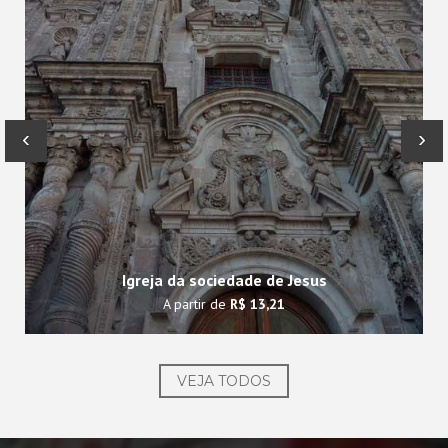
‹
›
Igreja da sociedade de Jesus
A partir de
R$ 13,21
VEJA TODOS