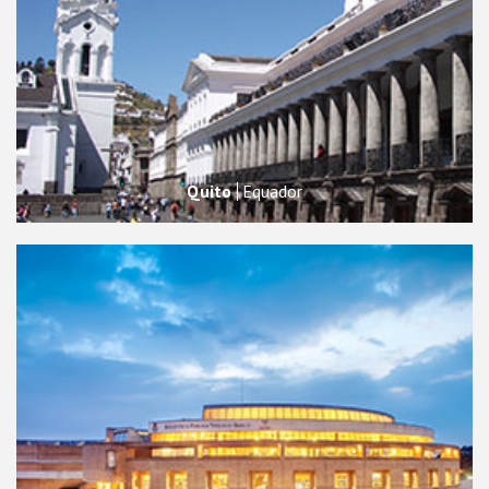
Quito
Equador