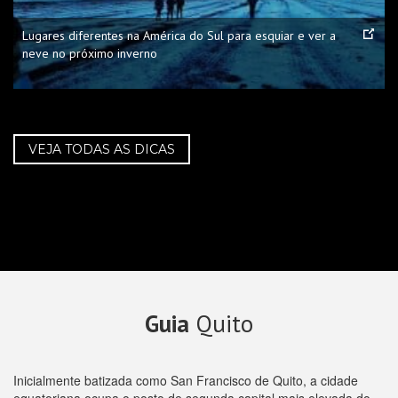
Lugares diferentes na América do Sul para esquiar e ver a
neve no próximo inverno
VEJA TODAS AS DICAS
Guia
Quito
Inicialmente batizada como San Francisco de Quito, a cidade