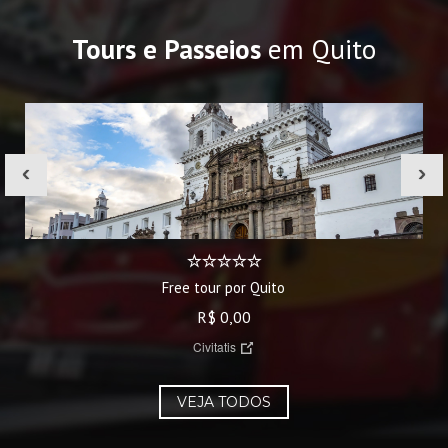
Tours e Passeios
em Quito
‹
›
Free tour por Quito
R$ 0,00
Civitatis
VEJA TODOS