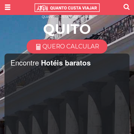
QUANTO CUSTA VIAJAR PARA
QUITO
QUERO CALCULAR
Encontre
Hotéis baratos