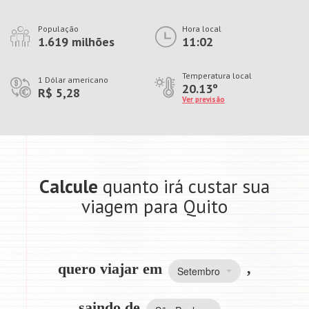
População
Hora local
1.619 milhões
11:02
Temperatura local
1 Dólar americano
20.13º
R$ 5,28
Ver previsão
Calcule
quanto irá custar sua
viagem para Quito
quero viajar em
,
Setembro
saindo de
,