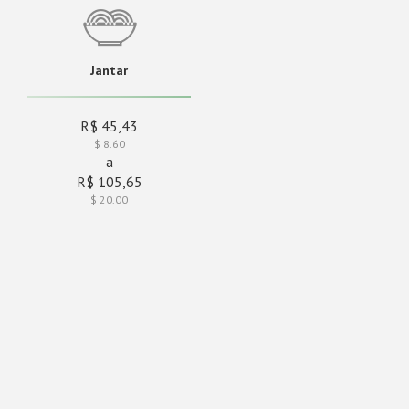
Jantar
R$ 45,43
$ 8.60
a
R$ 105,65
$ 20.00