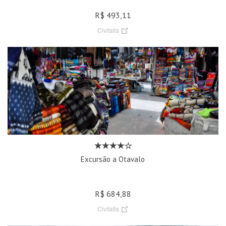
R$ 493,11
Civitatis
Excursão a Otavalo
R$ 684,88
Civitatis