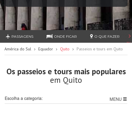
PASSAGENS
ONDE FICAR
O QUE FAZER
América do Sul
Equador
Quito
Passeios e tours em Quito
Os passeios e tours mais populares
em Quito
Escolha a categoria:
MENU