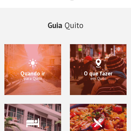
Guia
Quito
Quando ir
O que fazer
para Quito
em Quito