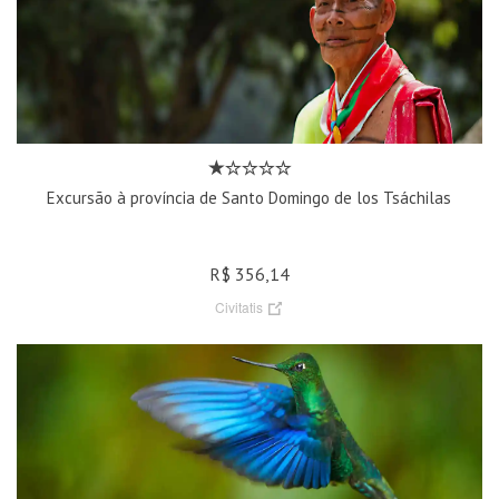
Excursão à província de Santo Domingo de los Tsáchilas
R$ 356,14
Civitatis