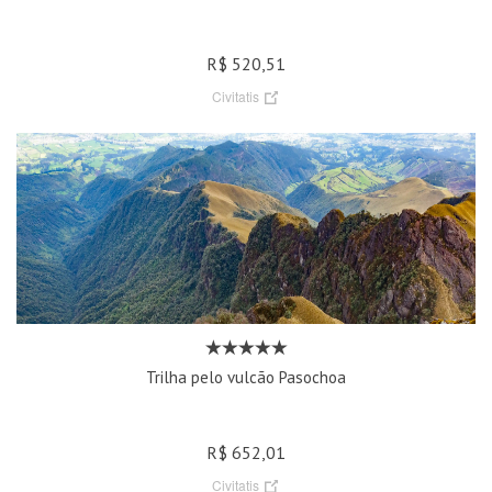
R$ 520,51
Civitatis
Trilha pelo vulcão Pasochoa
R$ 652,01
Civitatis