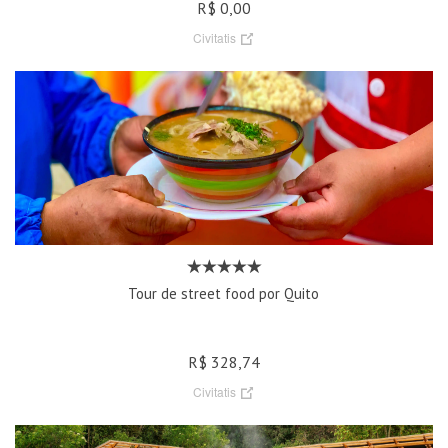
R$ 0,00
Civitatis
Tour de street food por Quito
R$ 328,74
Civitatis