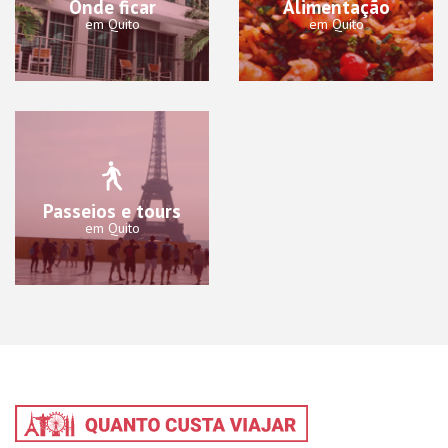
Onde ficar
Alimentação
em Quito
em Quito
Passeios e tours
em Quito