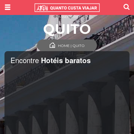
PASSEIOS EM
QUITO
HOME | QUITO
Encontre
Hotéis baratos