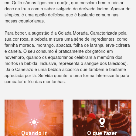
em Quito são os figos com queijo, que mesclam bem o néctar
doce da fruta com o sabor salgado do derivado lácteo. Apesar de
simples, é uma opção deliciosa que é bastante comum nas
mesas equatorianas.
Para beber, a sugestão é a Colada Morada. Caracterizada pela
sua cor roxa, a bebida mistura uma série de ingredientes, como
farinha morada, morango, abacaxi, folha de laranja, erva-cidreira
e canela. O seu consumo é praticamente obrigatório em
novembro, quando os equatorianos celebram a memória dos
mortos (a bebida, inclusive, representa o sangue dos falecidos).
Já o Canelazo é uma bebida alcoólica que também é bastante
apreciada por lá. Servida quente, é uma forma interessante para
combater o frio das montanhas.
Quando ir
O que fazer