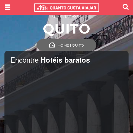
ALIMENTAÇÃO EM
QUITO
HOME | QUITO
Encontre
Hotéis baratos