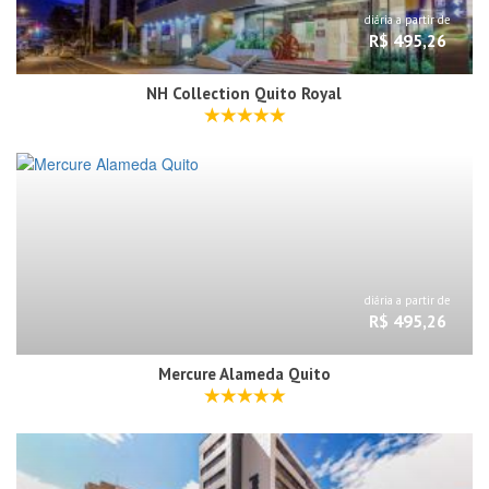
diária a partir de
R$ 495,26
NH Collection Quito Royal
diária a partir de
R$ 495,26
Mercure Alameda Quito