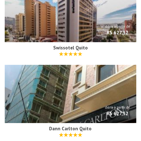
diária a partir de
R$ 627,32
Swissotel Quito
diária a partir de
R$ 627,32
Dann Carlton Quito