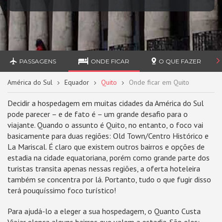
PASSAGENS
ONDE FICAR
O QUE FAZER
América do Sul
Equador
Quito
Onde ficar em Quito
Decidir a hospedagem em muitas cidades da América do Sul
pode parecer – e de fato é – um grande desafio para o
viajante. Quando o assunto é Quito, no entanto, o foco vai
basicamente para duas regiões: Old Town/Centro Histórico e
La Mariscal. É claro que existem outros bairros e opções de
estadia na cidade equatoriana, porém como grande parte dos
turistas transita apenas nessas regiões, a oferta hoteleira
também se concentra por lá. Portanto, tudo o que fugir disso
terá pouquíssimo foco turístico!
Para ajudá-lo a eleger a sua hospedagem, o Quanto Custa