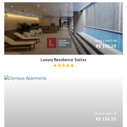
diária a partir de
R$ 136,20
Luxury Residence Suites
diária a partir de
R$ 136,20