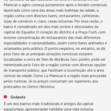
Mariscal o agito começa justamente após o horário comercial.
Apontada como uma das áreas mais boêmias da cidade, a
região conta com diversos bares, restaurantes, cafeterias,
lojas de comércio e, claro, casas noturnas. Por essa razão, o
bairro é considerado um dos mais jovens e descolados da
capital do Equador. O coração do distrito é a Praça Foch, com
enorme concentração de restaurantes das mais diferentes
especialidades e nacionalidades, assim como bares animados e
aclamados pelo público. O ponto negativo, no entanto, se dá
pelo fato de as principais atrações turísticas estarem
localizadas a cerca de 5km de distância. Isso, porém, pode ser
minimizado pelo fato de a região contar com diversas opções
de transporte público, que facilitam a locomoção até a área
central da cidade. Como La Mariscal é a região mais procurada
pelos turistas, lá os preços costumam ser superiores aos
praticados no Centro Histórico.
Guápulo
É um dos bairros mais tradicionais e antigos da capital
equatoriana, apresentando também uma vida noturna