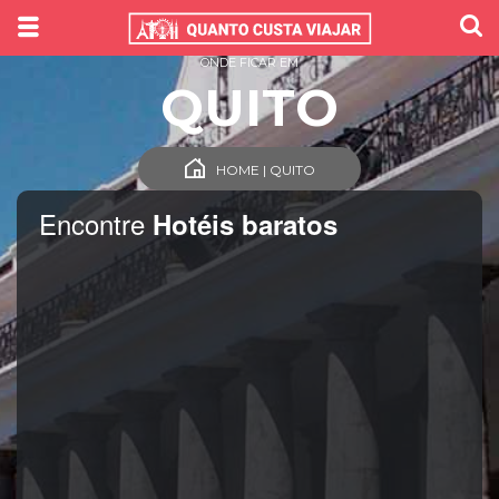
ONDE FICAR EM
QUITO
HOME | QUITO
Encontre
Hotéis baratos