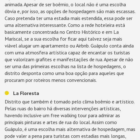
animada. Apesar de ser boêmio, o local não é uma escolha
óbvia e, por isso, as opções de hospedagem são mais escassas.
Caso pretenda ter uma estadia mais estendida, essa pode ser
uma alternativa interessante. Como a rede hoteleira está
basicamente concentrada no Centro Histórico e em La
Mariscal, se a sua escolha for ficar aqui talvez seja mais
viável alugar um apartamento ou Airbnb. Guápulo conta ainda
com uma atmosfera artística capaz de encantar os turistas
que valorizam grafites e manifestações de rua. Apesar de não
ser uma das primeiras escolhas na lista de hospedagens, o
distrito desponta como uma boa opção para aqueles que
procuram por roteiros menos convencionais.
La Floresta
Distrito que também é tomado pelo clima boêmio e artístico.
Pelas ruas do bairro há diversas intervenções artísticas,
havendo inclusive um free walking tour para admirar as
principais pinturas e artes de rua do local. Assim como
Guápulo, é uma escolha mais alternativa de hospedagem, mas
pode valer a pena para turistas com estadias mais longas,