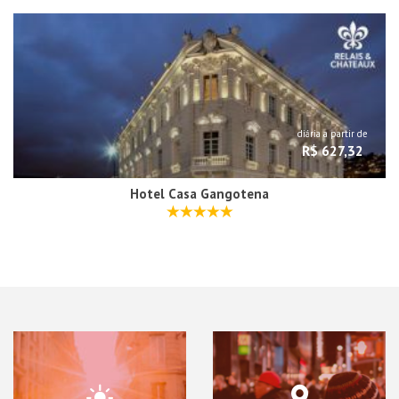
diária a partir de
R$ 627,32
Hotel Casa Gangotena