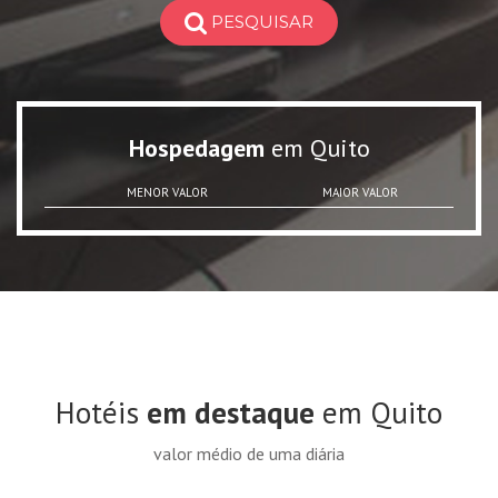
PESQUISAR
Hospedagem
em Quito
MENOR VALOR
MAIOR VALOR
Hotéis
em destaque
em Quito
valor médio de uma diária