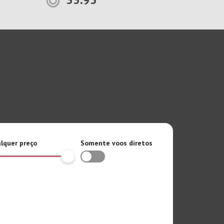
lquer preço
Somente voos diretos