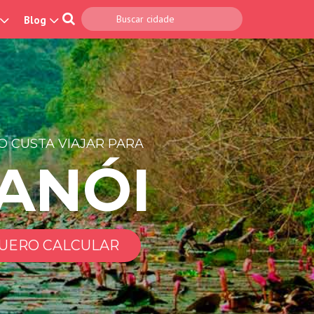
Blog
 CUSTA VIAJAR PARA
ANÓI
UERO CALCULAR