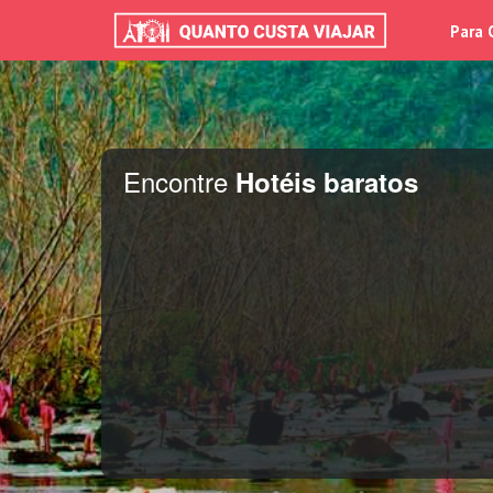
Para 
Encontre
Hotéis baratos