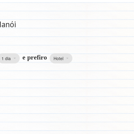
Hanói
e prefiro
1 dia
Hotel