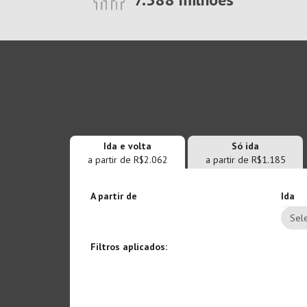
Ida e volta
Só ida
a partir de R$2.062
a partir de R$1.185
A partir de
Ida
Sele
Filtros aplicados: