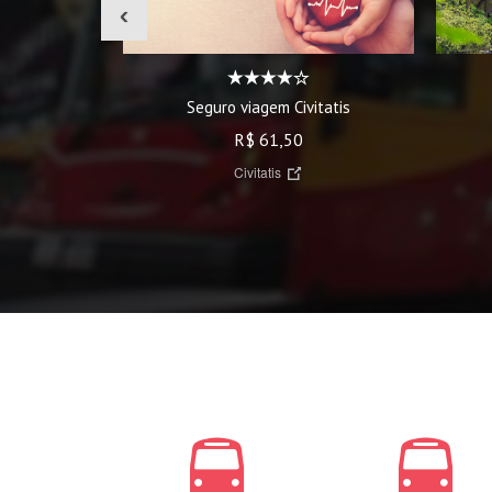
‹
Seguro viagem Civitatis
R$ 61,50
Civitatis