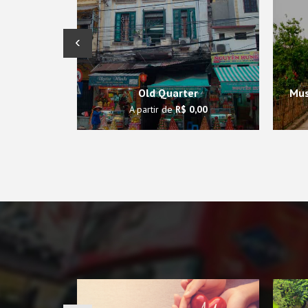
‹
Old Quarter
Mus
A partir de
R$ 0,00