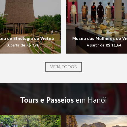
eu de Etnologia do Vietnã
Museu das Mulheres do Vi
A partir de
R$ 7,76
A partir de
R$ 11,64
VEJA TODOS
Tours e Passeios
em Hanói