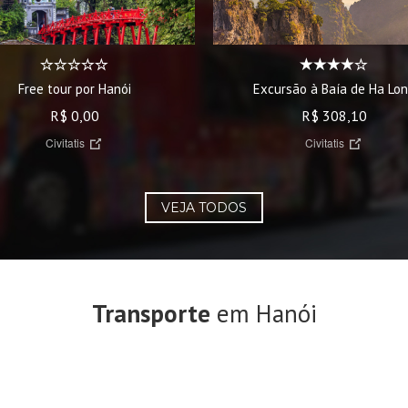
Free tour por Hanói
Excursão à Baía de Ha Lo
R$ 0,00
R$ 308,10
Civitatis
Civitatis
VEJA TODOS
Transporte
em Hanói