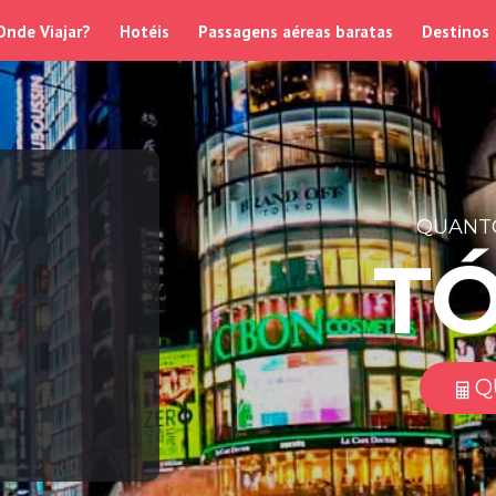
Onde Viajar?
Hotéis
Passagens aéreas baratas
Destinos
QUANTO
T
Q