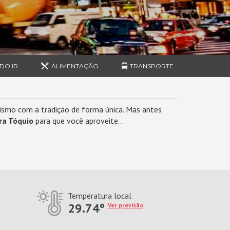
DO IR
ALIMENTAÇÃO
TRANSPORTE
urismo com a tradição de forma única. Mas antes
ra Tóquio
para que você aproveite...
Temperatura local
29.74º
Ver previsão