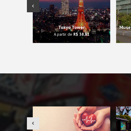
‹
Tokyo Tower
Museu
A partir de
R$ 38,81
‹