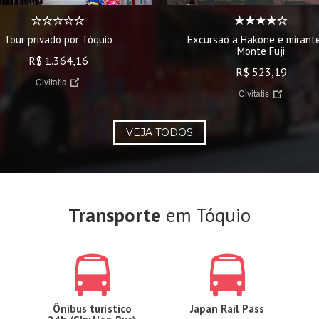
Tour privado por Tóquio
Excursão a Hakone e mirant
Monte Fuji
R$ 1.364,16
R$ 523,19
Civitatis
Civitatis
VEJA TODOS
Transporte
em Tóquio
Ônibus turístico
Japan Rail Pass