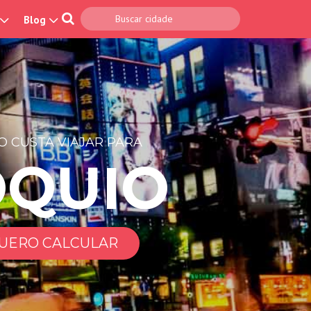
Blog
 CUSTA VIAJAR PARA
ÓQUIO
UERO CALCULAR