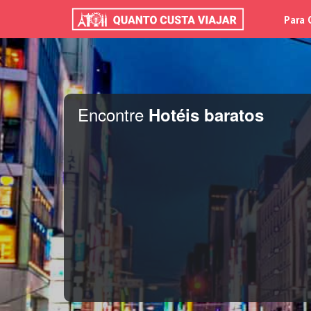
Para 
Encontre
Hotéis baratos