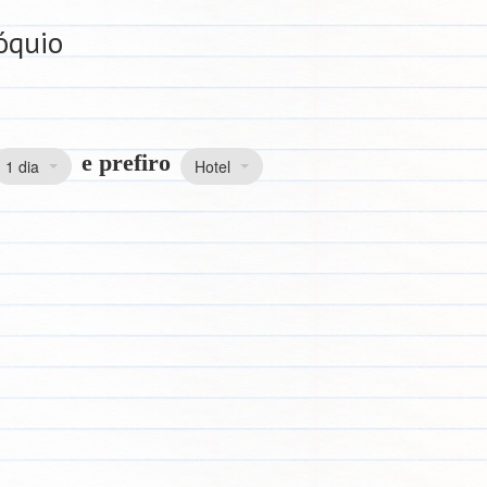
óquio
e prefiro
1 dia
Hotel