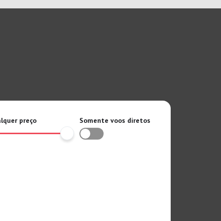
lquer preço
Somente voos diretos