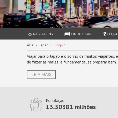
PASSAGENS
ONDE FICAR
O QUE
Ásia
Japão
Tóquio
Viajar para o Japão é o sonho de muitos viajantes,
de fazer as malas, é fundamental se preparar bem
LEIA MAIS
População
13.50381 milhões