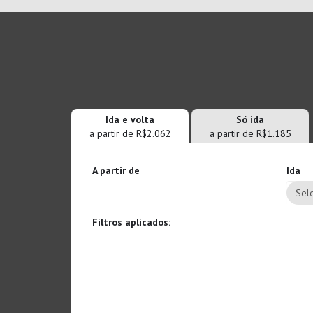
Ida e volta
Só ida
a partir de R$2.062
a partir de R$1.185
A partir de
Ida
Sele
Filtros aplicados: