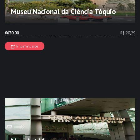
Museu Nacional da Ciência Tóquio
¥630.00
R$ 20,29
Ir para o site