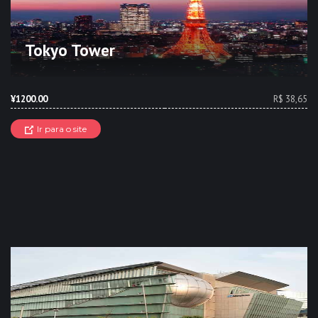
Tokyo Tower
¥1200.00
R$ 38,65
Ir para o site