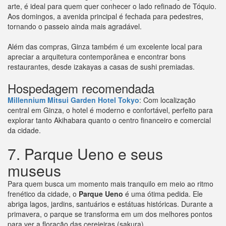
arte, é ideal para quem quer conhecer o lado refinado de Tóquio.
Aos domingos, a avenida principal é fechada para pedestres,
tornando o passeio ainda mais agradável.
Além das compras, Ginza também é um excelente local para
apreciar a arquitetura contemporânea e encontrar bons
restaurantes, desde izakayas a casas de sushi premiadas.
Hospedagem recomendada
Millennium Mitsui Garden Hotel Tokyo
: Com localização
central em Ginza, o hotel é moderno e confortável, perfeito para
explorar tanto Akihabara quanto o centro financeiro e comercial
da cidade.
7. Parque Ueno e seus
museus
Para quem busca um momento mais tranquilo em meio ao ritmo
frenético da cidade, o
Parque Ueno
é uma ótima pedida. Ele
abriga lagos, jardins, santuários e estátuas históricas. Durante a
primavera, o parque se transforma em um dos melhores pontos
para ver a floração das cerejeiras (sakura).