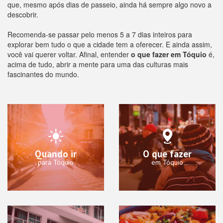
que, mesmo após dias de passeio, ainda há sempre algo novo a
descobrir.
Recomenda-se passar pelo menos 5 a 7 dias inteiros para
explorar bem tudo o que a cidade tem a oferecer. E ainda assim,
você vai querer voltar. Afinal, entender
o que fazer em Tóquio
é,
acima de tudo, abrir a mente para uma das culturas mais
fascinantes do mundo.
Quando ir
O que fazer
para Tóquio
em Tóquio