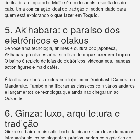
dedicado ao Imperador Meiji e é um dos mais respeitados do
país. Uma combinação ideal de tradição e modernidade para
quem está explorando
o que fazer em Tóquio
.
5. Akihabara: o paraíso dos
eletrônicos e otakus
Se você ama tecnologia, animes e cultura pop japonesa,
Akihabara precisa estar na sua lista de
o que fazer em Tóquio
.
O bairro é repleto de lojas de eletrônicos, videogames, mangás,
action figures e maid cafés.
É fácil passar horas explorando lojas como Yodobashi Camera ou
Mandarake. Também há fliperamas clássicos com vários andares
e lançamentos de tecnologia que ainda não chegaram ao
Ocidente.
6. Ginza: luxo, arquitetura e
tradição
Ginza é o bairro mais sofisticado da cidade. Com lojas de marcas
internacionais, cafés elegantes, prédios modernos e galerias de