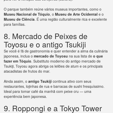
O parque também reúne vários museus importantes, como o
Museu Nacional de Tóquio
, o
Museu de Arte Ocidental
e o
Museu de Ciência
. É uma região culturalmente rica e excelente
para famílias.
8. Mercado de Peixes de
Toyosu e o antigo Tsukiji
Se você é fã de gastronomia e quer entender a alma da culinária
japonesa, inclua o
mercado de Toyosu
na sua lista de
o que
fazer em Tóquio
. Substituto moderno do antigo mercado de
Tsukiji, Toyosu agora abriga os leilões de atum e os principais
atacadistas de frutos do mar.
Ainda assim, o
antigo Tsukiji
continua ativo com seus
restaurantes, lojinhas de rua e barracas de sushi fresquíssimo.
Ideal para tomar café da manhã com peixe cru — uma
experiência bem japonesa.
9. Roppongi e a Tokyo Tower