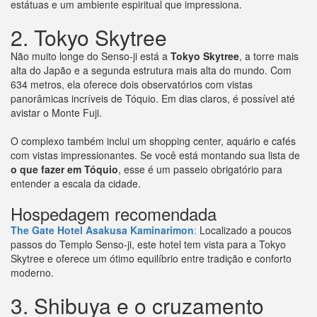
estátuas e um ambiente espiritual que impressiona.
2. Tokyo Skytree
Não muito longe do Senso-ji está a
Tokyo Skytree
, a torre mais
alta do Japão e a segunda estrutura mais alta do mundo. Com
634 metros, ela oferece dois observatórios com vistas
panorâmicas incríveis de Tóquio. Em dias claros, é possível até
avistar o Monte Fuji.
O complexo também inclui um shopping center, aquário e cafés
com vistas impressionantes. Se você está montando sua lista de
o que fazer em Tóquio
, esse é um passeio obrigatório para
entender a escala da cidade.
Hospedagem recomendada
The Gate Hotel Asakusa Kaminarimon
:
Localizado a poucos
passos do Templo Senso-ji, este hotel tem vista para a Tokyo
Skytree e oferece um ótimo equilíbrio entre tradição e conforto
moderno.
3. Shibuya e o cruzamento