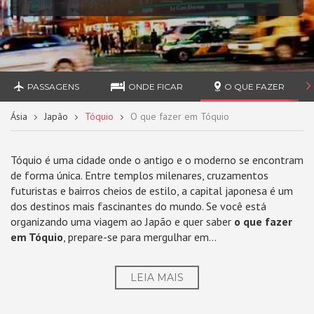
PASSAGENS
ONDE FICAR
O QUE FAZER
Ásia
Japão
Tóquio
O que fazer em Tóquio
Tóquio é uma cidade onde o antigo e o moderno se encontram
de forma única. Entre templos milenares, cruzamentos
futuristas e bairros cheios de estilo, a capital japonesa é um
dos destinos mais fascinantes do mundo. Se você está
organizando uma viagem ao Japão e quer saber
o que fazer
em Tóquio
, prepare-se para mergulhar em...
LEIA MAIS