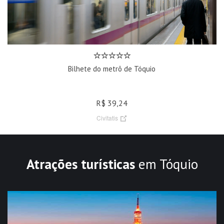
Bilhete do metrô de Tóquio
R$ 39,24
Civitatis
Atrações turísticas
em Tóquio