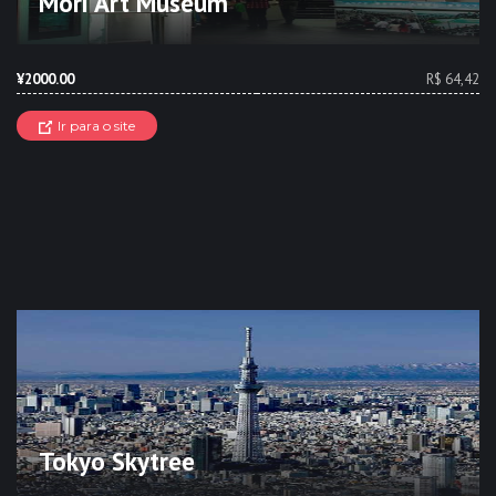
Mori Art Museum
¥2000.00
R$ 64,42
Ir para o site
Tokyo Skytree