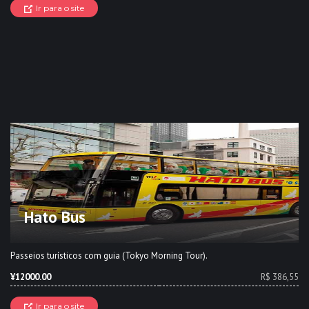
Ir para o site
Hato Bus
Passeios turísticos com guia (Tokyo Morning Tour).
¥12000.00
R$ 386,55
Ir para o site