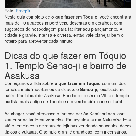
Foto:
Freepik
Neste guia completo de
o que fazer em Tóquio
, você encontrará
mais de 10 atrações imperdíveis, descritas em detalhes, com
sugestões de hospedagem para facilitar seu planejamento. A
cidade é grande, intensa e diversa, então vale planejar bem o
roteiro para aproveitar cada minuto.
Dicas do que fazer em Tóquio
1. Templo Senso-ji e bairro de
Asakusa
Começamos a lista sobre
o que fazer em Tóquio
com um dos
templos mais importantes da cidade: o
Senso-ji
, localizado no
bairro tradicional de Asakusa. Fundado no século VII, é o templo
budista mais antigo de Tóquio e um verdadeiro ícone cultural.
Ao chegar, você atravessa o famoso portão Kaminarimon, com
sua enorme lanterna vermelha. Em seguida, a rua Nakamise leva
até o templo com dezenas de lojinhas vendendo souvenirs, doces
típicos e yukatas. O templo em si é grandioso, com incensários,