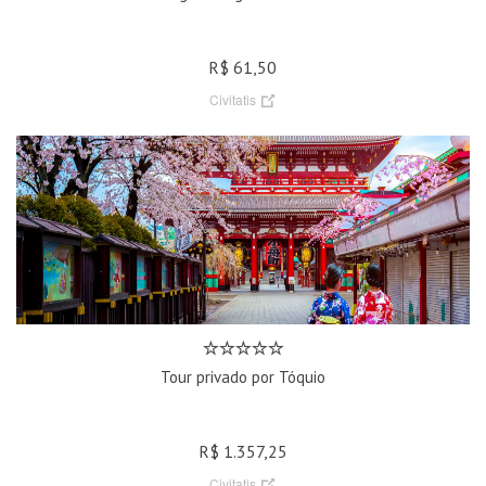
R$ 61,50
Civitatis
Tour privado por Tóquio
R$ 1.357,25
Civitatis