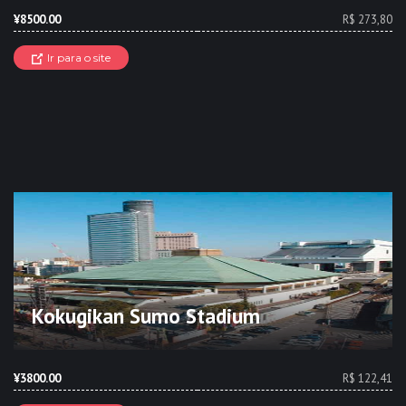
¥8500.00
R$ 273,80
Ir para o site
Kokugikan Sumo Stadium
¥3800.00
R$ 122,41