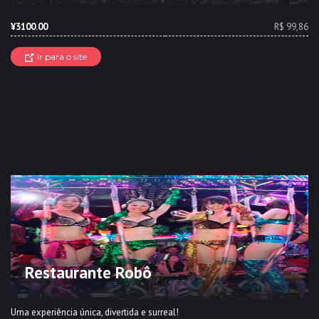
¥3100.00
R$ 99,86
Ir para o site
Restaurante Robô
Uma experiência única, divertida e surreal!