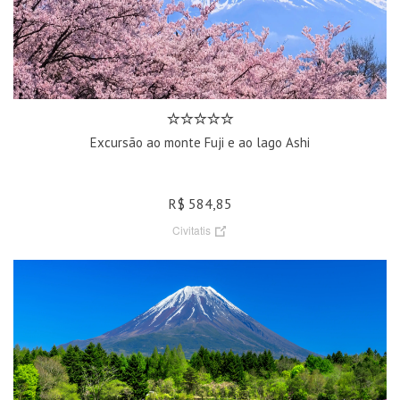
Excursão ao monte Fuji e ao lago Ashi
R$ 584,85
Civitatis