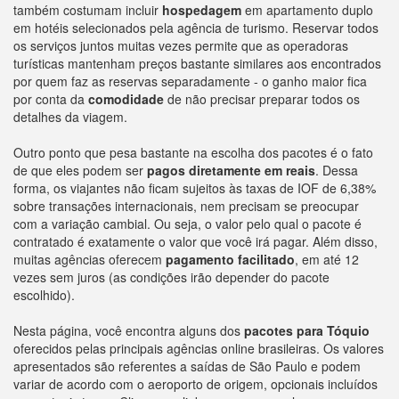
também costumam incluir
hospedagem
em apartamento duplo
em hotéis selecionados pela agência de turismo. Reservar todos
os serviços juntos muitas vezes permite que as operadoras
turísticas mantenham preços bastante similares aos encontrados
por quem faz as reservas separadamente - o ganho maior fica
por conta da
comodidade
de não precisar preparar todos os
detalhes da viagem.
Outro ponto que pesa bastante na escolha dos pacotes é o fato
de que eles podem ser
pagos diretamente em reais
. Dessa
forma, os viajantes não ficam sujeitos às taxas de IOF de 6,38%
sobre transações internacionais, nem precisam se preocupar
com a variação cambial. Ou seja, o valor pelo qual o pacote é
contratado é exatamente o valor que você irá pagar. Além disso,
muitas agências oferecem
pagamento facilitado
, em até 12
vezes sem juros (as condições irão depender do pacote
escolhido).
Nesta página, você encontra alguns dos
pacotes para Tóquio
oferecidos pelas principais agências online brasileiras. Os valores
apresentados são referentes a saídas de São Paulo e podem
variar de acordo com o aeroporto de origem, opcionais incluídos