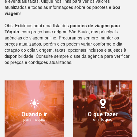
e eventuais taxas. Clique nos links para ver os valores
atualizados e todas as informações sobre os pacotes e
boa
viagem
!
Obs: Exibimos aqui uma lista dos
pacotes de viagem para
Tóquio
, com preço base origem São Paulo, das principais
agências de viagem online. Procuramos sempre manter os
preços atualizados, porém eles podem variar conforme o dia,
cotação do dólar, origem, taxas, opcionais inclusos e sujeitos à
disponibilidade. Consulte sempre o site da agência para verificar
os preços e condições atualizadas.
Quando ir
O que fazer
para Tóquio
em Tóquio