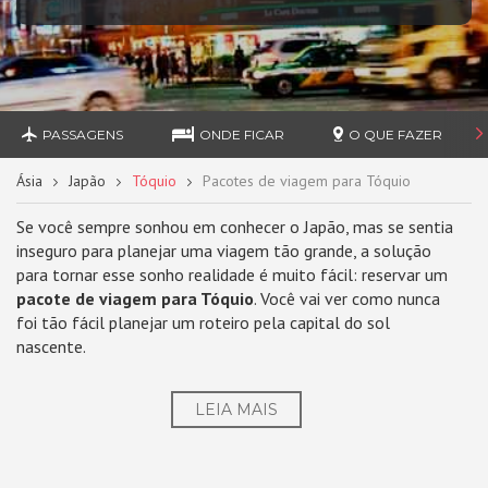
PASSAGENS
ONDE FICAR
O QUE FAZER
Ásia
Japão
Tóquio
Pacotes de viagem para Tóquio
Se você sempre sonhou em conhecer o Japão, mas se sentia
inseguro para planejar uma viagem tão grande, a solução
para tornar esse sonho realidade é muito fácil: reservar um
pacote de viagem para Tóquio
. Você vai ver como nunca
foi tão fácil planejar um roteiro pela capital do sol
nascente.
LEIA MAIS