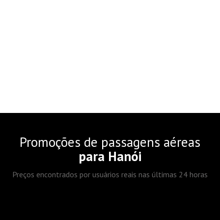
Promoções de passagens aéreas
para Hanói
Preços encontrados por usuários reais nas últimas 24 horas