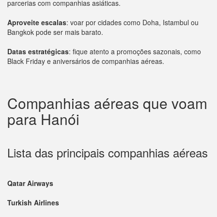
parcerias com companhias asiáticas.
Aproveite escalas
: voar por cidades como Doha, Istambul ou
Bangkok pode ser mais barato.
Datas estratégicas
: fique atento a promoções sazonais, como
Black Friday e aniversários de companhias aéreas.
Companhias aéreas que voam
para Hanói
Lista das principais companhias aéreas
Qatar Airways
Turkish Airlines