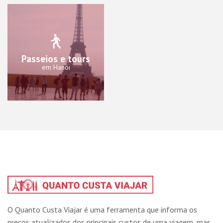
Passeios e tours
em Hanói
O Quanto Custa Viajar é uma ferramenta que informa os
preços atualizados dos principais custos de uma viagem, mas