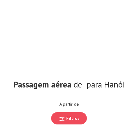
Passagem aérea
de
para Hanói
A partir de
Filtros