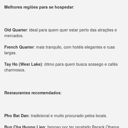
Melhores regiões para se hospedar
:
Old Quarter
: ideal para quem quer estar perto das atrações e
mercados.
French Quarter
: mais tranquilo, com hotéis elegantes e ruas
largas.
Tay Ho (West Lake)
: ótimo para quem busca sossego e cafés
charmosos.
Restaurantes recomendados
:
Pho Bat Dan
: tradicional e muito procurado pelos locais.
Bun Cha Huong Lien
: famoso por ter recebido Barack Obama.