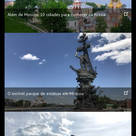
Além de Moscou: 10 cidades para conhecer na Rússia
O incrível parque de estátuas em Moscou