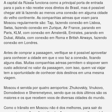
A capital da Rússia funciona como a principal porta de entrada
para o país e não recebe voos diretos do Brasil, mas é possível
chegar até lá fazendo ao menos uma conexão em alguma cidade
do velho continente. As companhias aéreas que voam para
Moscou regularmente são: Tap, fazendo conexão em Lisboa,
Swiss, fazendo conexão em Zurique, Air France, parando em
Paris, KLM, com conexão em Amsterdã, Emirates, parando em
Dubai, Alitalia, com conexão em Roma e British Airways, fazendo
conexão em Londres.
Antes de comprar a passagem, verifique se é possível aproveitar
para conhecer a cidade em que o voo faz a conexão, ficando
alguns dias. Muitas companhias aéreas permitem o stopover sem
custo adicional no valor da passagem, com isso, quem vai viajar
tem a oportunidade de conhecer dois destinos em uma mesma
viagem.
Moscou é servida por quatro aeroportos: Zhukovskiy, Vnukovo,
Domodedovo e Sheremetyevo, sendo que os dois últimos são os
maiores e os que recebem voos de diversas cidades do mundo.
Como o trânsito em Moscou não é dos melhores, para sair do