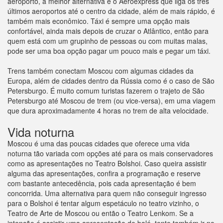
aeroporto, a melhor alternativa é o Aeroexpress que liga os três
últimos aeroportos até o centro da cidade, além de mais rápido, é
também mais econômico. Táxi é sempre uma opção mais
confortável, ainda mais depois de cruzar o Atlântico, então para
quem está com um grupinho de pessoas ou com muitas malas,
pode ser uma boa opção pagar um pouco mais e pegar um táxi.
Trens também conectam Moscou com algumas cidades da
Europa, além de cidades dentro da Rússia como é o caso de São
Petersburgo. É muito comum turistas fazerem o trajeto de São
Petersburgo até Moscou de trem (ou vice-versa), em uma viagem
que dura aproximadamente 4 horas no trem de alta velocidade.
Vida noturna
Moscou é uma das poucas cidades que oferece uma vida
noturna tão variada com opções até para os mais conservadores
como as apresentações no Teatro Bolshoi. Caso queira assistir
alguma das apresentações, confira a programação e reserve
com bastante antecedência, pois cada apresentação é bem
concorrida. Uma alternativa para quem não conseguir ingresso
para o Bolshoi é tentar algum espetáculo no teatro vizinho, o
Teatro de Arte de Moscou ou então o Teatro Lenkom. Se a