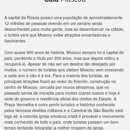
A capital da Rússia possui uma população de aproximadamente
12 milhões de pessoas vivendo em um cenário ainda
desconhecido para muita gente, mas ao desembarcar na cidade,
o turista verá que Moscou exibe atrações encantadoras e
fascinantes.
Com quase 900 anos de história, Moscou sempre foi a capital do
país, perdendo o título por 200 anos, mas que depois voltou a
recuperá-lo. Apesar de não ser um destino tão desejado por
muitos, o número de turistas que visitam Moscou vem crescendo
a cada ano e não é à toa. Para a maioria dos turistas, as
principais atrações ficam ao redor do Kremlin, construção no
centro de Moscou, cercada por muros altíssimos, que no
passado servia de moradia para muitos czares russos e hoje é
sede do governo e residência oficial dos chefes de Estado. A
Praça Vermelha é outro ponto turístico e histórico conhecido
pelos famosos desfiles militares e a Catedral de São Basílio está
logo ali, a colorida igreja ortodoxa cristã é provável o monumento
mais conhecido de todo o país, onde turistas passam um bom
tempo tentando fotografar a melhor imagem da igreja.