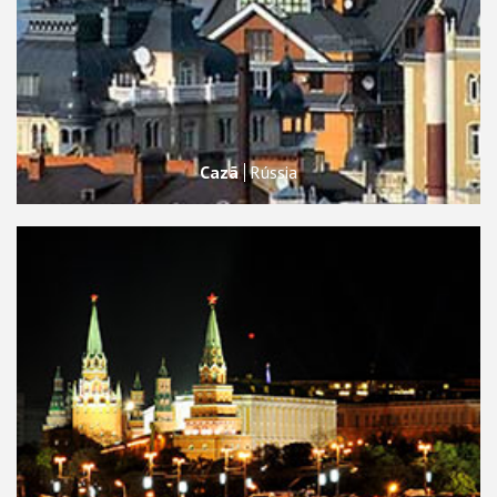
Cazã
Rússia