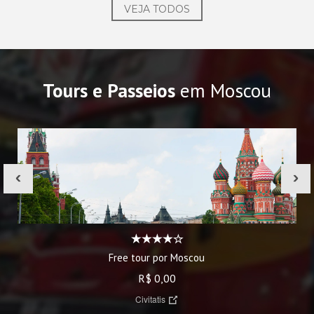
VEJA TODOS
Tours e Passeios
em Moscou
‹
›
Free tour por Moscou
R$ 0,00
Civitatis