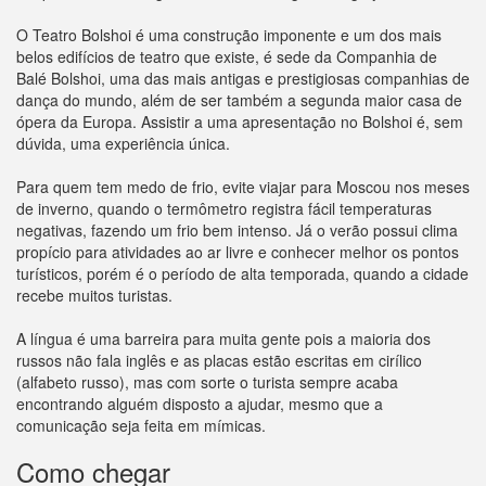
O Teatro Bolshoi é uma construção imponente e um dos mais
belos edifícios de teatro que existe, é sede da Companhia de
Balé Bolshoi, uma das mais antigas e prestigiosas companhias de
dança do mundo, além de ser também a segunda maior casa de
ópera da Europa. Assistir a uma apresentação no Bolshoi é, sem
dúvida, uma experiência única.
Para quem tem medo de frio, evite viajar para Moscou nos meses
de inverno, quando o termômetro registra fácil temperaturas
negativas, fazendo um frio bem intenso. Já o verão possui clima
propício para atividades ao ar livre e conhecer melhor os pontos
turísticos, porém é o período de alta temporada, quando a cidade
recebe muitos turistas.
A língua é uma barreira para muita gente pois a maioria dos
russos não fala inglês e as placas estão escritas em cirílico
(alfabeto russo), mas com sorte o turista sempre acaba
encontrando alguém disposto a ajudar, mesmo que a
comunicação seja feita em mímicas.
Como chegar