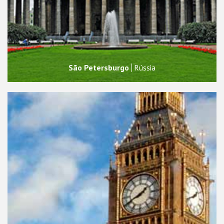
São Petersburgo
Rússia