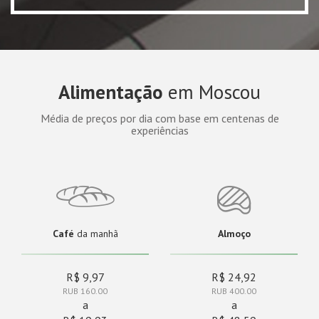
Alimentação
em Moscou
Média de preços por dia com base em centenas de
experiências
Café
da manhã
Almoço
R$ 9,97
R$ 24,92
RUB 160.00
RUB 400.00
a
a