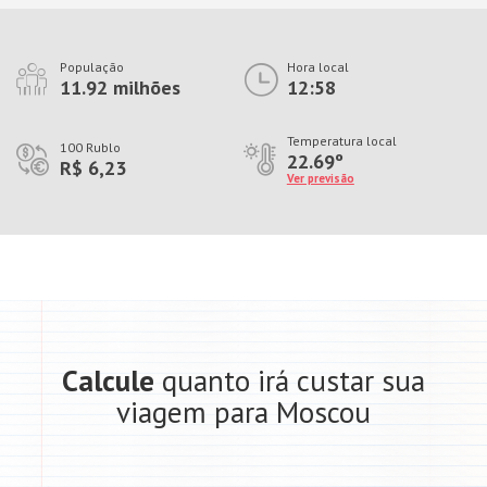
População
Hora local
11.92 milhões
12:58
Temperatura local
100 Rublo
22.69º
R$ 6,23
Ver previsão
Calcule
quanto irá custar sua
viagem para Moscou