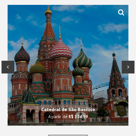
‹
›
Catedral de São Basílico
A partir de
R$ 124,59