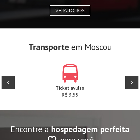
VEJA TODOS
Transporte
em Moscou
‹
›
Ticket avulso
R$ 3,55
Encontre a
hospedagem perfeita