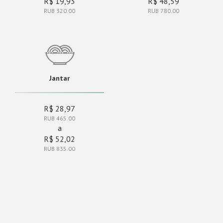
R$ 19,93
R$ 48,59
RUB 320.00
RUB 780.00
Jantar
R$ 28,97
RUB 465.00
a
R$ 52,02
RUB 835.00