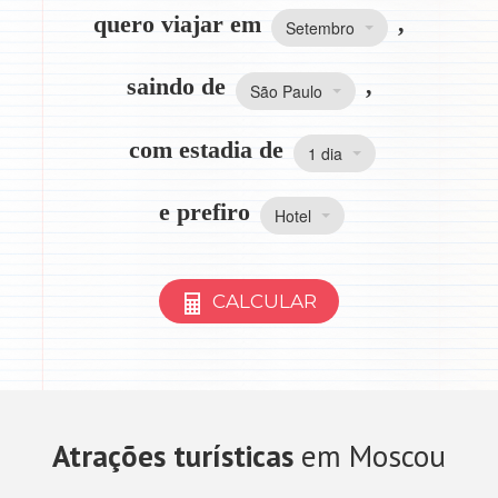
quero viajar em
,
Setembro
saindo de
,
São Paulo
com estadia de
1 dia
e prefiro
Hotel
CALCULAR
Atrações turísticas
em Moscou