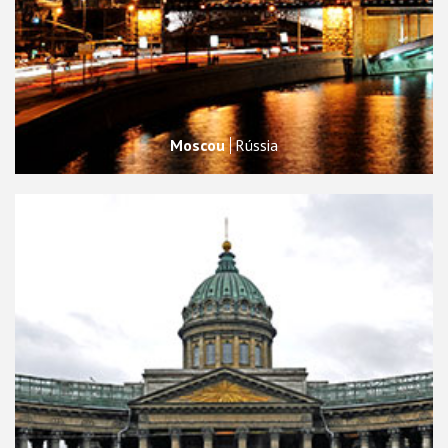
Moscou
Rússia