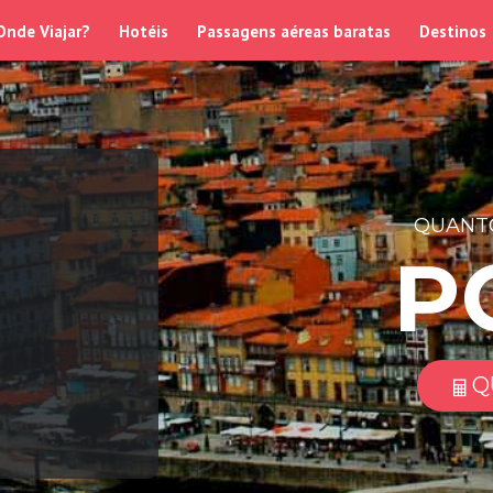
Onde Viajar?
Hotéis
Passagens aéreas baratas
Destinos
QUANTO
P
Q