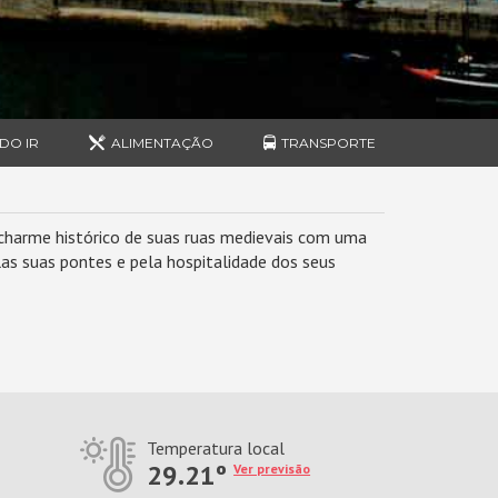
DO IR
ALIMENTAÇÃO
TRANSPORTE
charme histórico de suas ruas medievais com uma
las suas pontes e pela hospitalidade dos seus
Temperatura local
29.21º
Ver previsão