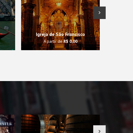
›
Igreja de São Francisco
Tor
A partir de
R$ 0,00
A p
›