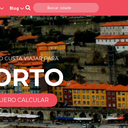
Blog
 CUSTA VIAJAR PARA
ORTO
UERO CALCULAR