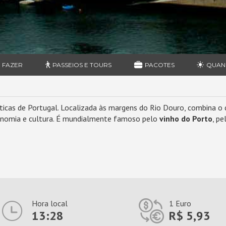
 FAZER
PASSEIOS E TOURS
PACOTES
QUAN
icas de Portugal. Localizada às margens do Rio Douro, combina o 
tronomia e cultura. É mundialmente famoso pelo
vinho do Porto
, pe
Hora local
1 Euro
13:28
R$ 5,93