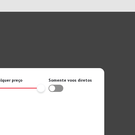
lquer preço
Somente voos diretos