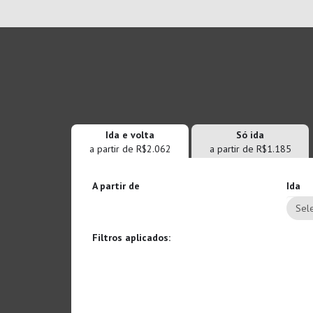
Ida e volta
Só ida
a partir de R$2.062
a partir de R$1.185
A partir de
Ida
Sele
Filtros aplicados: