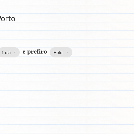
Porto
e prefiro
1 dia
Hotel