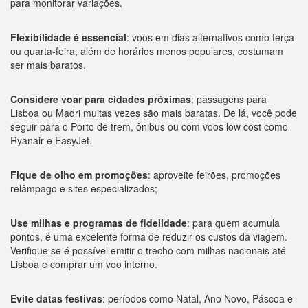
para monitorar variações.
Flexibilidade é essencial
: voos em dias alternativos como terça
ou quarta-feira, além de horários menos populares, costumam
ser mais baratos.
Considere voar para cidades próximas
: passagens para
Lisboa ou Madri muitas vezes são mais baratas. De lá, você pode
seguir para o Porto de trem, ônibus ou com voos low cost como
Ryanair e EasyJet.
Fique de olho em promoções
: aproveite feirões, promoções
relâmpago e sites especializados;
Use milhas e programas de fidelidade
: para quem acumula
pontos, é uma excelente forma de reduzir os custos da viagem.
Verifique se é possível emitir o trecho com milhas nacionais até
Lisboa e comprar um voo interno.
Evite datas festivas
: períodos como Natal, Ano Novo, Páscoa e