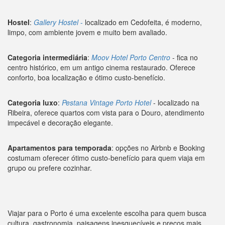
Hostel
:
Gallery Hostel
-
localizado em Cedofeita, é moderno,
limpo, com ambiente jovem e muito bem avaliado.
Categoria intermediária
:
Moov Hotel Porto Centro
- fica no
centro histórico, em um antigo cinema restaurado. Oferece
conforto, boa localização e ótimo custo-benefício.
Categoria luxo
:
Pestana Vintage Porto Hotel
- localizado na
Ribeira, oferece quartos com vista para o Douro, atendimento
impecável e decoração elegante.
Apartamentos para temporada
: opções no Airbnb e Booking
costumam oferecer ótimo custo-benefício para quem viaja em
grupo ou prefere cozinhar.
Viajar para o Porto é uma excelente escolha para quem busca
cultura, gastronomia, paisagens inesquecíveis e preços mais