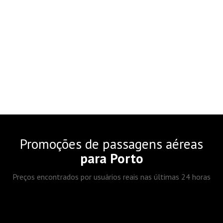
Promoções de passagens aéreas
para Porto
Preços encontrados por usuários reais nas últimas 24 horas