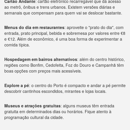
Cartão Andante
: cartão eletrônico recarregável que dá acesso
ao metrô, ônibus e trens urbanos. Existem versões diárias e
semanais que compensam para quem vai se deslocar bastante.
Menus do dia em restaurantes
: aproveite o "prato do dia", com
entrada, prato principal, bebida e sobremesa por valores entre €8
e €12. Além de econômico, é uma boa forma de experimentar a
comida típica.
Hospedagem em bairros alternativos
: além do centro histórico,
regiões como Bonfim, Cedofeita, Foz do Douro e Campanhã têm
boas opções com preços mais acessíveis.
Explore a pé
: o centro do Porto é compacto e andar a pé permite
descobrir cantinhos escondidos, mirantes e lojas locais.
Museus e atrações gratuitas
: alguns museus têm entrada
gratuita em determinados dias ou horários. Fique atento à
programação cultural da cidade.