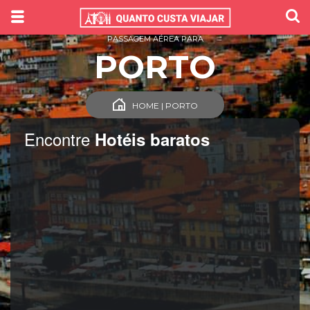
PASSAGEM AÉREA PARA
PORTO
HOME | PORTO
Encontre
Hotéis baratos