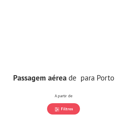
Passagem aérea
de
para Porto
A partir de
Filtros