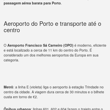
passagem aérea barata para Porto
.
Aeroporto do Porto e transporte até o
centro
O
Aeroporto Francisco Sá Carneiro (OPO)
é moderno, eficiente
e está localizado a cerca de 11 km do centro do Porto. É
considerado um dos melhores aeroportos da Europa em sua
categoria.
Metrô
: a linha E (violeta) liga o aeroporto à estação Trindade no
centro da cidade. A viagem dura cerca de 30 minutos e o bilhete
custa em torno de €2.
Ônibus urbanos
: linhas 601, 602 e 604 fazem o trajeto entre o