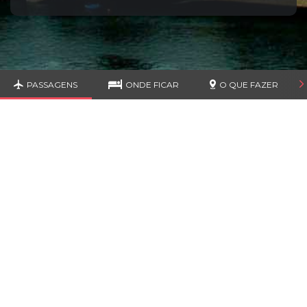
PASSAGENS
ONDE FICAR
O QUE FAZER