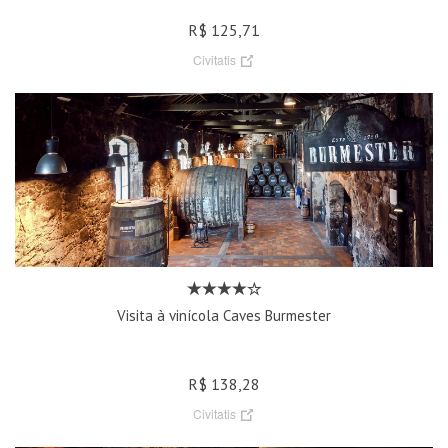
R$ 125,71
Civitatis
Visita à vinícola Caves Burmester
R$ 138,28
Civitatis