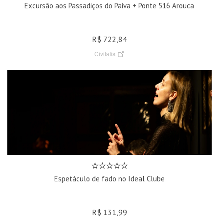
Excursão aos Passadiços do Paiva + Ponte 516 Arouca
R$ 722,84
Civitatis
Espetáculo de fado no Ideal Clube
R$ 131,99