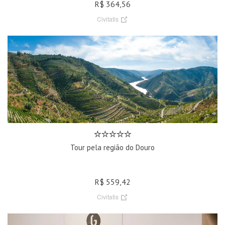
R$ 364,56
Civitatis
Tour pela região do Douro
R$ 559,42
Civitatis