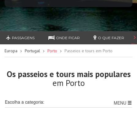
PASSAGENS
ONDE FICAR
O QUE FAZER
Europa
Portugal
Porto
Passeios e tours em Porto
Os passeios e tours mais populares
em Porto
Escolha a categoria:
MENU