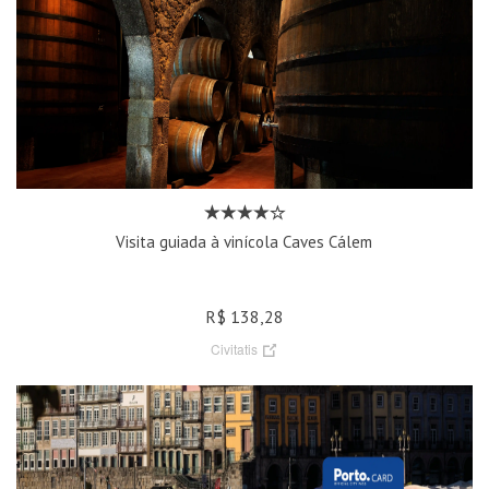
Visita guiada à vinícola Caves Cálem
R$ 138,28
Civitatis