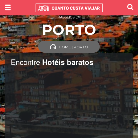
PASSEIOS EM
PORTO
HOME | PORTO
Encontre
Hotéis baratos