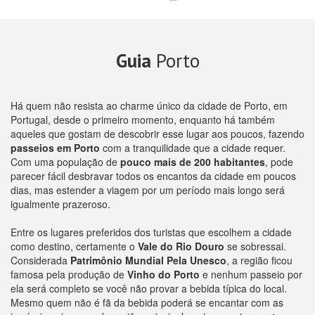
Guia
Porto
Há quem não resista ao charme único da cidade de Porto, em
Portugal, desde o primeiro momento, enquanto há também
aqueles que gostam de descobrir esse lugar aos poucos, fazendo
passeios em Porto
com a tranquilidade que a cidade requer.
Com uma população de
pouco mais de 200 habitantes
, pode
parecer fácil desbravar todos os encantos da cidade em poucos
dias, mas estender a viagem por um período mais longo será
igualmente prazeroso.
Entre os lugares preferidos dos turistas que escolhem a cidade
como destino, certamente o
Vale do Rio Douro
se sobressai.
Considerada
Patrimônio Mundial Pela Unesco
, a região ficou
famosa pela produção de
Vinho do Porto
e nenhum passeio por
ela será completo se você não provar a bebida típica do local.
Mesmo quem não é fã da bebida poderá se encantar com as