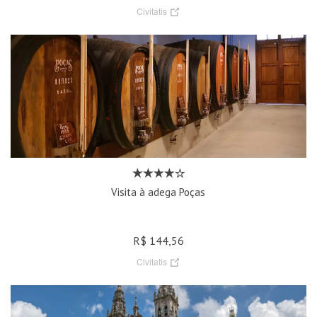
Civitatis
Visita à adega Poças
R$ 144,56
Civitatis