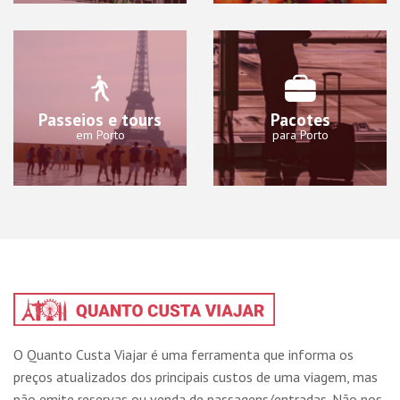
Passeios e tours
Pacotes
em Porto
para Porto
O Quanto Custa Viajar é uma ferramenta que informa os
preços atualizados dos principais custos de uma viagem, mas
não emite reservas ou venda de passagens/entradas. Não nos