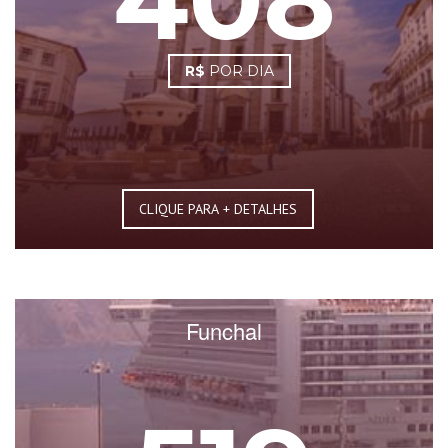
408
R$
POR DIA
CLIQUE PARA + DETALHES
Funchal