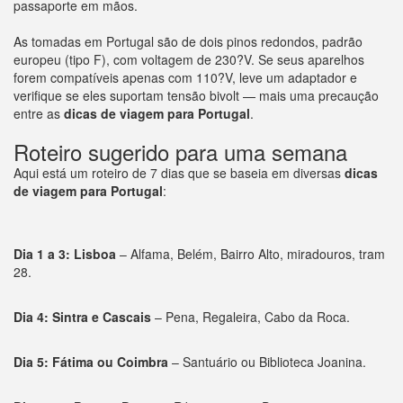
passaporte em mãos.
As tomadas em Portugal são de dois pinos redondos, padrão
europeu (tipo F), com voltagem de 230?V. Se seus aparelhos
forem compatíveis apenas com 110?V, leve um adaptador e
verifique se eles suportam tensão bivolt — mais uma precaução
entre as
dicas de viagem para
Portugal
.
Roteiro sugerido para uma semana
Aqui está um roteiro de 7 dias que se baseia em diversas
dicas
de viagem para
Portugal
:
Dia 1 a 3: Lisboa
– Alfama, Belém, Bairro Alto, miradouros, tram
28.
Dia 4: Sintra e Cascais
– Pena, Regaleira, Cabo da Roca.
Dia 5: Fátima ou Coimbra
– Santuário ou Biblioteca Joanina.