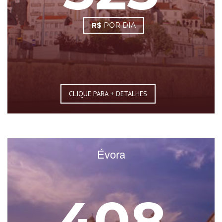
R$
POR DIA
CLIQUE PARA + DETALHES
Évora