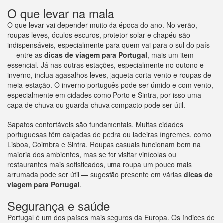
O que levar na mala
O que levar vai depender muito da época do ano. No verão,
roupas leves, óculos escuros, protetor solar e chapéu são
indispensáveis, especialmente para quem vai para o sul do país
— entre as
dicas de viagem para
Portugal
, mais um item
essencial. Já nas outras estações, especialmente no outono e
inverno, inclua agasalhos leves, jaqueta corta-vento e roupas de
meia-estação. O inverno português pode ser úmido e com vento,
especialmente em cidades como Porto e Sintra, por isso uma
capa de chuva ou guarda-chuva compacto pode ser útil.
Sapatos confortáveis são fundamentais. Muitas cidades
portuguesas têm calçadas de pedra ou ladeiras íngremes, como
Lisboa, Coimbra e Sintra. Roupas casuais funcionam bem na
maioria dos ambientes, mas se for visitar vinícolas ou
restaurantes mais sofisticados, uma roupa um pouco mais
arrumada pode ser útil — sugestão presente em várias
dicas de
viagem para
Portugal
.
Segurança e saúde
Portugal é um dos países mais seguros da Europa. Os índices de