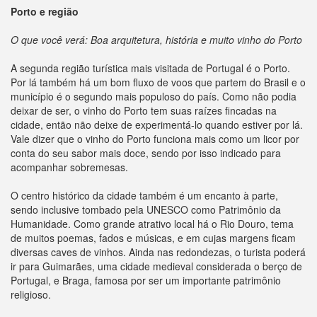
Porto e região
O que você verá: Boa arquitetura, história e muito vinho do Porto
A segunda região turística mais visitada de Portugal é o Porto.
Por lá também há um bom fluxo de voos que partem do Brasil e o
município é o segundo mais populoso do país. Como não podia
deixar de ser, o vinho do Porto tem suas raízes fincadas na
cidade, então não deixe de experimentá-lo quando estiver por lá.
Vale dizer que o vinho do Porto funciona mais como um licor por
conta do seu sabor mais doce, sendo por isso indicado para
acompanhar sobremesas.
O centro histórico da cidade também é um encanto à parte,
sendo inclusive tombado pela UNESCO como Patrimônio da
Humanidade. Como grande atrativo local há o Rio Douro, tema
de muitos poemas, fados e músicas, e em cujas margens ficam
diversas caves de vinhos. Ainda nas redondezas, o turista poderá
ir para Guimarães, uma cidade medieval considerada o berço de
Portugal, e Braga, famosa por ser um importante patrimônio
religioso.