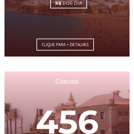
R$
POR DIA
CLIQUE PARA + DETALHES
Cascais
456