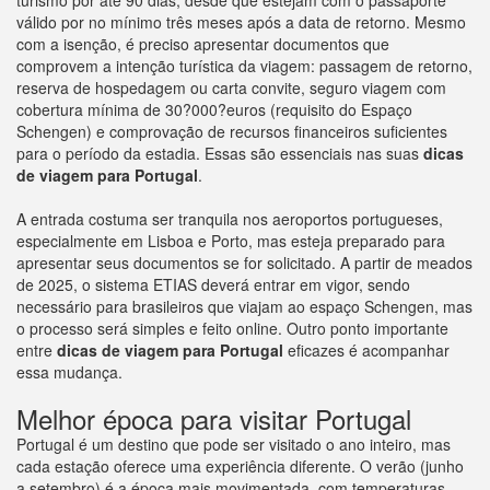
válido por no mínimo três meses após a data de retorno. Mesmo
com a isenção, é preciso apresentar documentos que
comprovem a intenção turística da viagem: passagem de retorno,
reserva de hospedagem ou carta convite, seguro viagem com
cobertura mínima de 30?000?euros (requisito do Espaço
Schengen) e comprovação de recursos financeiros suficientes
para o período da estadia. Essas são essenciais nas suas
dicas
de viagem para Portugal
.
A entrada costuma ser tranquila nos aeroportos portugueses,
especialmente em Lisboa e Porto, mas esteja preparado para
apresentar seus documentos se for solicitado. A partir de meados
de 2025, o sistema ETIAS deverá entrar em vigor, sendo
necessário para brasileiros que viajam ao espaço Schengen, mas
o processo será simples e feito online. Outro ponto importante
entre
dicas de viagem para Portugal
eficazes é acompanhar
essa mudança.
Melhor época para visitar Portugal
Portugal é um destino que pode ser visitado o ano inteiro, mas
cada estação oferece uma experiência diferente. O verão (junho
a setembro) é a época mais movimentada, com temperaturas