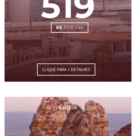
519
R$
POR DIA
CLIQUE PARA + DETALHES
Lagos