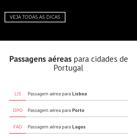
VEJA TODAS AS DICAS
Passagens aéreas
para cidades de
Portugal
LIS
Passagem aérea para
Lisboa
OPO
Passagem aérea para
Porto
FAO
Passagem aérea para
Lagos