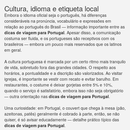
Cultura, idioma e etiqueta local
Embora o idioma oficial seja o português, há diferenças
consideráveis na pronúncia, vocabulário e expressões em
relação ao português do Brasil — informação importante entre as
dicas de viagem para
Portugal
. Apesar disso, a comunicação
costuma ser fluida, e os portugueses são receptivos com os
brasileiros — embora um pouco mais reservados que os latinos
em geral.
A cultura portuguesa é marcada por um certo ritmo mais tranquilo
de vida, sobretudo fora das grandes cidades. O respeito aos
horários, a pontualidade e a discrição são valorizados. Ao visitar
igrejas, é importante se vestir com recato e evitar barulho. Em
restaurantes, o costume é deixar gorjetas entre 5% e 10%,
quando o serviço é satisfatório, embora isso não seja obrigatório
— outra orientação nas
dicas de viagem para
Portugal
.
Uma curiosidade: em Portugal, o couvert que chega à mesa (pão,
azeitonas, patês) geralmente é cobrado à parte, então, se não
quiser, é só avisar educadamente — detalhe prático típico das
dicas de viagem para
Portugal
.