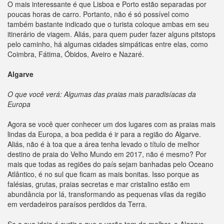
O mais interessante é que Lisboa e Porto estão separadas por
poucas horas de carro. Portanto, não é só possível como
também bastante indicado que o turista coloque ambas em seu
itinerário de viagem. Aliás, para quem puder fazer alguns pitstops
pelo caminho, há algumas cidades simpáticas entre elas, como
Coimbra, Fátima, Óbidos, Aveiro e Nazaré.
Algarve
O que você verá: Algumas das praias mais paradisíacas da
Europa
Agora se você quer conhecer um dos lugares com as praias mais
lindas da Europa, a boa pedida é ir para a região do Algarve.
Aliás, não é à toa que a área tenha levado o título de melhor
destino de praia do Velho Mundo em 2017, não é mesmo? Por
mais que todas as regiões do país sejam banhadas pelo Oceano
Atlântico, é no sul que ficam as mais bonitas. Isso porque as
falésias, grutas, praias secretas e mar cristalino estão em
abundância por lá, transformando as pequenas vilas da região
em verdadeiros paraísos perdidos da Terra.