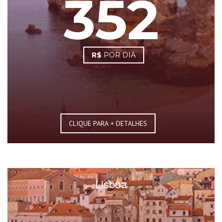
352
R$
POR DIA
CLIQUE PARA + DETALHES
Lisboa