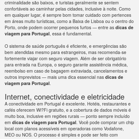
criminalidade são baixos, e turistas geralmente se sentem
confortáveis ao caminhar pelas cidades, inclusive à noite. Como
em qualquer lugar, é sempre bom tomar cuidado com pertences
em áreas muito turísticas, como a Baixa de Lisboa ou o centro do
Porto, onde podem ocorrer pequenos furtos — entre as
dicas de
viagem para
Portugal
, essa é fundamental.
O sistema de saúde português é eficiente, e emergências são
bem atendidas mesmo para estrangeiros, mas recomenda-se
fortemente viajar com seguro viagem. Além de ser obrigatório
para entrada na Europa, o seguro garante assistência médica,
reembolso em caso de bagagem extraviada, cancelamentos e
outros imprevistos — mais uma dica essencial nas
dicas de
viagem para
Portugal
.
Internet, conectividade e eletricidade
A conectividade em Portugal é excelente. Hotéis, restaurantes e
cafés oferecem Wi?Fi gratuito, e a cobertura de dados móveis é
muito boa, inclusive em regiões rurais — ponto sempre incluído
em
dicas de viagem para
Portugal
. Você pode comprar um chip
local com planos acessíveis em operadoras como Vodafone,
MEO ou NOS. O processo é simples e pode ser feito com