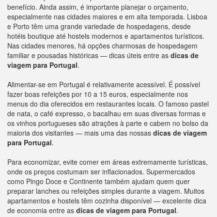
benefício. Ainda assim, é importante planejar o orçamento,
especialmente nas cidades maiores e em alta temporada. Lisboa
e Porto têm uma grande variedade de hospedagens, desde
hotéis boutique até hostels modernos e apartamentos turísticos.
Nas cidades menores, há opções charmosas de hospedagem
familiar e pousadas históricas — dicas úteis entre as
dicas de
viagem para
Portugal
.
Alimentar-se em Portugal é relativamente acessível. É possível
fazer boas refeições por 10 a 15 euros, especialmente nos
menus do dia oferecidos em restaurantes locais. O famoso pastel
de nata, o café expresso, o bacalhau em suas diversas formas e
os vinhos portugueses são atrações à parte e cabem no bolso da
maioria dos visitantes — mais uma das nossas
dicas de viagem
para
Portugal
.
Para economizar, evite comer em áreas extremamente turísticas,
onde os preços costumam ser inflacionados. Supermercados
como Pingo Doce e Continente também ajudam quem quer
preparar lanches ou refeições simples durante a viagem. Muitos
apartamentos e hostels têm cozinha disponível — excelente dica
de economia entre as
dicas de viagem para
Portugal
.