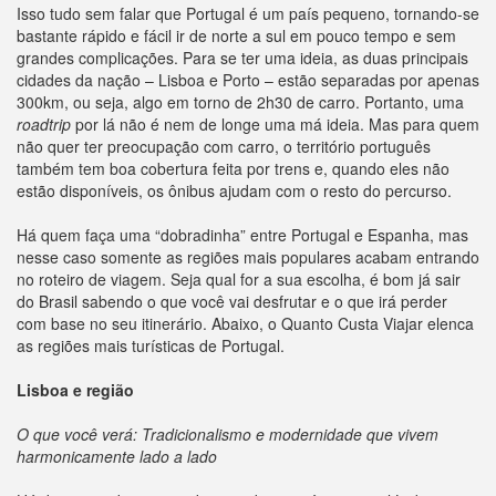
Isso tudo sem falar que Portugal é um país pequeno, tornando-se
bastante rápido e fácil ir de norte a sul em pouco tempo e sem
grandes complicações. Para se ter uma ideia, as duas principais
cidades da nação – Lisboa e Porto – estão separadas por apenas
300km, ou seja, algo em torno de 2h30 de carro. Portanto, uma
roadtrip
por lá não é nem de longe uma má ideia. Mas para quem
não quer ter preocupação com carro, o território português
também tem boa cobertura feita por trens e, quando eles não
estão disponíveis, os ônibus ajudam com o resto do percurso.
Há quem faça uma “dobradinha” entre Portugal e Espanha, mas
nesse caso somente as regiões mais populares acabam entrando
no roteiro de viagem. Seja qual for a sua escolha, é bom já sair
do Brasil sabendo o que você vai desfrutar e o que irá perder
com base no seu itinerário. Abaixo, o Quanto Custa Viajar elenca
as regiões mais turísticas de Portugal.
Lisboa e região
O que você verá: Tradicionalismo e modernidade que vivem
harmonicamente lado a lado