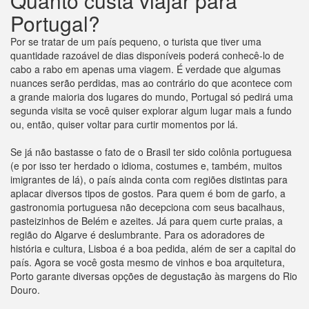
Quanto custa viajar para
Portugal?
Por se tratar de um país pequeno, o turista que tiver uma
quantidade razoável de dias disponíveis poderá conhecê-lo de
cabo a rabo em apenas uma viagem. É verdade que algumas
nuances serão perdidas, mas ao contrário do que acontece com
a grande maioria dos lugares do mundo, Portugal só pedirá uma
segunda visita se você quiser explorar algum lugar mais a fundo
ou, então, quiser voltar para curtir momentos por lá.
Se já não bastasse o fato de o Brasil ter sido colônia portuguesa
(e por isso ter herdado o idioma, costumes e, também, muitos
imigrantes de lá), o país ainda conta com regiões distintas para
aplacar diversos tipos de gostos. Para quem é bom de garfo, a
gastronomia portuguesa não decepciona com seus bacalhaus,
pasteizinhos de Belém e azeites. Já para quem curte praias, a
região do Algarve é deslumbrante. Para os adoradores de
história e cultura, Lisboa é a boa pedida, além de ser a capital do
país. Agora se você gosta mesmo de vinhos e boa arquitetura,
Porto garante diversas opções de degustação às margens do Rio
Douro.