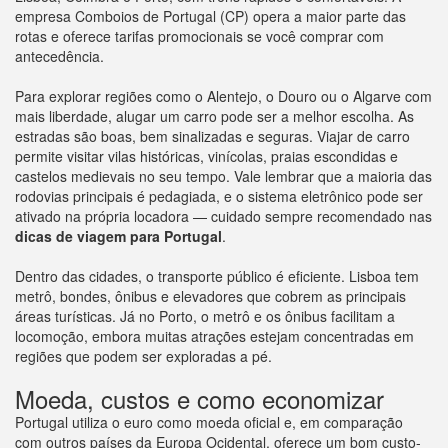
empresa Comboios de Portugal (CP) opera a maior parte das
rotas e oferece tarifas promocionais se você comprar com
antecedência.
Para explorar regiões como o Alentejo, o Douro ou o Algarve com
mais liberdade, alugar um carro pode ser a melhor escolha. As
estradas são boas, bem sinalizadas e seguras. Viajar de carro
permite visitar vilas históricas, vinícolas, praias escondidas e
castelos medievais no seu tempo. Vale lembrar que a maioria das
rodovias principais é pedagiada, e o sistema eletrônico pode ser
ativado na própria locadora — cuidado sempre recomendado nas
dicas de viagem para
Portugal
.
Dentro das cidades, o transporte público é eficiente. Lisboa tem
metrô, bondes, ônibus e elevadores que cobrem as principais
áreas turísticas. Já no Porto, o metrô e os ônibus facilitam a
locomoção, embora muitas atrações estejam concentradas em
regiões que podem ser exploradas a pé.
Moeda, custos e como economizar
Portugal utiliza o euro como moeda oficial e, em comparação
com outros países da Europa Ocidental, oferece um bom custo-