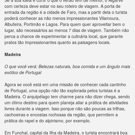
Se a sua ideia é curtir o que o verão tem de melhor, o Algarve
com certeza deve estar no seu roteiro de viagem. A porta de
entrada da região é a cidade de Faro, mas a partir dela o turista
poderá conhecer as não menos impressionantes Vilamoura,
Albufeira, Portimão e Lagos. Para quem quer aproveitar bem o
lugar, são necessários ao menos 7 dias de viagem. Também não
perca a chance de experimentar a culinária local, que garante
pratos tão impressionantes quanto as paisagens locais.
Madeira
O que você verá: Belezas naturais, boa comida e um ângulo mais
exótico de Portugal
Agora se você está em uma missão de conhecer cada cantinho
de Portugal, uma opção não tão explorada pelos turistas é a
Madeira. O arquipélago tem charme para não dizer chega, sendo
um ótimo destino para quem planeja aliar a prática de atividades
livres durante a viagem. Isso porque não são poucas as trilhas,
cachoeiras e encostas rochosas da região, que permitem a
prática do rapel e do alpinismo, por exemplo.
Em Funchal, capital da Ilha da Madeira, o turista encontrará boa