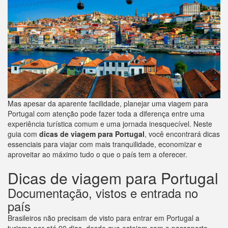
Mas apesar da aparente facilidade, planejar uma viagem para
Portugal com atenção pode fazer toda a diferença entre uma
experiência turística comum e uma jornada inesquecível. Neste
guia com
dicas de viagem para Portugal
, você encontrará dicas
essenciais para viajar com mais tranquilidade, economizar e
aproveitar ao máximo tudo o que o país tem a oferecer.
Dicas de viagem para Portugal
Documentação, vistos e entrada no
país
Brasileiros não precisam de visto para entrar em Portugal a
turismo por até 90 dias, desde que estejam com o passaporte