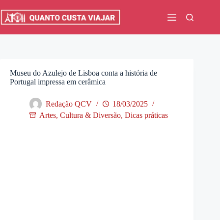
Pular
para
o
conteúdo
Museu do Azulejo de Lisboa conta a história de
Portugal impressa em cerâmica
Redação QCV
18/03/2025
Artes, Cultura & Diversão
,
Dicas práticas