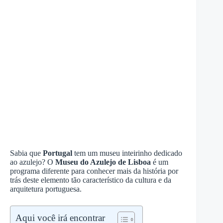
Sabia que
Portugal
tem um museu inteirinho dedicado
ao azulejo? O
Museu do Azulejo de Lisboa
é um
programa diferente para conhecer mais da história por
trás deste elemento tão característico da cultura e da
arquitetura portuguesa.
Aqui você irá encontrar