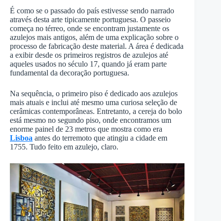
É como se o passado do país estivesse sendo narrado
através desta arte tipicamente portuguesa. O passeio
começa no térreo, onde se encontram justamente os
azulejos mais antigos, além de uma explicação sobre o
processo de fabricação deste material. A área é dedicada
a exibir desde os primeiros registros de azulejos até
aqueles usados no século 17, quando já eram parte
fundamental da decoração portuguesa.
Na sequência, o primeiro piso é dedicado aos azulejos
mais atuais e inclui até mesmo uma curiosa seleção de
cerâmicas contemporâneas. Entretanto, a cereja do bolo
está mesmo no segundo piso, onde encontramos um
enorme painel de 23 metros que mostra como era
Lisboa
antes do terremoto que atingiu a cidade em
1755. Tudo feito em azulejo, claro.