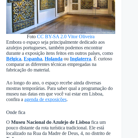
Foto
CC BY-SA 2.0
Vitor Oliveira
Embora o espaço seja principalmente dedicado aos
azulejos portugueses, também podemos encontrar
durante a exposição itens feitos em outros países, como
Bélgica
,
Espanha
,
Holanda
ou
Inglaterra
. É curioso
comparar as diferentes técnicas empregadas na
fabricação do material.
Ao longo do ano, o espaço recebe ainda diversas
mostras temporárias. Para saber qual a programação do
museu nas datas em que você vai estar em Lisboa,
confira a
agenda de exposições
.
Onde fica
O
Museu Nacional do Azulejo de Lisboa
fica um
pouco distante da rota turística tradicional. Ele está
localizado na Rua da Madre de Deus, 4, no distrito de