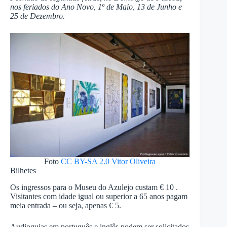
nos feriados do Ano Novo, 1º de Maio, 13 de Junho e
25 de Dezembro.
Foto
CC BY-SA 2.0
Vitor Oliveira
Bilhetes
Os ingressos para o Museu do Azulejo custam € 10 .
Visitantes com idade igual ou superior a 65 anos pagam
meia entrada – ou seja, apenas € 5.
Audioguias em português e inglês podem ser solicitados