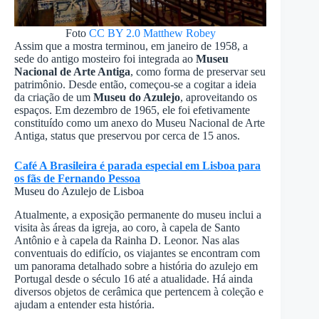
Foto
CC BY 2.0
Matthew Robey
Assim que a mostra terminou, em janeiro de 1958, a
sede do antigo mosteiro foi integrada ao
Museu
Nacional de Arte Antiga
, como forma de preservar seu
patrimônio. Desde então, começou-se a cogitar a ideia
da criação de um
Museu do Azulejo
, aproveitando os
espaços. Em dezembro de 1965, ele foi efetivamente
constituído como um anexo do Museu Nacional de Arte
Antiga, status que preservou por cerca de 15 anos.
Café A Brasileira é parada especial em Lisboa para
os fãs de Fernando Pessoa
Museu do Azulejo de Lisboa
Atualmente, a exposição permanente do museu inclui a
visita às áreas da igreja, ao coro, à capela de Santo
Antônio e à capela da Rainha D. Leonor. Nas alas
conventuais do edifício, os viajantes se encontram com
um panorama detalhado sobre a história do azulejo em
Portugal desde o século 16 até a atualidade. Há ainda
diversos objetos de cerâmica que pertencem à coleção e
ajudam a entender esta história.