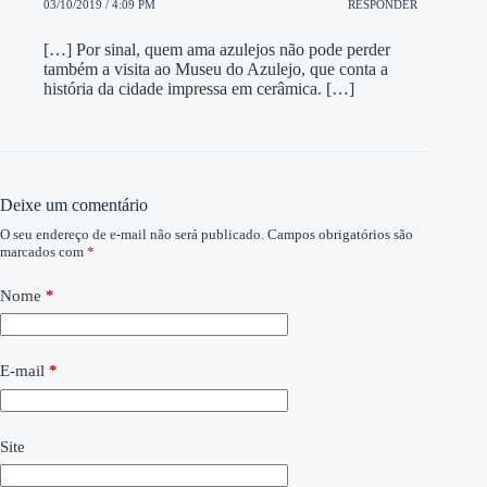
03/10/2019 / 4:09 PM
RESPONDER
[…] Por sinal, quem ama azulejos não pode perder
também a visita ao Museu do Azulejo, que conta a
história da cidade impressa em cerâmica. […]
Deixe um comentário
O seu endereço de e-mail não será publicado.
Campos obrigatórios são
marcados com
*
Nome
*
E-mail
*
Site