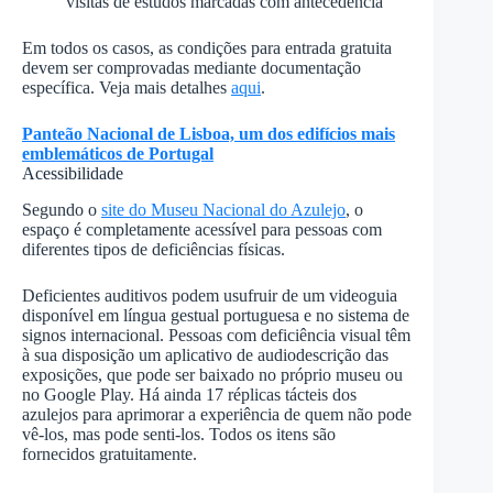
visitas de estudos marcadas com antecedência
Em todos os casos, as condições para entrada gratuita
devem ser comprovadas mediante documentação
específica. Veja mais detalhes
aqui
.
Panteão Nacional de Lisboa, um dos edifícios mais
emblemáticos de Portugal
Acessibilidade
Segundo o
site do Museu Nacional do Azulejo
, o
espaço é completamente acessível para pessoas com
diferentes tipos de deficiências físicas.
Deficientes auditivos podem usufruir de um videoguia
disponível em língua gestual portuguesa e no sistema de
signos internacional. Pessoas com deficiência visual têm
à sua disposição um aplicativo de audiodescrição das
exposições, que pode ser baixado no próprio museu ou
no Google Play. Há ainda 17 réplicas tácteis dos
azulejos para aprimorar a experiência de quem não pode
vê-los, mas pode senti-los. Todos os itens são
fornecidos gratuitamente.