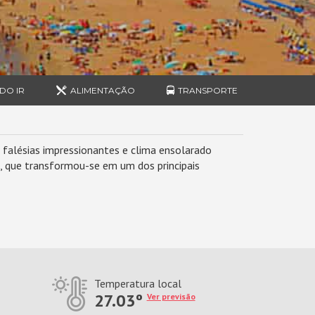
DO IR
ALIMENTAÇÃO
TRANSPORTE
, falésias impressionantes e clima ensolarado
s, que transformou-se em um dos principais
Temperatura local
27.03º
Ver previsão