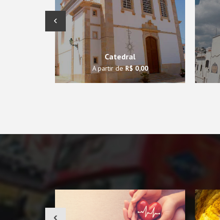
‹
Catedral
A partir de
R$ 0,00
‹