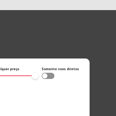
lquer preço
Somente voos diretos