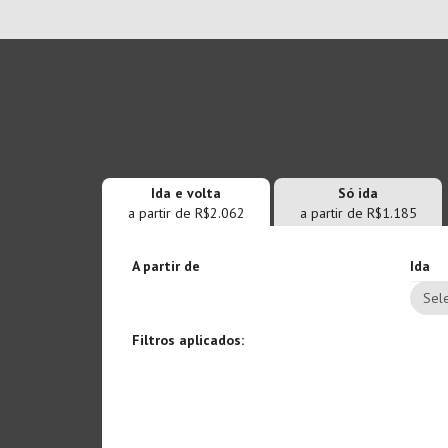
Ida e volta
Só ida
a partir de R$2.062
a partir de R$1.185
A partir de
Ida
Sele
Filtros aplicados: