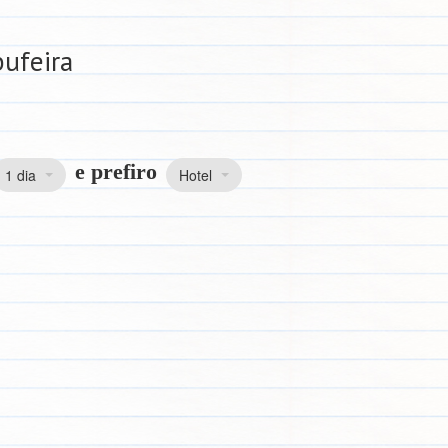
bufeira
e prefiro
1 dia
Hotel