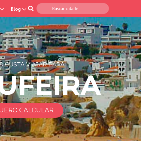
Blog
 CUSTA VIAJAR PARA
UFEIRA
UERO CALCULAR