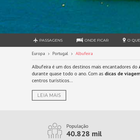
PASSAGENS
ONDE FICAR
O QUE
Europa
Portugal
Albufeira
Albufeira é um dos destinos mais encantadores do
durante quase todo o ano. Com as
dicas de viagem
centros turísticos...
LEIA MAIS
População
40.828 mil