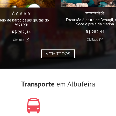
Excursão à gruta de Benagil, 
seio de barco pelas grutas do
Seco e praia da Marina
Algarve
R$ 282,44
R$ 282,44
Civitatis
Civitatis
VEJA TODOS
Transporte
em Albufeira