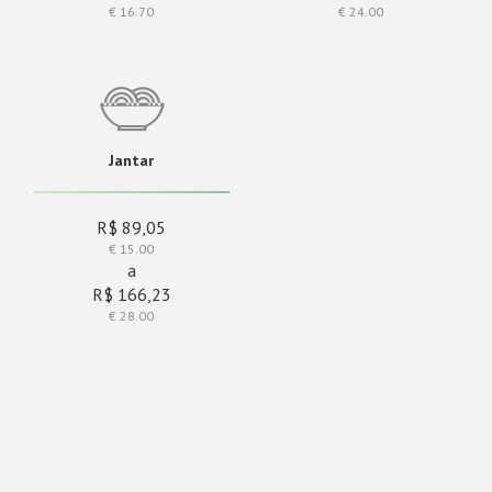
€ 16.70
€ 24.00
Jantar
R$ 89,05
€ 15.00
a
R$ 166,23
€ 28.00