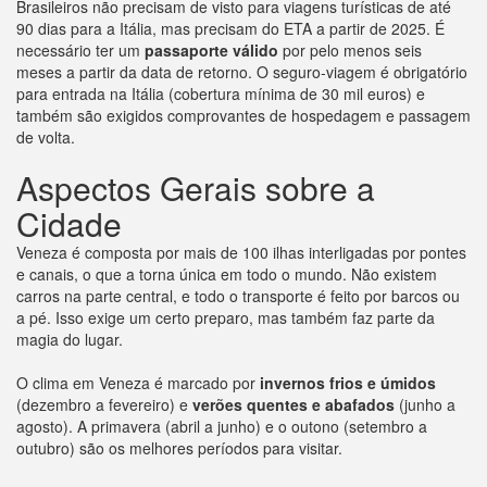
Brasileiros não precisam de visto para viagens turísticas de até
90 dias para a Itália, mas precisam do ETA a partir de 2025. É
necessário ter um
passaporte válido
por pelo menos seis
meses a partir da data de retorno. O seguro-viagem é obrigatório
para entrada na Itália (cobertura mínima de 30 mil euros) e
também são exigidos comprovantes de hospedagem e passagem
de volta.
Aspectos Gerais sobre a
Cidade
Veneza é composta por mais de 100 ilhas interligadas por pontes
e canais, o que a torna única em todo o mundo. Não existem
carros na parte central, e todo o transporte é feito por barcos ou
a pé. Isso exige um certo preparo, mas também faz parte da
magia do lugar.
O clima em Veneza é marcado por
invernos frios e úmidos
(dezembro a fevereiro) e
verões quentes e abafados
(junho a
agosto). A primavera (abril a junho) e o outono (setembro a
outubro) são os melhores períodos para visitar.