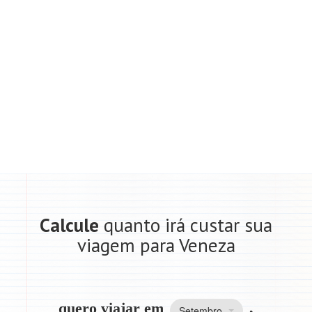
Calcule
quanto irá custar sua
viagem para Veneza
quero viajar em
,
Setembro