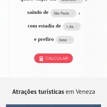
saindo de
,
São Paulo
com estadia de
1 dia
e prefiro
Hotel
CALCULAR
Atrações turísticas
em Veneza