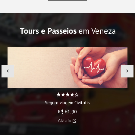
Tours e Passeios
em Veneza
‹
›
Seguro viagem Civitatis
R$ 61,90
Civitatis