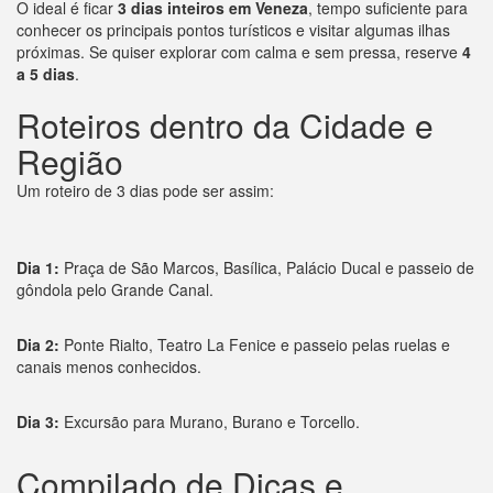
O ideal é ficar
3 dias inteiros em Veneza
, tempo suficiente para
conhecer os principais pontos turísticos e visitar algumas ilhas
próximas. Se quiser explorar com calma e sem pressa, reserve
4
a 5 dias
.
Roteiros dentro da Cidade e
Região
Um roteiro de 3 dias pode ser assim:
Dia 1:
Praça de São Marcos, Basílica, Palácio Ducal e passeio de
gôndola pelo Grande Canal.
Dia 2:
Ponte Rialto, Teatro La Fenice e passeio pelas ruelas e
canais menos conhecidos.
Dia 3:
Excursão para Murano, Burano e Torcello.
Compilado de Dicas e