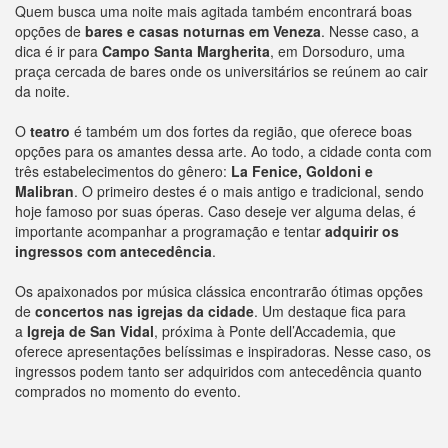
Quem busca uma noite mais agitada também encontrará boas
opções de
bares e casas noturnas em Veneza
. Nesse caso, a
dica é ir para
Campo Santa Margherita
, em Dorsoduro, uma
praça cercada de bares onde os universitários se reúnem ao cair
da noite.
O
teatro
é também um dos fortes da região, que oferece boas
opções para os amantes dessa arte. Ao todo, a cidade conta com
três estabelecimentos do gênero:
La Fenice, Goldoni e
Malibran
. O primeiro destes é o mais antigo e tradicional, sendo
hoje famoso por suas óperas. Caso deseje ver alguma delas, é
importante acompanhar a programação e tentar
adquirir os
ingressos com antecedência
.
Os apaixonados por música clássica encontrarão ótimas opções
de
concertos nas igrejas da cidade
. Um destaque fica para
a
Igreja de San Vidal
, próxima à Ponte dell’Accademia, que
oferece apresentações belíssimas e inspiradoras. Nesse caso, os
ingressos podem tanto ser adquiridos com antecedência quanto
comprados no momento do evento.