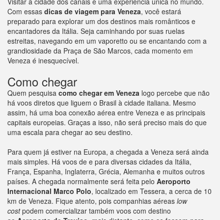
Visitar a cidade dos canais é uma experiência única no mundo.
Com essas
dicas de viagem para Veneza
, você estará
preparado para explorar um dos destinos mais românticos e
encantadores da Itália. Seja caminhando por suas ruelas
estreitas, navegando em um vaporetto ou se encantando com a
grandiosidade da Praça de São Marcos, cada momento em
Veneza é inesquecível.
Como chegar
Quem pesquisa
como chegar em Veneza
logo percebe que não
há voos diretos que liguem o Brasil à cidade italiana. Mesmo
assim, há uma boa conexão aérea entre Veneza e as principais
capitais europeias. Graças a isso, não será preciso mais do que
uma escala para chegar ao seu destino.
Para quem já estiver na Europa, a chegada a Veneza será ainda
mais simples. Há voos de e para diversas cidades da Itália,
França, Espanha, Inglaterra, Grécia, Alemanha e muitos outros
países. A chegada normalmente será feita pelo
Aeroporto
Internacional Marco Polo
, localizado em Tessera, a cerca de 10
km de Veneza. Fique atento, pois companhias aéreas
low
cost
podem comercializar também voos com destino