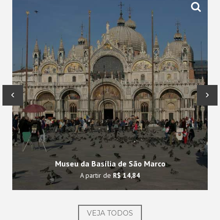
‹
›
Museu da Basília de São Marco
A partir de
R$ 14,84
VEJA TODOS