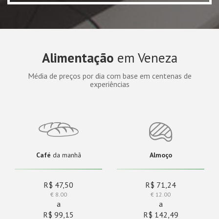
Alimentação
em Veneza
Média de preços por dia com base em centenas de
experiências
Café
da manhã
Almoço
R$ 47,50
R$ 71,24
€ 8.00
€ 12.00
a
a
R$ 99,15
R$ 142,49