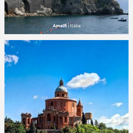
Amalfi
Itália