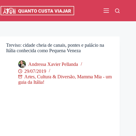
Pular
para
o
conteúdo
Treviso: cidade cheia de canais, pontes e palácio na
Itália conhecida como Pequena Veneza
Andressa Xavier Pellanda
29/07/2019
Artes, Cultura & Diversão
,
Mamma Mia - um
guia da Itália!