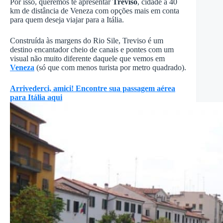
Por isso, queremos te apresentar
Treviso
, cidade a 40
km de distância de Veneza com opções mais em conta
para quem deseja viajar para a Itália.
Construída às margens do Rio Sile, Treviso é um
destino encantador cheio de canais e pontes com um
visual não muito diferente daquele que vemos em
Veneza
(só que com menos turista por metro quadrado).
Arrivederci, amici! Encontre sua passagem aérea
para Itália aqui