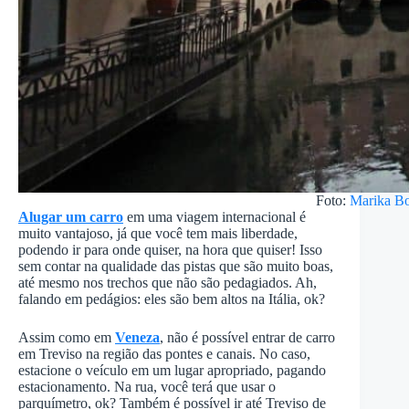
Foto:
Marika Bo
Alugar um carro
em uma viagem internacional é
muito vantajoso, já que você tem mais liberdade,
podendo ir para onde quiser, na hora que quiser! Isso
sem contar na qualidade das pistas que são muito boas,
até mesmo nos trechos que não são pedagiados. Ah,
falando em pedágios: eles são bem altos na Itália, ok?
Assim como em
Veneza
, não é possível entrar de carro
em Treviso na região das pontes e canais. No caso,
estacione o veículo em um lugar apropriado, pagando
estacionamento. Na rua, você terá que usar o
parquímetro, ok? Também é possível ir até Treviso de