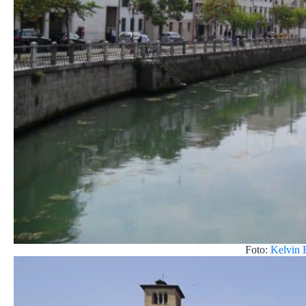
Foto:
Kelvin 