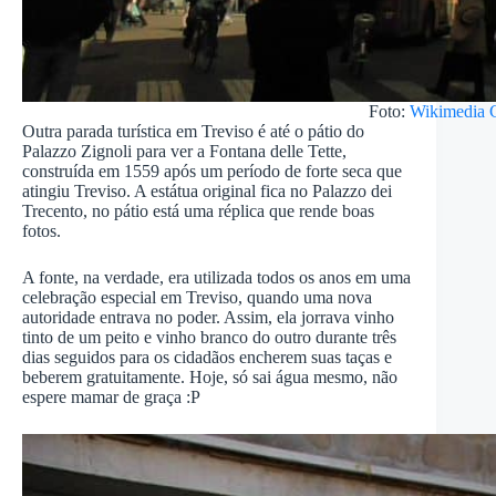
Foto:
Wikimedia
Outra parada turística em Treviso é até o pátio do
Palazzo Zignoli para ver a Fontana delle Tette,
construída em 1559 após um período de forte seca que
atingiu Treviso. A estátua original fica no Palazzo dei
Trecento, no pátio está uma réplica que rende boas
fotos.
A fonte, na verdade, era utilizada todos os anos em uma
celebração especial em Treviso, quando uma nova
autoridade entrava no poder. Assim, ela jorrava vinho
tinto de um peito e vinho branco do outro durante três
dias seguidos para os cidadãos encherem suas taças e
beberem gratuitamente. Hoje, só sai água mesmo, não
espere mamar de graça :P