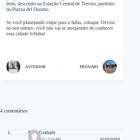
trem, descendo na Estação Central de Treviso, pertinho
da Piazza del Duomo.
Se você planejando viajar para a Itália, coloque Treviso
no seu roteiro, você não vai se arrepender de conhecer
essa cidade fofinha!
ANTERIOR
PRÓXIMO
4 comentários
Billy Graham
28/07/2022 / 2:24 AM
RESPONDER