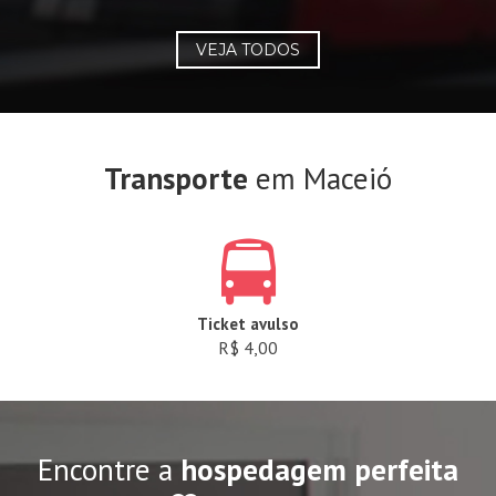
VEJA TODOS
Transporte
em Maceió
Ticket avulso
R$ 4,00
Encontre a
hospedagem perfeita