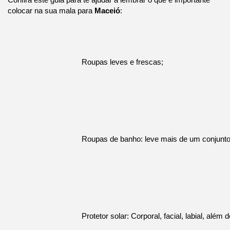
Confira este guia para te ajudar a lembrar o que é importante
colocar na sua mala para
Maceió
:
Roupas leves e frescas;
Roupas de banho: leve mais de um conjunto 
Protetor solar: Corporal, facial, labial, além