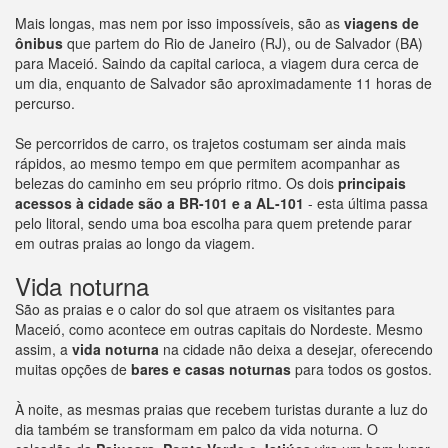
Mais longas, mas nem por isso impossíveis, são as
viagens de
ônibus
que partem do Rio de Janeiro (RJ), ou de Salvador (BA)
para Maceió. Saindo da capital carioca, a viagem dura cerca de
um dia, enquanto de Salvador são aproximadamente 11 horas de
percurso.
Se percorridos de carro, os trajetos costumam ser ainda mais
rápidos, ao mesmo tempo em que permitem acompanhar as
belezas do caminho em seu próprio ritmo. Os dois
principais
acessos à cidade são a BR-101 e a AL-101
- esta última passa
pelo litoral, sendo uma boa escolha para quem pretende parar
em outras praias ao longo da viagem.
Vida noturna
São as praias e o calor do sol que atraem os visitantes para
Maceió, como acontece em outras capitais do Nordeste. Mesmo
assim, a
vida noturna
na cidade não deixa a desejar, oferecendo
muitas opções de
bares e casas noturnas
para todos os gostos.
À noite, as mesmas praias que recebem turistas durante a luz do
dia também se transformam em palco da vida noturna. O