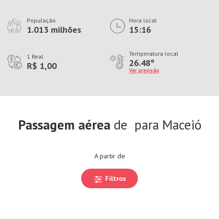
População
Hora local
1.013 milhões
15:16
Temperatura local
1 Real
26.48º
R$ 1,00
Ver previsão
Passagem aérea
de
para Maceió
A partir de
Filtros