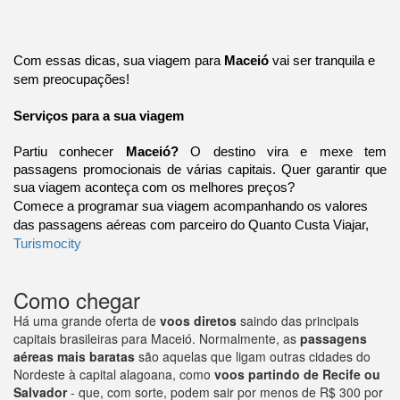
Com essas dicas, sua viagem para
Maceió
vai ser tranquila e
sem preocupações!
Serviços para a sua viagem
Partiu conhecer
Maceió?
O destino vira e mexe tem
passagens promocionais de várias capitais. Quer garantir que
sua viagem aconteça com os melhores preços?
Comece a programar sua viagem acompanhando os valores
das passagens aéreas com parceiro do Quanto Custa Viajar,
Turismocity
Como chegar
Há uma grande oferta de
voos diretos
saindo das principais
capitais brasileiras para Maceió. Normalmente, as
passagens
aéreas mais baratas
são aquelas que ligam outras cidades do
Nordeste à capital alagoana, como
voos partindo de Recife ou
Salvador
- que, com sorte, podem sair por menos de R$ 300 por