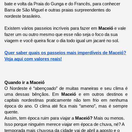
bate e volta da Praia do Gunga e do Francês, para conhecer
Barra de São Miguel e outras praias surpreendentes do
nordeste brasileiro.
Existem vários passeios incríveis para fazer em
Maceió
e vale
fazer um ou outro mesmo que esse não seja o foco da sua
viagem e você queira ficar o dia todo igual um jacaré no sol.
Quer saber quais os passeios mais imperdíveis de Maceió?
Veja aqui com valores reais!
Quando ir a Maceió
O Nordeste é “abençoado” de muitas maneiras e seu clima é
uma dessas bênçãos. Em
Maceió
e em outros destinos e
capitais nordestinas praticamente não tem frio em nenhuma
época do ano. O clima até fica mais “ameno”, mas é sempre
quente.
Assim, tem época ruim para viajar a
Maceió?
Mais ou menos.
Isso porque ninguém merece viajar em época de chuva, né? A
temporada mais chuvosa da cidade vai de abril a agosto e o