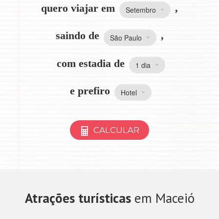
quero viajar em
,
Setembro
saindo de
,
São Paulo
com estadia de
1 dia
e prefiro
Hotel
CALCULAR
Atrações turísticas
em Maceió