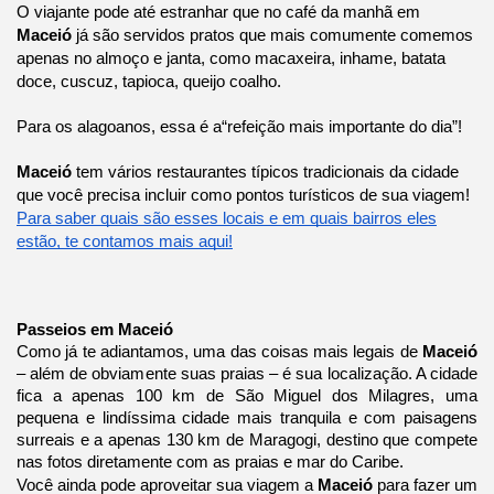
O viajante pode até estranhar que no café da manhã em
Maceió
já são servidos pratos que mais comumente comemos
apenas no almoço e janta, como macaxeira, inhame, batata
doce, cuscuz, tapioca, queijo coalho.
Para os alagoanos, essa é a“refeição mais importante do dia”!
Maceió
tem vários restaurantes típicos tradicionais da cidade
que você precisa incluir como pontos turísticos de sua viagem!
Para saber quais são esses locais e em quais bairros eles
estão, te contamos mais aqui!
Passeios em Maceió
Como já te adiantamos, uma das coisas mais legais de
Maceió
– além de obviamente suas praias – é sua localização. A cidade
fica a apenas 100 km de São Miguel dos Milagres, uma
pequena e lindíssima cidade mais tranquila e com paisagens
surreais e a apenas 130 km de Maragogi, destino que compete
nas fotos diretamente com as praias e mar do Caribe.
Você ainda pode aproveitar sua viagem a
Maceió
para fazer um