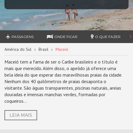
PASSAGENS
ONDE FICAR
O QUE FAZER
América do Sul
Brasil
Maceió
Maceió tem a fama de ser o Caribe brasileiro e o título é
mais que merecido. Além disso, o apelido já oferece uma
bela ideia do que esperar das maravilhosas praias da cidade.
Nenhum dos 40 quilômetros de praias desaponta o
visitante. São águas transparentes, piscinas naturais, areias
douradas e imensas manchas verdes, formadas por
coqueiros...
LEIA MAIS