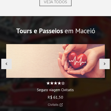
VEJA TODOS
Tours e Passeios
em Maceió
‹
›
Seguro viagem Civitatis
R$ 61,50
Civitatis