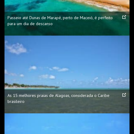
Passeio até Dunas de Marapé, perto de Maceió, é perfeito
para um dia de descanso
As 15 melhores praias de Alagoas, considerada o Caribe
brasileiro