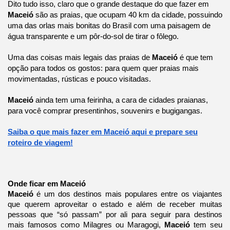
Dito tudo isso, claro que o grande destaque do que fazer em
Maceió
são as praias, que ocupam 40 km da cidade, possuindo
uma das orlas mais bonitas do Brasil com uma paisagem de
água transparente e um pôr-do-sol de tirar o fôlego.
Uma das coisas mais legais das praias de
Maceió
é que tem
opção para todos os gostos: para quem quer praias mais
movimentadas, rústicas e pouco visitadas.
Maceió
ainda tem uma feirinha, a cara de cidades praianas,
para você comprar presentinhos, souvenirs e bugigangas.
Saiba o que mais fazer em Maceió aqui e prepare seu
roteiro de viagem!
Onde ficar em Maceió
Maceió
é um dos destinos mais populares entre os viajantes
que querem aproveitar o estado e além de receber muitas
pessoas que “só passam” por ali para seguir para destinos
mais famosos como Milagres ou Maragogi,
Maceió
tem seu