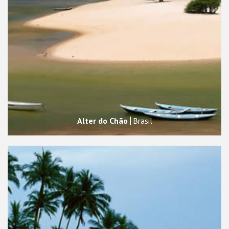
Alter do Chão
Brasil