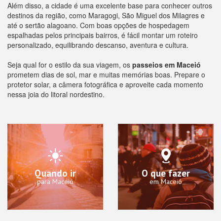
Além disso, a cidade é uma excelente base para conhecer outros
destinos da região, como Maragogi, São Miguel dos Milagres e
até o sertão alagoano. Com boas opções de hospedagem
espalhadas pelos principais bairros, é fácil montar um roteiro
personalizado, equilibrando descanso, aventura e cultura.
Seja qual for o estilo da sua viagem, os
passeios em Maceió
prometem dias de sol, mar e muitas memórias boas. Prepare o
protetor solar, a câmera fotográfica e aproveite cada momento
nessa joia do litoral nordestino.
Quando ir
O que fazer
para Maceió
em Maceió