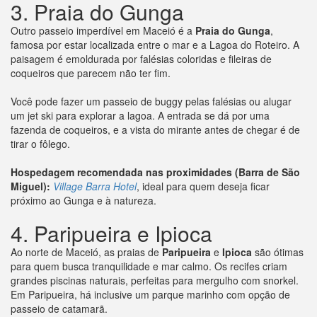
3. Praia do Gunga
Outro passeio imperdível em Maceió é a
Praia do Gunga
,
famosa por estar localizada entre o mar e a Lagoa do Roteiro. A
paisagem é emoldurada por falésias coloridas e fileiras de
coqueiros que parecem não ter fim.
Você pode fazer um passeio de buggy pelas falésias ou alugar
um jet ski para explorar a lagoa. A entrada se dá por uma
fazenda de coqueiros, e a vista do mirante antes de chegar é de
tirar o fôlego.
Hospedagem recomendada nas proximidades (Barra de São
Miguel):
Village Barra Hotel
, ideal para quem deseja ficar
próximo ao Gunga e à natureza.
4. Paripueira e Ipioca
Ao norte de Maceió, as praias de
Paripueira
e
Ipioca
são ótimas
para quem busca tranquilidade e mar calmo. Os recifes criam
grandes piscinas naturais, perfeitas para mergulho com snorkel.
Em Paripueira, há inclusive um parque marinho com opção de
passeio de catamarã.