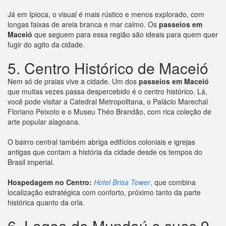
Já em Ipioca, o visual é mais rústico e menos explorado, com
longas faixas de areia branca e mar calmo. Os
passeios em
Maceió
que seguem para essa região são ideais para quem quer
fugir do agito da cidade.
5. Centro Histórico de Maceió
Nem só de praias vive a cidade. Um dos
passeios em Maceió
que muitas vezes passa despercebido é o centro histórico. Lá,
você pode visitar a Catedral Metropolitana, o Palácio Marechal
Floriano Peixoto e o Museu Théo Brandão, com rica coleção de
arte popular alagoana.
O bairro central também abriga edifícios coloniais e igrejas
antigas que contam a história da cidade desde os tempos do
Brasil imperial.
Hospedagem no Centro:
Hotel Brisa Tower
,
que combina
localização estratégica com conforto, próximo tanto da parte
histórica quanto da orla.
6. Lagoa do Mundaú e suas 9