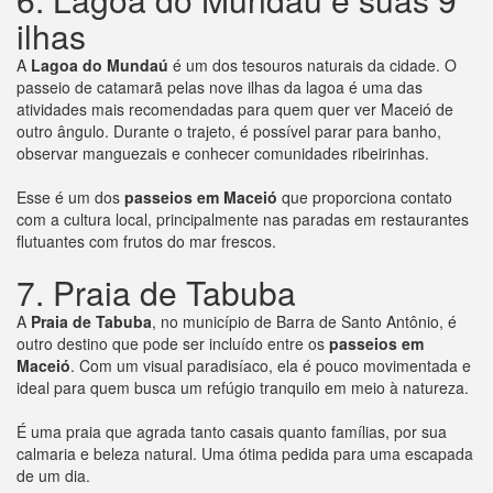
ilhas
A
Lagoa do Mundaú
é um dos tesouros naturais da cidade. O
passeio de catamarã pelas nove ilhas da lagoa é uma das
atividades mais recomendadas para quem quer ver Maceió de
outro ângulo. Durante o trajeto, é possível parar para banho,
observar manguezais e conhecer comunidades ribeirinhas.
Esse é um dos
passeios em Maceió
que proporciona contato
com a cultura local, principalmente nas paradas em restaurantes
flutuantes com frutos do mar frescos.
7. Praia de Tabuba
A
Praia de Tabuba
, no município de Barra de Santo Antônio, é
outro destino que pode ser incluído entre os
passeios em
Maceió
. Com um visual paradisíaco, ela é pouco movimentada e
ideal para quem busca um refúgio tranquilo em meio à natureza.
É uma praia que agrada tanto casais quanto famílias, por sua
calmaria e beleza natural. Uma ótima pedida para uma escapada
de um dia.