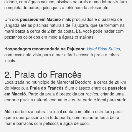
cidade, com águas calmas, piscinas naturais e uma infraestrutura
completa de bares, quiosques e feirinhas de artesanato.
Um dos
passeios em Maceió
mais procurados é o passeio de
jangada até as piscinas naturais de Pajuçara, que se formam na
maré baixa a cerca de 2 km da costa. Lá, você pode nadar com
peixinhos coloridos em meio a águas cristalinas.
Hospedagem recomendada na Pajuçara:
Hotel Brisa Suites
,
com excelente vista para o mar e fácil acesso à praia e feiras
locais.
2. Praia do Francês
Localizada no município de Marechal Deodoro, a cerca de 20 km
de Maceió, a
Praia do Francês
é um clássico entre os
passeios
em Maceió
. Parte da praia é protegida por recifes, criando uma
enorme piscina natural, enquanto a outra parte é ideal para surfe.
Além da beleza natural, o local conta com ótima estrutura para
quem quer passar o dia todo por lá, com restaurantes à beira-
mar e barracas com petiscos e água de coco.