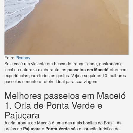
Foto:
Pixabay
Seja você um viajante em busca de tranquilidade, gastronomia
local ou natureza exuberante, os
passeios em Maceió
oferecem
experiências para todos os gostos. Veja a seguir os 10 melhores
passeios e monte o roteiro ideal para sua viagem.
Melhores passeios em Maceió
1. Orla de Ponta Verde e
Pajuçara
A orla urbana de Maceió é uma das mais bonitas do Brasil. As
praias de
Pajuçara
e
Ponta Verde
são o coração turístico da