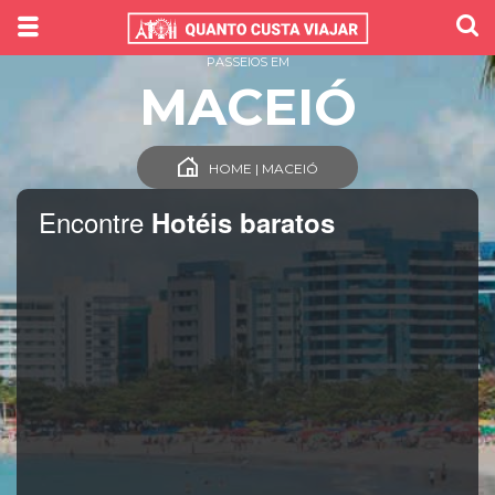
PASSEIOS EM
MACEIÓ
HOME | MACEIÓ
Encontre
Hotéis baratos