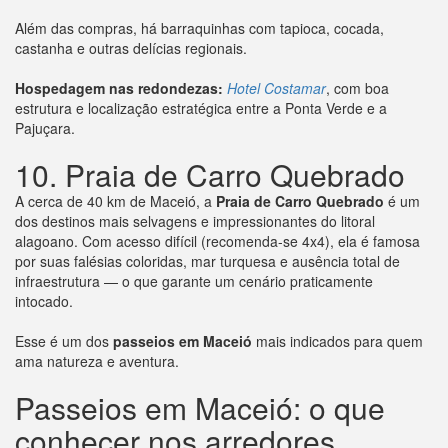
Além das compras, há barraquinhas com tapioca, cocada,
castanha e outras delícias regionais.
Hospedagem nas redondezas:
Hotel Costamar
, com boa
estrutura e localização estratégica entre a Ponta Verde e a
Pajuçara.
10. Praia de Carro Quebrado
A cerca de 40 km de Maceió, a
Praia de Carro Quebrado
é um
dos destinos mais selvagens e impressionantes do litoral
alagoano. Com acesso difícil (recomenda-se 4x4), ela é famosa
por suas falésias coloridas, mar turquesa e ausência total de
infraestrutura — o que garante um cenário praticamente
intocado.
Esse é um dos
passeios em Maceió
mais indicados para quem
ama natureza e aventura.
Passeios em Maceió: o que
conhecer nos arredores