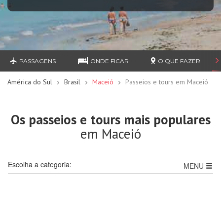
PASSAGENS
ONDE FICAR
O QUE FAZER
América do Sul
Brasil
Maceió
Passeios e tours em Maceió
Os passeios e tours mais populares
em Maceió
Escolha a categoria:
MENU