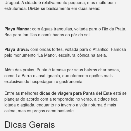
Uruguai. A cidade é relativamente pequena, mas muito bem
estruturada. Divide-se basicamente em duas áreas:
Playa Mansa:
com águas tranquilas, voltada para o Rio da Prata.
Boa para famílias e caminhadas ao pôr do sol.
Playa Brava:
com ondas fortes, voltada para o Atlântico. Famosa
pelo monumento “La Mano”, escultura icônica na areia.
Além das praias, Punta é famosa por seus bairros charmosos,
como La Barra e José Ignacio, que oferecem opções mais
exclusivas de hospedagem e gastronomia.
Entre as melhores
dicas de viagem para Punta del Este
está se
planejar de acordo com a temporada: no verão, a cidade fica
lotada e agitada, enquanto no inverno a vida noturna é mais
calma, mas os preços caem bastante.
Dicas Gerais