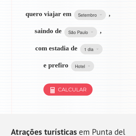
quero viajar em
,
Setembro
saindo de
,
São Paulo
com estadia de
1 dia
e prefiro
Hotel
CALCULAR
Atrações turísticas
em Punta del