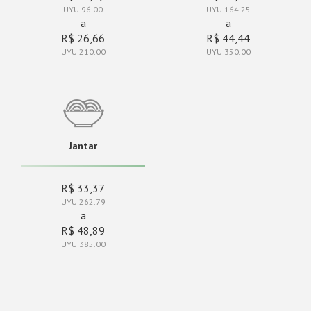
UYU 96.00
UYU 164.25
a
a
R$ 26,66
R$ 44,44
UYU 210.00
UYU 350.00
Jantar
R$ 33,37
UYU 262.79
a
R$ 48,89
UYU 385.00