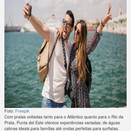
Foto:
Freepik
Com praias voltadas tanto para o Atlântico quanto para o Rio da
Prata, Punta del Este oferece experiências variadas: de águas
calmas ideais para famílias até ondas perfeitas para surfistas.