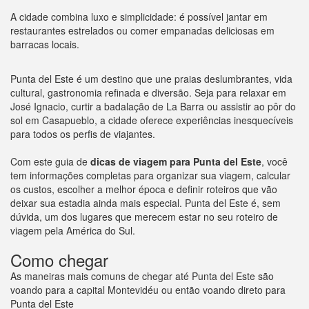
A cidade combina luxo e simplicidade: é possível jantar em
restaurantes estrelados ou comer empanadas deliciosas em
barracas locais.
Punta del Este é um destino que une praias deslumbrantes, vida
cultural, gastronomia refinada e diversão. Seja para relaxar em
José Ignacio, curtir a badalação de La Barra ou assistir ao pôr do
sol em Casapueblo, a cidade oferece experiências inesquecíveis
para todos os perfis de viajantes.
Com este guia de
dicas de viagem para Punta del Este
, você
tem informações completas para organizar sua viagem, calcular
os custos, escolher a melhor época e definir roteiros que vão
deixar sua estadia ainda mais especial. Punta del Este é, sem
dúvida, um dos lugares que merecem estar no seu roteiro de
viagem pela América do Sul.
Como chegar
As maneiras mais comuns de chegar até Punta del Este são
voando para a capital Montevidéu ou então voando direto para
Punta del Este