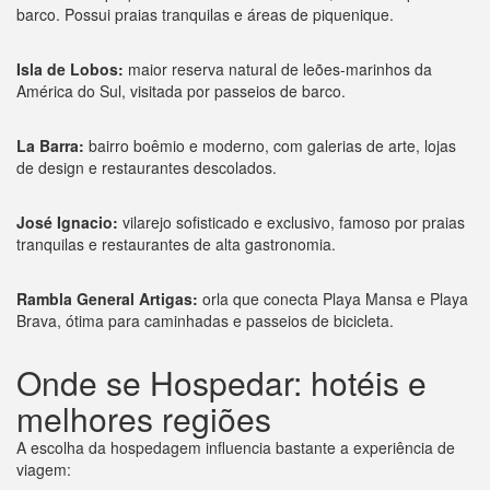
barco. Possui praias tranquilas e áreas de piquenique.
Isla de Lobos:
maior reserva natural de leões-marinhos da
América do Sul, visitada por passeios de barco.
La Barra:
bairro boêmio e moderno, com galerias de arte, lojas
de design e restaurantes descolados.
José Ignacio:
vilarejo sofisticado e exclusivo, famoso por praias
tranquilas e restaurantes de alta gastronomia.
Rambla General Artigas:
orla que conecta Playa Mansa e Playa
Brava, ótima para caminhadas e passeios de bicicleta.
Onde se Hospedar: hotéis e
melhores regiões
A escolha da hospedagem influencia bastante a experiência de
viagem: