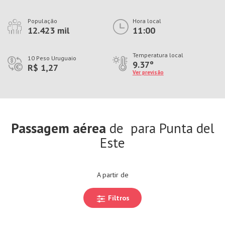
População
Hora local
12.423 mil
11:00
Temperatura local
10 Peso Uruguaio
9.37º
R$ 1,27
Ver previsão
Passagem aérea
de
para Punta del
Este
A partir de
Filtros