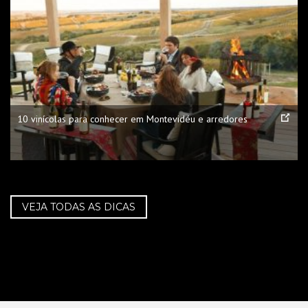
10 vinícolas para conhecer em Montevidéu e arredores
VEJA TODAS AS DICAS