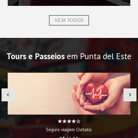
VEJA TODOS
Tours e Passeios
em Punta del Este
‹
›
Seguro viagem Civitatis