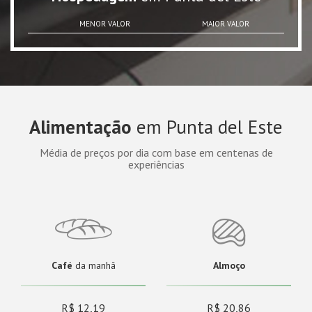
MENOR VALOR
MAIOR VALOR
Alimentação
em Punta del Este
Média de preços por dia com base em centenas de
experiências
Café
da manhã
Almoço
R$ 12,19
R$ 20,86