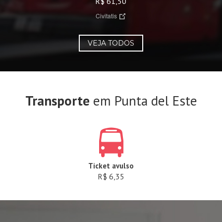
R$ 61,50
Civitatis
VEJA TODOS
Transporte
em Punta del Este
Ticket avulso
R$ 6,35