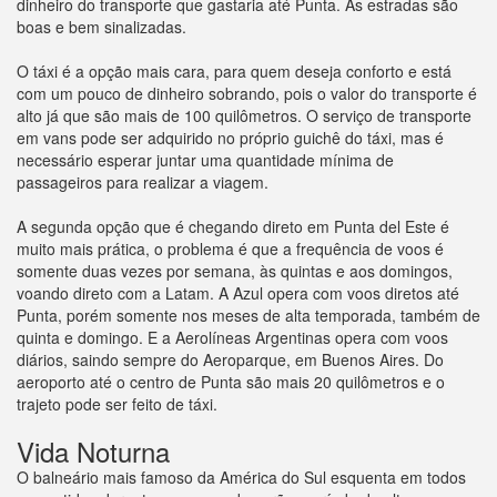
dinheiro do transporte que gastaria até Punta. As estradas são
boas e bem sinalizadas.
O táxi é a opção mais cara, para quem deseja conforto e está
com um pouco de dinheiro sobrando, pois o valor do transporte é
alto já que são mais de 100 quilômetros. O serviço de transporte
em vans pode ser adquirido no próprio guichê do táxi, mas é
necessário esperar juntar uma quantidade mínima de
passageiros para realizar a viagem.
A segunda opção que é chegando direto em Punta del Este é
muito mais prática, o problema é que a frequência de voos é
somente duas vezes por semana, às quintas e aos domingos,
voando direto com a Latam. A Azul opera com voos diretos até
Punta, porém somente nos meses de alta temporada, também de
quinta e domingo. E a Aerolíneas Argentinas opera com voos
diários, saindo sempre do Aeroparque, em Buenos Aires. Do
aeroporto até o centro de Punta são mais 20 quilômetros e o
trajeto pode ser feito de táxi.
Vida Noturna
O balneário mais famoso da América do Sul esquenta em todos