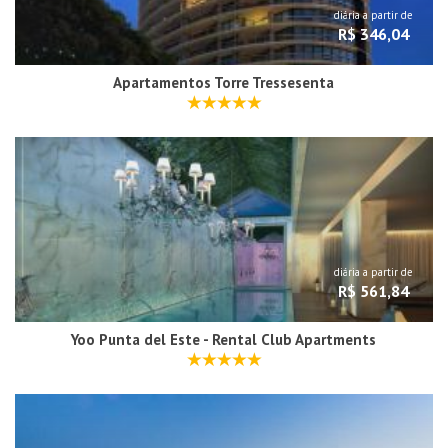
diária a partir de
R$ 346,04
Apartamentos Torre Tressesenta
diária a partir de
R$ 561,84
Yoo Punta del Este - Rental Club Apartments