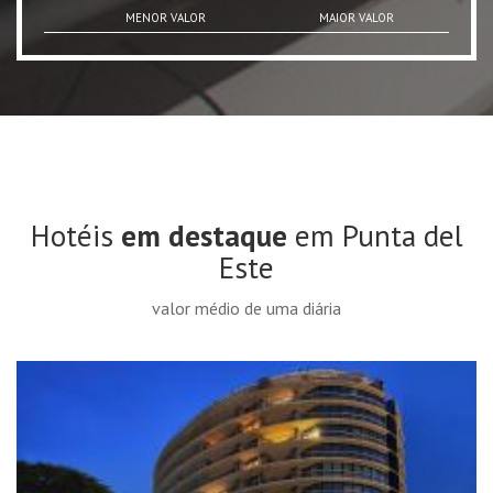
MENOR VALOR
MAIOR VALOR
Hotéis
em destaque
em Punta del
Este
valor médio de uma diária