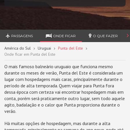
PASSAGENS
ONDE FICAR
O QUE FAZER
América do Sul
Uruguai
Punta del Este
Onde ficar em Punta del Este
O mais famoso balneário uruguaio que funciona mesmo
durante os meses de verão, Punta del Este é considerada um
lugar com hospedagens mais caras, principalmente durante o
período de alta temporada. Quem viajar para Punta fora
dessa época com certeza vai encontrar hospedagem mais em
conta, porém será praticamente outro lugar, sem todo aquele
agito, badalação e o calor que Punta proporciona durante o
verão.
Há muitas opções de hospedagem, mas durante a alta
temporada, principalmente na semana do ano novo, pode até