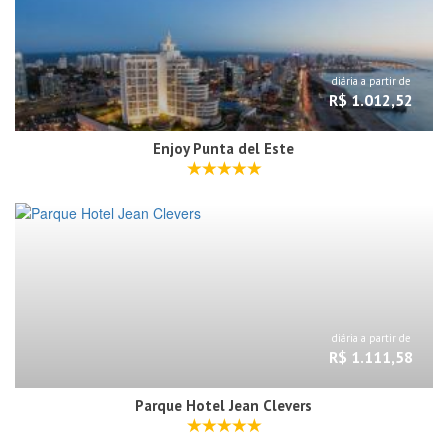
diária a partir de
R$ 1.012,52
Enjoy Punta del Este
diária a partir de
R$ 1.111,58
Parque Hotel Jean Clevers