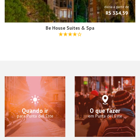
diária a partir de
R$ 334,59
Be House Suites & Spa
Quando ir
O que fazer
para Punta del Este
em Punta del Este