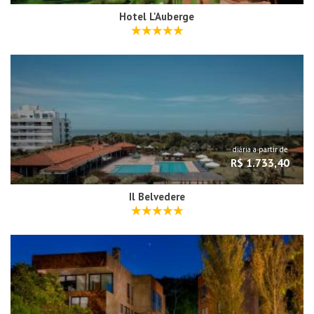
Hotel L'Auberge
diária a partir de
R$ 1.733,40
Il Belvedere