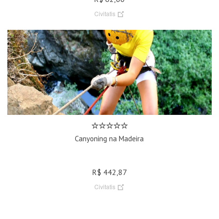
Civitatis
Canyoning na Madeira
R$ 442,87
Civitatis