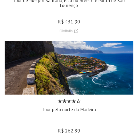
Tour de 4x4 por Santana, Pico do Areeiro e Ponta de São
Lourenço
R$ 431,90
Civitatis
Tour pelo norte da Madeira
R$ 262,89