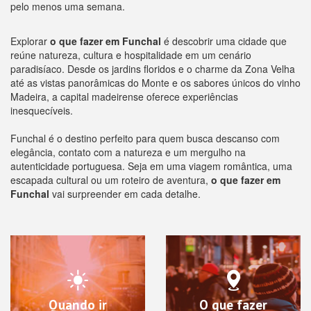
pelo menos uma semana.
Explorar
o que fazer em Funchal
é descobrir uma cidade que
reúne natureza, cultura e hospitalidade em um cenário
paradisíaco. Desde os jardins floridos e o charme da Zona Velha
até as vistas panorâmicas do Monte e os sabores únicos do vinho
Madeira, a capital madeirense oferece experiências
inesquecíveis.
Funchal é o destino perfeito para quem busca descanso com
elegância, contato com a natureza e um mergulho na
autenticidade portuguesa. Seja em uma viagem romântica, uma
escapada cultural ou um roteiro de aventura,
o que fazer em
Funchal
vai surpreender em cada detalhe.
Quando ir
O que fazer