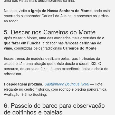
uma das vistas mais deslumbrantes da ilha.
No topo, visite a
Igreja de Nossa Senhora do Monte
, onde está
enterrado o imperador Carlos I da Áustria, e aproveite os jardins
ao redor.
5. Descer nos Carreiros do Monte
Após visitar o Monte, uma das atividades mais divertidas de
o
que fazer em Funchal
é descer nas famosas
carrinhas de
vime
, conduzidas pelos tradicionais
Carreiros do Monte
.
Esses trenós de madeira deslizam pelas ruas inclinadas da
cidade e são uma atração que existe desde o século XIX. O
percurso, de cerca de 2 km, é uma experiência única e cheia de
adrenalina.
Hospedagem próxima:
Castanheiro Boutique Hotel
— Hotel
elegante no centro histórico, com rooftop e piscina panorâmica.
Avaliação: 9,3 no Booking.
6. Passeio de barco para observação
de golfinhos e baleias