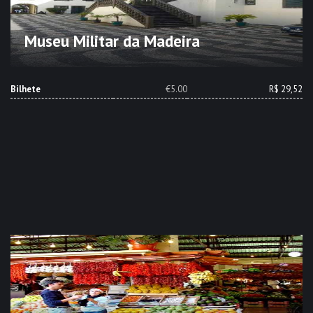
Museu Militar da Madeira
Bilhete
€5.00
R$ 29,52