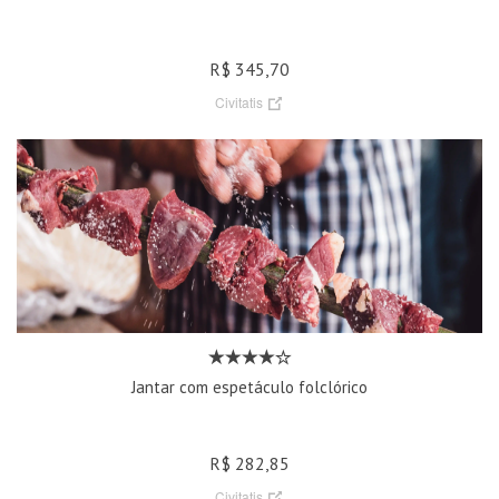
R$ 345,70
Civitatis
Jantar com espetáculo folclórico
R$ 282,85
Civitatis