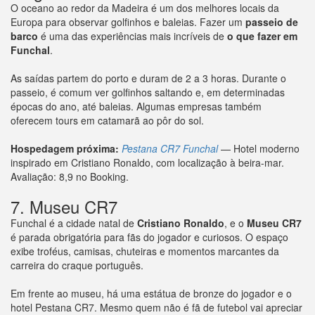
O oceano ao redor da Madeira é um dos melhores locais da
Europa para observar golfinhos e baleias. Fazer um
passeio de
barco
é uma das experiências mais incríveis de
o que fazer em
Funchal
.
As saídas partem do porto e duram de 2 a 3 horas. Durante o
passeio, é comum ver golfinhos saltando e, em determinadas
épocas do ano, até baleias. Algumas empresas também
oferecem tours em catamarã ao pôr do sol.
Hospedagem próxima:
Pestana CR7 Funchal
— Hotel moderno
inspirado em Cristiano Ronaldo, com localização à beira-mar.
Avaliação: 8,9 no Booking.
7. Museu CR7
Funchal é a cidade natal de
Cristiano Ronaldo
, e o
Museu CR7
é parada obrigatória para fãs do jogador e curiosos. O espaço
exibe troféus, camisas, chuteiras e momentos marcantes da
carreira do craque português.
Em frente ao museu, há uma estátua de bronze do jogador e o
hotel Pestana CR7. Mesmo quem não é fã de futebol vai apreciar