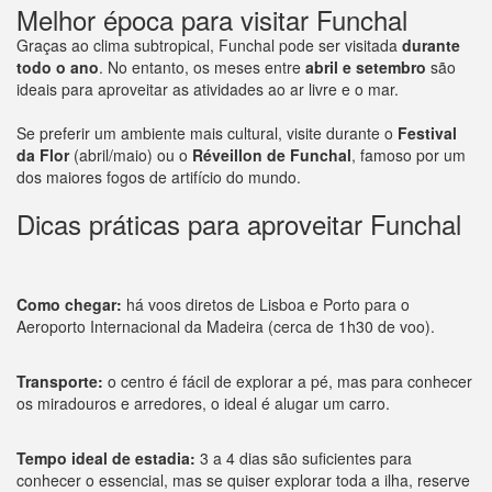
Melhor época para visitar Funchal
Graças ao clima subtropical, Funchal pode ser visitada
durante
todo o ano
. No entanto, os meses entre
abril e setembro
são
ideais para aproveitar as atividades ao ar livre e o mar.
Se preferir um ambiente mais cultural, visite durante o
Festival
da Flor
(abril/maio) ou o
Réveillon de Funchal
, famoso por um
dos maiores fogos de artifício do mundo.
Dicas práticas para aproveitar Funchal
Como chegar:
há voos diretos de Lisboa e Porto para o
Aeroporto Internacional da Madeira (cerca de 1h30 de voo).
Transporte:
o centro é fácil de explorar a pé, mas para conhecer
os miradouros e arredores, o ideal é alugar um carro.
Tempo ideal de estadia:
3 a 4 dias são suficientes para
conhecer o essencial, mas se quiser explorar toda a ilha, reserve