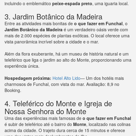
incluindo o emblemático
peixe-espada preto
, uma iguaria local.
3. Jardim Botânico da Madeira
Entre as atividades mais bonitas de
o que fazer em Funchal
, o
Jardim Botânico da Madeira
é um verdadeiro oásis verde com
mais de 2.000 espécies de plantas exóticas. O local oferece uma
vista panorâmica incrível sobre a cidade e o mar.
Além da flora exuberante, há um museu de história natural e um
teleférico que liga o jardim ao alto do Monte, proporcionando uma
experiência única.
Hospedagem próxima:
Hotel Alto Lido
— Um dos hotéis mais
charmosos de Funchal, com vista do mar. Avaliação: 8,9 no
Booking.
4. Teleférico do Monte e Igreja de
Nossa Senhora do Monte
Uma das experiências mais famosas de
o que fazer em Funchal
é subir de teleférico até o bairro do
Monte
, localizado nas colinas
acima da cidade. O trajeto dura cerca de 15 minutos e oferece