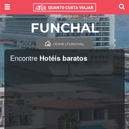
O QUE FAZER EM
FUNCHAL
HOME | FUNCHAL
Encontre
Hotéis baratos