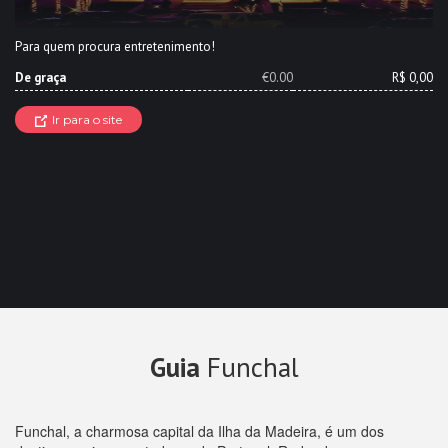
Para quem procura entretenimento!
De graça
€0.00
R$ 0,00
Ir para o site
Guia
Funchal
Funchal, a charmosa capital da Ilha da Madeira, é um dos