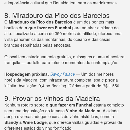
a importância cultural que Ronaldo tem para os madeirenses.
8. Miradouro da Pico dos Barcelos
O
Miradouro da Pico dos Barcelos
é um dos pontos mais
bonitos de
o que fazer em Funchal
para admirar a cidade do
alto. Localizado a cerca de 350 metros de altitude, oferece uma
vista panorâmica das montanhas, do oceano e das casas
brancas espalhadas pelas encostas.
O local tem estacionamento gratuito, quiosques e uma atmosfera
tranquila — perfeito para fotos e momentos de contemplação.
Hospedagem próxima:
Savoy Palace
— Um dos melhores
hotéis da Madeira, com infraestrutura completa, spa e piscina
infinita. Avaliação: 9,4 no Booking. Diárias a partir de R$ 1.550.
9. Provar os vinhos da Madeira
Nenhum roteiro sobre
o que fazer em Funchal
estaria completo
sem uma degustação do famoso
Vinho da Madeira
. A cidade
abriga diversas adegas e casas de vinho históricas, como a
Blandy’s Wine Lodge
, que oferece visitas guiadas e provas de
diferentes estilos do vinho fortificado.