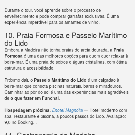
Durante o tour, você aprende sobre o processo de
envelhecimento e pode comprar garrafas exclusivas. É uma
experiência imperdível para os amantes de vinho.
10. Praia Formosa e Passeio Marítimo
do Lido
Embora a Madeira não tenha praias de areia dourada, a
Praia
Formosa
é uma das melhores opções para quem quer relaxar à
beira-mar. É uma praia de seixos e águas cristalinas, com ótima
estrutura e acessibilidade.
Próximo dali, o
Passeio Marítimo do Lido
é um calçadão à
beira-mar que conecta piscinas naturais, bares e miradouros.
Caminhar ao pôr do sol é uma das experiências mais agradáveis
de
o que fazer em Funchal
.
Hospedagem próxima:
Enotel Magnólia
— Hotel moderno com
spa, restaurante e piscina, a poucos passos do Lido. Avaliação:
9,0 no Booking. .
11. Gastronomia da Madeira