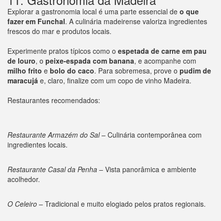
Explorar a gastronomia local é uma parte essencial de
o que
fazer em Funchal
. A culinária madeirense valoriza ingredientes
frescos do mar e produtos locais.
Experimente pratos típicos como o
espetada de carne em pau
de louro
, o
peixe-espada com banana
, e acompanhe com
milho frito
e
bolo do caco
. Para sobremesa, prove o
pudim de
maracujá
e, claro, finalize com um copo de vinho Madeira.
Restaurantes recomendados:
Restaurante Armazém do Sal
– Culinária contemporânea com
ingredientes locais.
Restaurante Casal da Penha
– Vista panorâmica e ambiente
acolhedor.
O Celeiro
– Tradicional e muito elogiado pelos pratos regionais.