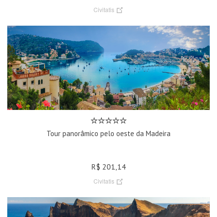
Civitatis
Tour panorâmico pelo oeste da Madeira
R$ 201,14
Civitatis