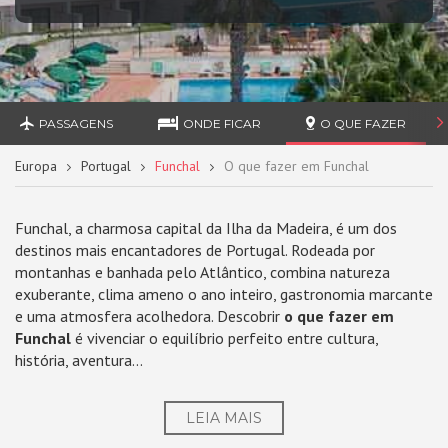
PASSAGENS
ONDE FICAR
O QUE FAZER
Europa
Portugal
Funchal
O que fazer em Funchal
Funchal, a charmosa capital da Ilha da Madeira, é um dos
destinos mais encantadores de Portugal. Rodeada por
montanhas e banhada pelo Atlântico, combina natureza
exuberante, clima ameno o ano inteiro, gastronomia marcante
e uma atmosfera acolhedora. Descobrir
o que fazer em
Funchal
é vivenciar o equilíbrio perfeito entre cultura,
história, aventura...
LEIA MAIS