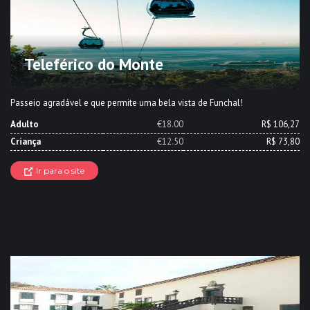
Teleférico do Monte
Passeio agradável e que permite uma bela vista de Funchal!
Adulto
€18.00
R$ 106,27
Criança
€12.50
R$ 73,80
Ir para o site